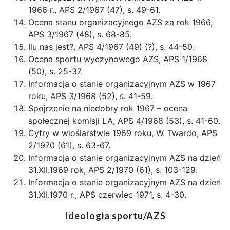
1966 r., APS 2/1967 (47), s. 49-61.
Ocena stanu organizacyjnego AZS za rok 1966,
APS 3/1967 (48), s. 68-85.
Ilu nas jest?, APS 4/1967 (49) (?), s. 44-50.
Ocena sportu wyczynowego AZS, APS 1/1968
(50), s. 25-37.
Informacja o stanie organizacyjnym AZS w 1967
roku, APS 3/1968 (52), s. 41-59.
Spojrzenie na niedobry rok 1967 – ocena
społecznej komisji LA, APS 4/1968 (53), s. 41-60.
Cyfry w wioślarstwie 1969 roku, W. Twardo, APS
2/1970 (61), s. 63-67.
Informacja o stanie organizacyjnym AZS na dzień
31.XII.1969 rok, APS 2/1970 (61), s. 103-129.
Informacja o stanie organizacyjnym AZS na dzień
31.XII.1970 r., APS czerwiec 1971, s. 4-30.
Ideologia sportu/AZS