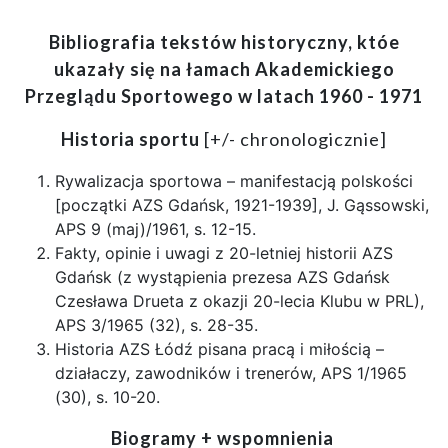
Bibliografia tekstów historyczny, któe
ukazały się na łamach Akademickiego
Przeglądu Sportowego w latach 1960 - 1971
Historia sportu
[+/- chronologicznie]
Rywalizacja sportowa – manifestacją polskości
[początki AZS Gdańsk, 1921-1939], J. Gąssowski,
APS 9 (maj)/1961, s. 12-15.
Fakty, opinie i uwagi z 20-letniej historii AZS
Gdańsk (z wystąpienia prezesa AZS Gdańsk
Czesława Drueta z okazji 20-lecia Klubu w PRL),
APS 3/1965 (32), s. 28-35.
Historia AZS Łódź pisana pracą i miłością –
działaczy, zawodników i trenerów, APS 1/1965
(30), s. 10-20.
Biogramy + wspomnienia