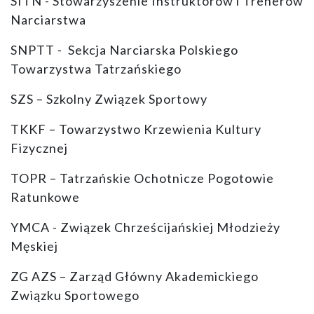
SITN - Stowarzyszenie Instruktorów i Trenerów
Narciarstwa
SNPTT - Sekcja Narciarska Polskiego
Towarzystwa Tatrzańskiego
SZS – Szkolny Związek Sportowy
TKKF – Towarzystwo Krzewienia Kultury
Fizycznej
TOPR – Tatrzańskie Ochotnicze Pogotowie
Ratunkowe
YMCA - Związek Chrześcijańskiej Młodzieży
Męskiej
ZG AZS – Zarząd Główny Akademickiego
Związku Sportowego