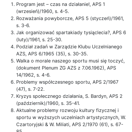
Program jest – czas na działanie!, APS 1
(wrzesień)/1960, s. 4-5.
Rozważania powyborcze, APS 5 (styczeń)/1961,
s. 3-6.
Jak organizować spartakiady tysiąclecia?, APS 6
(luty)/1961, s. 25-30.
Podział zadań w Zarządzie Klubu Uczelnianego
AZS, APS 6/1965 (35), s. 30-35.
Walka o morale naszego sportu musi się toczyć,
(dokument Plenum ZG AZS z 7.06.1962), APS
14/1962, s. 4-6.
Problemy współczesnego sportu, APS 2/1967
(47), s. 7-22.
Kryzys społecznego działania, S. Bardyn, APS 2
(październik)/1960, s. 35-41.
Aktualne problemy rozwoju kultury fizycznej i
sportu w wyższych uczelniach artystycznych, W.
Czartoryjski & W. Miliati, APS 2/1970 (61), s. 67-
85.