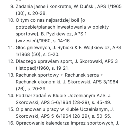
Zadania jasne i konkretne, W. Duński, APS 1/1965
(30), s. 20-28.
O tym co nas najbardziej boli [o
potrzebie/planach inwestowania w obiekty
sportowe], B. Pyzikiewicz, APS 1
(wrzesień)/1960, s. 14-16.
Głos gniewnych, J. Rybicki & F. Wojtkiewicz, APS
1/1968 (50), s. 5-20.
Dlaczego uprawiam sport, J. Skorowski, APS 3
(listopad)/1960, s. 19-21.
Rachunek sportowy + Rachunek serca +
Rachunek ekonomiki, J. Skorowski, APS 3/1964
(26), s. 20-29.
Podział zadań w Klubie Uczelnianym AZS, J.
Skorowski, APS 5-6/1964 (28-29), s. 45-49.
O planowaniu pracy w Klubie Uczelnianym, J.
Skorowski, APS 5-6/1964 (28-29), s. 50-55.
Opracowanie kalendarza imprez sportowych, J.