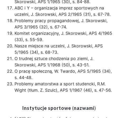
Skorowski, APS 1/1965 (30), s. 84-88.
ABC i Y – organizacja imprez sportowych na
uczelni, J. Skorowski, APS 2/1965 (31), s. 67-78.
Problemy pracy propagandowej, J. Skorowski,
APS 3/1965 (32), s. 67-74.
Komitet organizacyjny, J. Skorowski, APS 4/1965
(33), s. 55-59.
Nasze miejsce na uczelni, J. Skorowski, APS
5/1965 (34), s. 68-73.
O trudnej sztuce chodzenia po ziemi, J.
Skorowski, APS 1/1968 (50), s. 43-51.
O pracę społeczną, W. Twardo, APS 5/1965 (34),
s. 44-48.
Problemy amatorstwa a sport studencki, R.M.
Wight (tłum. Z. Szulc), APS 1/1967 (46), s. 47-56.
Instytucje sportowe
(
nazwami
)