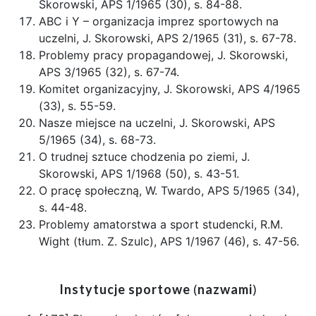
Skorowski, APS 1/1965 (30), s. 84-88.
ABC i Y – organizacja imprez sportowych na
uczelni, J. Skorowski, APS 2/1965 (31), s. 67-78.
Problemy pracy propagandowej, J. Skorowski,
APS 3/1965 (32), s. 67-74.
Komitet organizacyjny, J. Skorowski, APS 4/1965
(33), s. 55-59.
Nasze miejsce na uczelni, J. Skorowski, APS
5/1965 (34), s. 68-73.
O trudnej sztuce chodzenia po ziemi, J.
Skorowski, APS 1/1968 (50), s. 43-51.
O pracę społeczną, W. Twardo, APS 5/1965 (34),
s. 44-48.
Problemy amatorstwa a sport studencki, R.M.
Wight (tłum. Z. Szulc), APS 1/1967 (46), s. 47-56.
Instytucje sportowe
(
nazwami
)