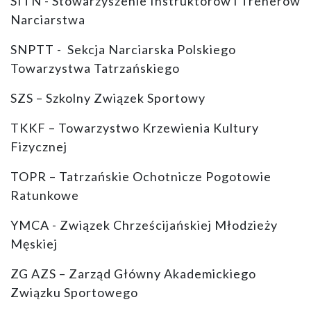
SITN - Stowarzyszenie Instruktorów i Trenerów
Narciarstwa
SNPTT - Sekcja Narciarska Polskiego
Towarzystwa Tatrzańskiego
SZS – Szkolny Związek Sportowy
TKKF – Towarzystwo Krzewienia Kultury
Fizycznej
TOPR – Tatrzańskie Ochotnicze Pogotowie
Ratunkowe
YMCA - Związek Chrześcijańskiej Młodzieży
Męskiej
ZG AZS – Zarząd Główny Akademickiego
Związku Sportowego