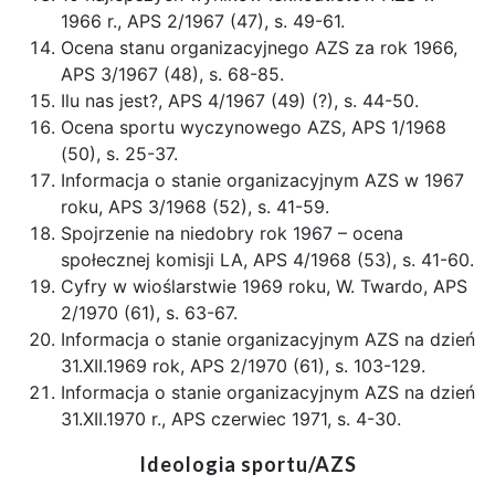
1966 r., APS 2/1967 (47), s. 49-61.
Ocena stanu organizacyjnego AZS za rok 1966,
APS 3/1967 (48), s. 68-85.
Ilu nas jest?, APS 4/1967 (49) (?), s. 44-50.
Ocena sportu wyczynowego AZS, APS 1/1968
(50), s. 25-37.
Informacja o stanie organizacyjnym AZS w 1967
roku, APS 3/1968 (52), s. 41-59.
Spojrzenie na niedobry rok 1967 – ocena
społecznej komisji LA, APS 4/1968 (53), s. 41-60.
Cyfry w wioślarstwie 1969 roku, W. Twardo, APS
2/1970 (61), s. 63-67.
Informacja o stanie organizacyjnym AZS na dzień
31.XII.1969 rok, APS 2/1970 (61), s. 103-129.
Informacja o stanie organizacyjnym AZS na dzień
31.XII.1970 r., APS czerwiec 1971, s. 4-30.
Ideologia sportu/AZS