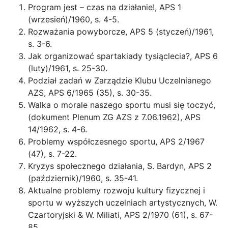
Program jest – czas na działanie!, APS 1
(wrzesień)/1960, s. 4-5.
Rozważania powyborcze, APS 5 (styczeń)/1961,
s. 3-6.
Jak organizować spartakiady tysiąclecia?, APS 6
(luty)/1961, s. 25-30.
Podział zadań w Zarządzie Klubu Uczelnianego
AZS, APS 6/1965 (35), s. 30-35.
Walka o morale naszego sportu musi się toczyć,
(dokument Plenum ZG AZS z 7.06.1962), APS
14/1962, s. 4-6.
Problemy współczesnego sportu, APS 2/1967
(47), s. 7-22.
Kryzys społecznego działania, S. Bardyn, APS 2
(październik)/1960, s. 35-41.
Aktualne problemy rozwoju kultury fizycznej i
sportu w wyższych uczelniach artystycznych, W.
Czartoryjski & W. Miliati, APS 2/1970 (61), s. 67-
85.