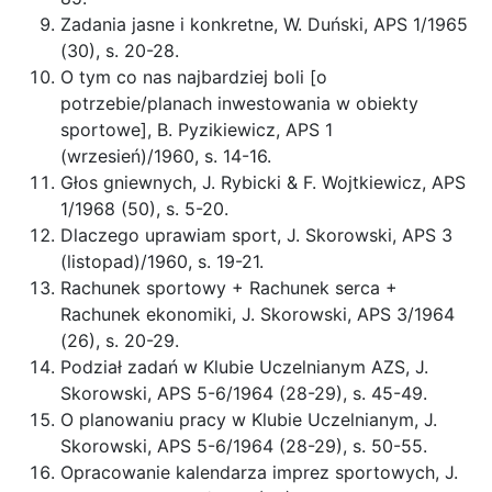
Zadania jasne i konkretne, W. Duński, APS 1/1965
(30), s. 20-28.
O tym co nas najbardziej boli [o
potrzebie/planach inwestowania w obiekty
sportowe], B. Pyzikiewicz, APS 1
(wrzesień)/1960, s. 14-16.
Głos gniewnych, J. Rybicki & F. Wojtkiewicz, APS
1/1968 (50), s. 5-20.
Dlaczego uprawiam sport, J. Skorowski, APS 3
(listopad)/1960, s. 19-21.
Rachunek sportowy + Rachunek serca +
Rachunek ekonomiki, J. Skorowski, APS 3/1964
(26), s. 20-29.
Podział zadań w Klubie Uczelnianym AZS, J.
Skorowski, APS 5-6/1964 (28-29), s. 45-49.
O planowaniu pracy w Klubie Uczelnianym, J.
Skorowski, APS 5-6/1964 (28-29), s. 50-55.
Opracowanie kalendarza imprez sportowych, J.