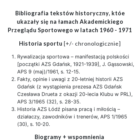
Bibliografia tekstów historyczny, któe
ukazały się na łamach Akademickiego
Przeglądu Sportowego w latach 1960 - 1971
Historia sportu
[+/- chronologicznie]
Rywalizacja sportowa – manifestacją polskości
[początki AZS Gdańsk, 1921-1939], J. Gąssowski,
APS 9 (maj)/1961, s. 12-15.
Fakty, opinie i uwagi z 20-letniej historii AZS
Gdańsk (z wystąpienia prezesa AZS Gdańsk
Czesława Drueta z okazji 20-lecia Klubu w PRL),
APS 3/1965 (32), s. 28-35.
Historia AZS Łódź pisana pracą i miłością –
działaczy, zawodników i trenerów, APS 1/1965
(30), s. 10-20.
Biogramy + wspomnienia