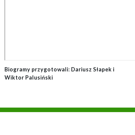
Biogramy przygotowali: Dariusz Słapek i
Wiktor Palusiński