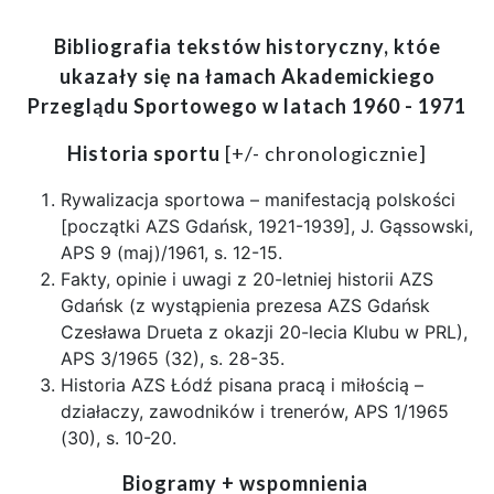
Bibliografia tekstów historyczny, któe
ukazały się na łamach Akademickiego
Przeglądu Sportowego w latach 1960 - 1971
Historia sportu
[+/- chronologicznie]
Rywalizacja sportowa – manifestacją polskości
[początki AZS Gdańsk, 1921-1939], J. Gąssowski,
APS 9 (maj)/1961, s. 12-15.
Fakty, opinie i uwagi z 20-letniej historii AZS
Gdańsk (z wystąpienia prezesa AZS Gdańsk
Czesława Drueta z okazji 20-lecia Klubu w PRL),
APS 3/1965 (32), s. 28-35.
Historia AZS Łódź pisana pracą i miłością –
działaczy, zawodników i trenerów, APS 1/1965
(30), s. 10-20.
Biogramy + wspomnienia