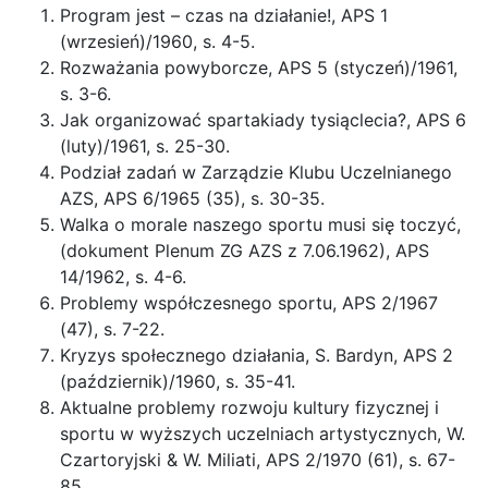
Program jest – czas na działanie!, APS 1
(wrzesień)/1960, s. 4-5.
Rozważania powyborcze, APS 5 (styczeń)/1961,
s. 3-6.
Jak organizować spartakiady tysiąclecia?, APS 6
(luty)/1961, s. 25-30.
Podział zadań w Zarządzie Klubu Uczelnianego
AZS, APS 6/1965 (35), s. 30-35.
Walka o morale naszego sportu musi się toczyć,
(dokument Plenum ZG AZS z 7.06.1962), APS
14/1962, s. 4-6.
Problemy współczesnego sportu, APS 2/1967
(47), s. 7-22.
Kryzys społecznego działania, S. Bardyn, APS 2
(październik)/1960, s. 35-41.
Aktualne problemy rozwoju kultury fizycznej i
sportu w wyższych uczelniach artystycznych, W.
Czartoryjski & W. Miliati, APS 2/1970 (61), s. 67-
85.