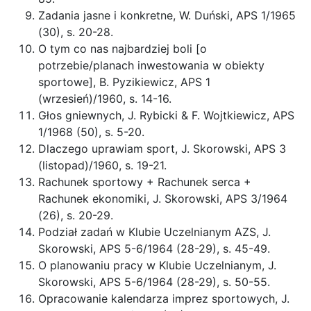
Zadania jasne i konkretne, W. Duński, APS 1/1965
(30), s. 20-28.
O tym co nas najbardziej boli [o
potrzebie/planach inwestowania w obiekty
sportowe], B. Pyzikiewicz, APS 1
(wrzesień)/1960, s. 14-16.
Głos gniewnych, J. Rybicki & F. Wojtkiewicz, APS
1/1968 (50), s. 5-20.
Dlaczego uprawiam sport, J. Skorowski, APS 3
(listopad)/1960, s. 19-21.
Rachunek sportowy + Rachunek serca +
Rachunek ekonomiki, J. Skorowski, APS 3/1964
(26), s. 20-29.
Podział zadań w Klubie Uczelnianym AZS, J.
Skorowski, APS 5-6/1964 (28-29), s. 45-49.
O planowaniu pracy w Klubie Uczelnianym, J.
Skorowski, APS 5-6/1964 (28-29), s. 50-55.
Opracowanie kalendarza imprez sportowych, J.