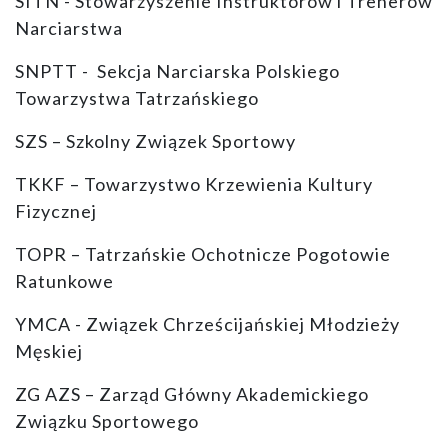
SITN - Stowarzyszenie Instruktorów i Trenerów
Narciarstwa
SNPTT - Sekcja Narciarska Polskiego
Towarzystwa Tatrzańskiego
SZS – Szkolny Związek Sportowy
TKKF – Towarzystwo Krzewienia Kultury
Fizycznej
TOPR – Tatrzańskie Ochotnicze Pogotowie
Ratunkowe
YMCA - Związek Chrześcijańskiej Młodzieży
Męskiej
ZG AZS – Zarząd Główny Akademickiego
Związku Sportowego