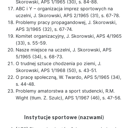
Skorowski, APS 1/1965 (30), s. 84-88.
ABC i Y – organizacja imprez sportowych na
uczelni, J. Skorowski, APS 2/1965 (31), s. 67-78.
Problemy pracy propagandowej, J. Skorowski,
APS 3/1965 (32), s. 67-74.
Komitet organizacyjny, J. Skorowski, APS 4/1965
(33), s. 55-59.
Nasze miejsce na uczelni, J. Skorowski, APS
5/1965 (34), s. 68-73.
O trudnej sztuce chodzenia po ziemi, J.
Skorowski, APS 1/1968 (50), s. 43-51.
O pracę społeczną, W. Twardo, APS 5/1965 (34),
s. 44-48.
Problemy amatorstwa a sport studencki, R.M.
Wight (tłum. Z. Szulc), APS 1/1967 (46), s. 47-56.
Instytucje sportowe
(
nazwami
)