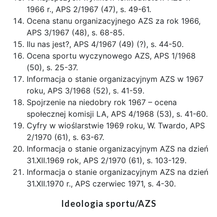
1966 r., APS 2/1967 (47), s. 49-61.
Ocena stanu organizacyjnego AZS za rok 1966,
APS 3/1967 (48), s. 68-85.
Ilu nas jest?, APS 4/1967 (49) (?), s. 44-50.
Ocena sportu wyczynowego AZS, APS 1/1968
(50), s. 25-37.
Informacja o stanie organizacyjnym AZS w 1967
roku, APS 3/1968 (52), s. 41-59.
Spojrzenie na niedobry rok 1967 – ocena
społecznej komisji LA, APS 4/1968 (53), s. 41-60.
Cyfry w wioślarstwie 1969 roku, W. Twardo, APS
2/1970 (61), s. 63-67.
Informacja o stanie organizacyjnym AZS na dzień
31.XII.1969 rok, APS 2/1970 (61), s. 103-129.
Informacja o stanie organizacyjnym AZS na dzień
31.XII.1970 r., APS czerwiec 1971, s. 4-30.
Ideologia sportu/AZS