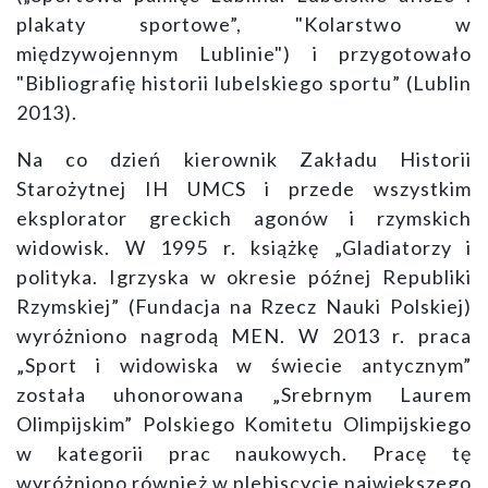
plakaty sportowe”, "Kolarstwo w
międzywojennym Lublinie") i przygotowało
"Bibliografię historii lubelskiego sportu” (Lublin
2013).
Na co dzień kierownik Zakładu Historii
Starożytnej IH UMCS i przede wszystkim
eksplorator greckich agonów i rzymskich
widowisk. W 1995 r. książkę „Gladiatorzy i
polityka. Igrzyska w okresie późnej Republiki
Rzymskiej” (Fundacja na Rzecz Nauki Polskiej)
wyróżniono nagrodą MEN. W 2013 r. praca
„Sport i widowiska w świecie antycznym”
została uhonorowana „Srebrnym Laurem
Olimpijskim” Polskiego Komitetu Olimpijskiego
w kategorii prac naukowych. Pracę tę
wyróżniono również w plebiscycie największego