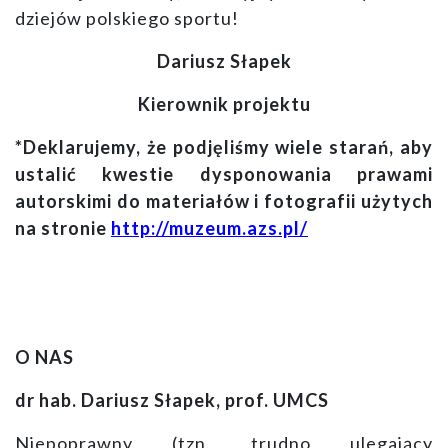
dziejów polskiego sportu!
Dariusz Słapek
Kierownik projektu
*Deklarujemy, że podjęliśmy wiele starań, aby
ustalić kwestie dysponowania prawami
autorskimi do materiałów i fotografii użytych
na stronie
http://muzeum.azs.pl/
O NAS
dr hab. Dariusz Słapek, prof. UMCS
Niepoprawny (tzn. trudno ulegający