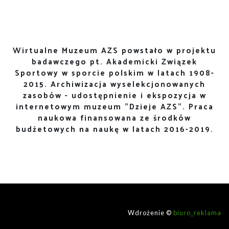
Wirtualne Muzeum AZS powstało w projektu
badawczego pt. Akademicki Związek
Sportowy w sporcie polskim w latach 1908-
2015. Archiwizacja wyselekcjonowanych
zasobów - udostępnienie i ekspozycja w
internetowym muzeum "Dzieje AZS". Praca
naukowa finansowana ze środków
budżetowych na naukę w latach 2016-2019.
Wdrożenie ©
biuro_reklama