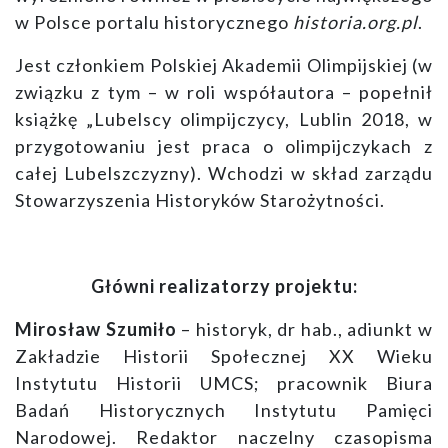
w Polsce portalu historycznego
historia.org.pl
.
Jest członkiem Polskiej Akademii Olimpijskiej (w
związku z tym – w roli współautora – popełnił
książkę „Lubelscy olimpijczycy, Lublin 2018, w
przygotowaniu jest praca o olimpijczykach z
całej Lubelszczyzny). Wchodzi w skład zarządu
Stowarzyszenia Historyków Starożytności.
Główni realizatorzy projektu:
Mirosław Szumiło
– historyk, dr hab., adiunkt w
Zakładzie Historii Społecznej XX Wieku
Instytutu Historii UMCS; pracownik Biura
Badań Historycznych Instytutu Pamięci
Narodowej. Redaktor naczelny czasopisma