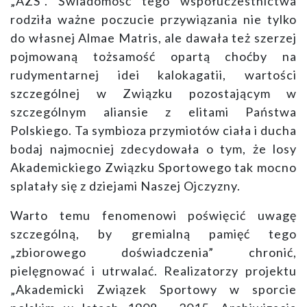
„AZS”. Świadomość tego współuczestnictwa
rodziła ważne poczucie przywiązania nie tylko
do własnej Almae Matris, ale dawała też szerzej
pojmowaną tożsamość opartą choćby na
rudymentarnej idei kalokagatii, wartości
szczególnej w Związku pozostającym w
szczególnym aliansie z elitami Państwa
Polskiego. Ta symbioza przymiotów ciała i ducha
bodaj najmocniej zdecydowała o tym, że losy
Akademickiego Związku Sportowego tak mocno
splatały się z dziejami Naszej Ojczyzny.
Warto temu fenomenowi poświęcić uwagę
szczególną, by gremialną pamięć tego
„zbiorowego doświadczenia” chronić,
pielęgnować i utrwalać. Realizatorzy projektu
„Akademicki Związek Sportowy w sporcie