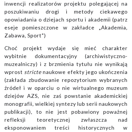
inwencji realizatorów projektu polegającej na
poszukiwaniu drogi i metody ciekawego
opowiadania o dziejach sportu i akademii (patrz
eseje pomieszczone w zakładce „Akademia,
Zabawa, Sport”)
Choć projekt wydaje się mieć charakter
wybitnie dokumentacyjny (archiwistyczno-
muzealniczy) i z brzmienia tytułu nie wynikają
wprost
stricte
naukowe efekty jego ukończenia
(zakłada zbudowanie repozytorium wybranych
źródeł i w oparciu o nie wirtualnego muzeum
dziejów AZS, nie zaś powstanie akademickiej
monografii, wielkiej syntezy lub serii naukowych
publikacji), to nie jest pobawiony poważnej
refleksji teoretycznej zwłaszcza nad
eksponowaniem treści historycznych w