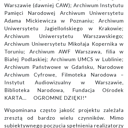
Warszawie (dawniej CAW); Archiwum Instytutu
Pamięci Narodowej Archiwum Uniwersytetu
Adama Mickiewicza w Poznaniu; Archiwum
Uniwersytetu Jagiellońskiego w Krakowie;
Archiwum Uniwersytetu Warszawskiego;
Archiwum Uniwersytetu Mikołaja Kopernika w
Toruniu; Archiwum AWF Warszawa, filia w
Białej Podlaskiej; Archiwum UMCS w Lublinie;
Archiwum Państwowe w Gdańsku, Narodowe
Archiwum Cyfrowe, Filmoteka Narodowa –
Instytut Audiowizualny w Warszawie,
Biblioteka Narodowa, Fundacja Ośrodek
KARTA… OGROMNE DZIĘKI!*
Wspominana często jakość projektu zależała
zresztą od bardzo wielu czynników. Mimo
subiektywnego poczucia spełnienia realizatorzy