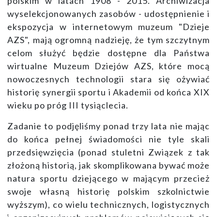
polskim w latach 1908 - 2015. Archiwizacja
wyselekcjonowanych zasobów - udostępnienie i
ekspozycja w internetowym muzeum "Dzieje
AZS", mają ogromną nadzieję, że tym szczytnym
celom służyć będzie dostępne dla Państwa
wirtualne Muzeum Dziejów AZS, które mocą
nowoczesnych technologii stara się ożywiać
historię synergii sportu i Akademii od końca XIX
wieku po próg III tysiąclecia.
Zadanie to podjęliśmy ponad trzy lata nie mając
do końca pełnej świadomości nie tyle skali
przedsięwzięcia (ponad stuletni Związek z tak
złożoną historią, jak skomplikowana bywać może
natura sportu dziejącego w mającym przecież
swoje własną historię polskim szkolnictwie
wyższym), co wielu technicznych, logistycznych