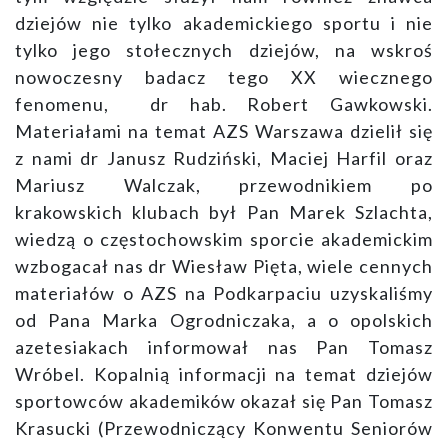
dziejów nie tylko akademickiego sportu i nie
tylko jego stołecznych dziejów, na wskroś
nowoczesny badacz tego XX wiecznego
fenomenu, dr hab. Robert Gawkowski.
Materiałami na temat AZS Warszawa dzielił się
z nami dr Janusz Rudziński, Maciej Harfil oraz
Mariusz Walczak, przewodnikiem po
krakowskich klubach był Pan Marek Szlachta,
wiedzą o częstochowskim sporcie akademickim
wzbogacał nas dr Wiesław Pięta, wiele cennych
materiałów o AZS na Podkarpaciu uzyskaliśmy
od Pana Marka Ogrodniczaka, a o opolskich
azetesiakach informował nas Pan Tomasz
Wróbel. Kopalnią informacji na temat dziejów
sportowców akademików okazał się Pan Tomasz
Krasucki (Przewodniczący Konwentu Seniorów