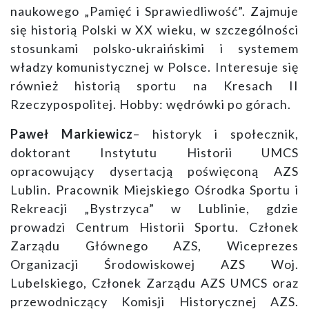
naukowego „Pamięć i Sprawiedliwość”. Zajmuje
się historią Polski w XX wieku, w szczególności
stosunkami polsko-ukraińskimi i systemem
władzy komunistycznej w Polsce. Interesuje się
również historią sportu na Kresach II
Rzeczypospolitej. Hobby: wędrówki po górach.
Paweł Markiewicz
– historyk i społecznik,
doktorant Instytutu Historii UMCS
opracowujący dysertacją poświęconą AZS
Lublin. Pracownik Miejskiego Ośrodka Sportu i
Rekreacji „Bystrzyca” w Lublinie, gdzie
prowadzi Centrum Historii Sportu. Członek
Zarządu Głównego AZS, Wiceprezes
Organizacji Środowiskowej AZS Woj.
Lubelskiego, Członek Zarządu AZS UMCS oraz
przewodniczący Komisji Historycznej AZS.