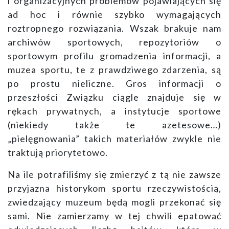
i organizacyjnych problemów pojawiających się
ad hoc i równie szybko wymagających
roztropnego rozwiązania. Wszak brakuje nam
archiwów sportowych, repozytoriów o
sportowym profilu gromadzenia informacji, a
muzea sportu, te z prawdziwego zdarzenia, są
po prostu nieliczne. Gros informacji o
przeszłości Związku ciągle znajduje się w
rękach prywatnych, a instytucje sportowe
(niekiedy także te azetesowe…)
„pielęgnowania” takich materiałów zwykle nie
traktują priorytetowo.
Na ile potrafiliśmy się zmierzyć z tą nie zawsze
przyjazna historykom sportu rzeczywistością,
zwiedzający muzeum będą mogli przekonać się
sami. Nie zamierzamy w tej chwili epatować