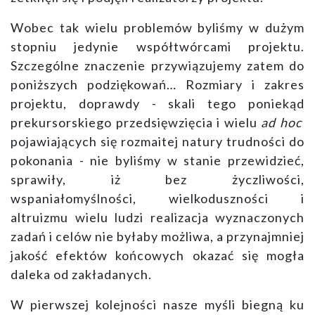
Wobec tak wielu problemów byliśmy w dużym
stopniu jedynie współtwórcami projektu.
Szczególne znaczenie przywiązujemy zatem do
poniższych podziękowań… Rozmiary i zakres
projektu, doprawdy - skali tego poniekąd
prekursorskiego przedsięwzięcia i wielu
ad hoc
pojawiających się rozmaitej natury trudności do
pokonania - nie byliśmy w stanie przewidzieć,
sprawiły, iż bez życzliwości,
wspaniałomyślności, wielkoduszności i
altruizmu wielu ludzi realizacja wyznaczonych
zadań i celów nie byłaby możliwa, a przynajmniej
jakość efektów końcowych okazać się mogła
daleka od zakładanych.
W pierwszej kolejności nasze myśli biegną ku