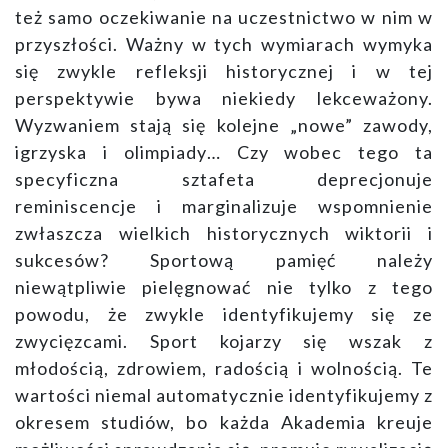
też samo oczekiwanie na uczestnictwo w nim w
przyszłości. Ważny w tych wymiarach wymyka
się zwykle refleksji historycznej i w tej
perspektywie bywa niekiedy lekceważony.
Wyzwaniem stają się kolejne „nowe” zawody,
igrzyska i olimpiady… Czy wobec tego ta
specyficzna sztafeta deprecjonuje
reminiscencje i marginalizuje wspomnienie
zwłaszcza wielkich historycznych wiktorii i
sukcesów? Sportową pamięć należy
niewątpliwie pielęgnować nie tylko z tego
powodu, że zwykle identyfikujemy się ze
zwycięzcami. Sport kojarzy się wszak z
młodością, zdrowiem, radością i wolnością. Te
wartości niemal automatycznie identyfikujemy z
okresem studiów, bo każda Akademia kreuje