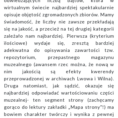
odwiedzających liczbą bajtów, która w
wirtualnym świecie najbardziej spektakularnie
opisuje objętość zgromadzonych zbiorów. Mamy
świadomość, że liczby nie zawsze przekładają
się na jakość, a przecież na tej drugiej kategorii
zależało nam najbardziej. Pierwsza (kryterium
ilościowe) wydaje się, zresztą bardziej
adekwatna do opisywania zawartości tzw.
repozytorium, przepastnego magazynu
muzealnego (awansem rzec można, że nową w
nim jakością są efekty kwerendy
przeprowadzonej w archiwach Lwowa i Wilna).
Druga natomiast, jak sądzić, okazuje się
najbardziej odpowiadać wartościowaniu części
muzealnej- ten segment strony (zachęcamy
gorąco do lektury zakładki „Mapa strony”!) ma
bowiem charakter twórczy i wynika z pewnej