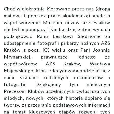
Choć wielokrotnie kierowane przez nas (drogą
mailową i poprzez prasę akademicką) apele o
współtworzenie Muzeum odzew azetesiaków
nie był imponujący. Tym bardziej zatem wypada
podziękować Panu Leszkowi Śledzionie za
udostępnienie fotografii piłkarzy nożnych AZS
Kraków z pocz. XX wieku oraz Pani Joannie
Młynarskiej, prawnuczce jednego ze
współtwórców AZS Kraków, Wacława
Majewskiego, która zdecydowała podzielić się z
nami skanami rodzinnych dokumentów i
fotografii. Dziękujemy tym nielicznym
Prezesom Klubów uczelnianych, zwłaszcza tych
młodych, nowych, których historia dopiero się
tworzy, za przesłanie podstawowych informacji
na temat kluczowych etapów rozwoju tych