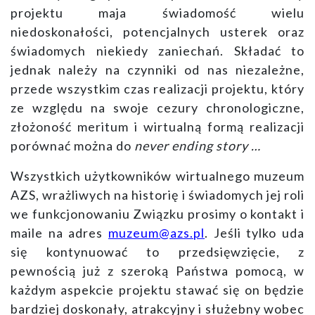
projektu maja świadomość wielu
niedoskonałości, potencjalnych usterek oraz
świadomych niekiedy zaniechań. Składać to
jednak należy na czynniki od nas niezależne,
przede wszystkim czas realizacji projektu, który
ze względu na swoje cezury chronologiczne,
złożoność meritum i wirtualną formą realizacji
porównać można do
never ending story …
Wszystkich użytkowników wirtualnego muzeum
AZS, wrażliwych na historię i świadomych jej roli
we funkcjonowaniu Związku
prosimy o kontakt i
maile na adres
muzeum@azs.pl
. Jeśli tylko uda
się kontynuować to przedsięwzięcie, z
pewnością już z szeroką Państwa pomocą, w
każdym aspekcie projektu stawać się on będzie
bardziej doskonały, atrakcyjny i służebny wobec