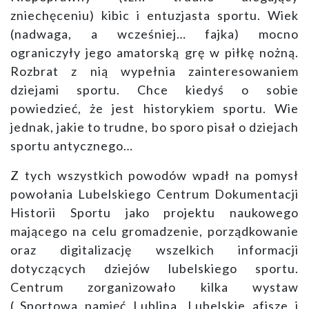
zniechęceniu) kibic i entuzjasta sportu. Wiek
(nadwaga, a wcześniej… fajka) mocno
ograniczyły jego amatorską grę w piłkę nożną.
Rozbrat z nią wypełnia zainteresowaniem
dziejami sportu. Chce kiedyś o sobie
powiedzieć, że jest historykiem sportu. Wie
jednak, jakie to trudne, bo sporo pisał o dziejach
sportu antycznego…
Z tych wszystkich powodów wpadł na pomysł
powołania Lubelskiego Centrum Dokumentacji
Historii Sportu jako projektu naukowego
mającego na celu gromadzenie, porządkowanie
oraz digitalizację wszelkich informacji
dotyczących dziejów lubelskiego sportu.
Centrum zorganizowało kilka wystaw
(„Sportowa pamięć Lublina. Lubelskie afisze i