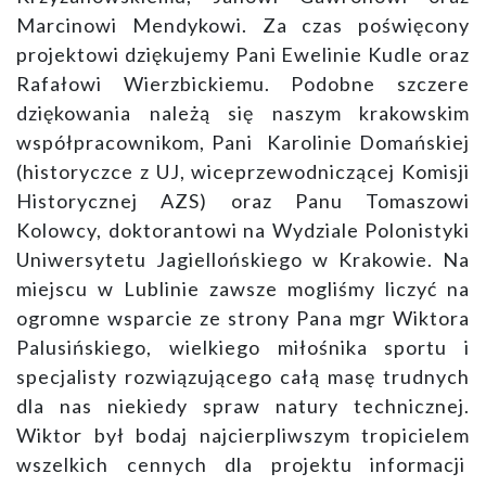
Marcinowi Mendykowi. Za czas poświęcony
projektowi dziękujemy Pani Ewelinie Kudle oraz
Rafałowi Wierzbickiemu. Podobne szczere
dziękowania należą się naszym krakowskim
współpracownikom, Pani Karolinie Domańskiej
(historyczce z UJ, wiceprzewodniczącej Komisji
Historycznej AZS) oraz Panu Tomaszowi
Kolowcy, doktorantowi na Wydziale Polonistyki
Uniwersytetu Jagiellońskiego w Krakowie. Na
miejscu w Lublinie zawsze mogliśmy liczyć na
ogromne wsparcie ze strony Pana mgr Wiktora
Palusińskiego, wielkiego miłośnika sportu i
specjalisty rozwiązującego całą masę trudnych
dla nas niekiedy spraw natury technicznej.
Wiktor był bodaj najcierpliwszym tropicielem
wszelkich cennych dla projektu informacji