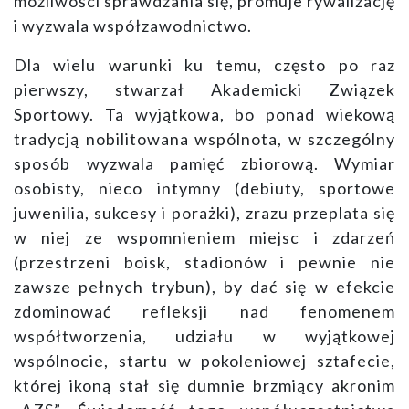
możliwości sprawdzania się, promuje rywalizację
i wyzwala współzawodnictwo.
Dla wielu warunki ku temu, często po raz
pierwszy, stwarzał Akademicki Związek
Sportowy. Ta wyjątkowa, bo ponad wiekową
tradycją nobilitowana wspólnota, w szczególny
sposób wyzwala pamięć zbiorową. Wymiar
osobisty, nieco intymny (debiuty, sportowe
juwenilia, sukcesy i porażki), zrazu przeplata się
w niej ze wspomnieniem miejsc i zdarzeń
(przestrzeni boisk, stadionów i pewnie nie
zawsze pełnych trybun), by dać się w efekcie
zdominować refleksji nad fenomenem
współtworzenia, udziału w wyjątkowej
wspólnocie, startu w pokoleniowej sztafecie,
której ikoną stał się dumnie brzmiący akronim