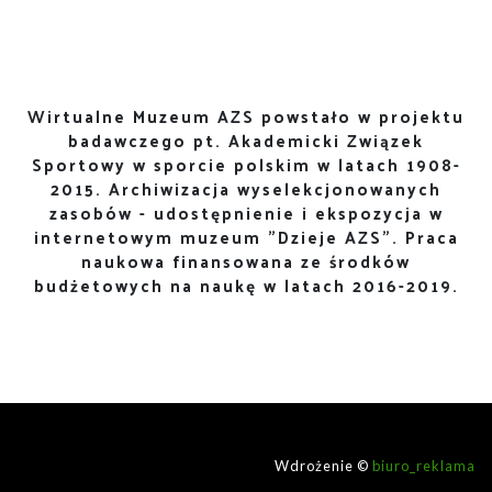
Wirtualne Muzeum AZS powstało w projektu
badawczego pt. Akademicki Związek
Sportowy w sporcie polskim w latach 1908-
2015. Archiwizacja wyselekcjonowanych
zasobów - udostępnienie i ekspozycja w
internetowym muzeum "Dzieje AZS". Praca
naukowa finansowana ze środków
budżetowych na naukę w latach 2016-2019.
Wdrożenie ©
biuro_reklama