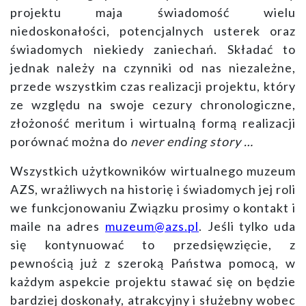
projektu maja świadomość wielu
niedoskonałości, potencjalnych usterek oraz
świadomych niekiedy zaniechań. Składać to
jednak należy na czynniki od nas niezależne,
przede wszystkim czas realizacji projektu, który
ze względu na swoje cezury chronologiczne,
złożoność meritum i wirtualną formą realizacji
porównać można do
never ending story …
Wszystkich użytkowników wirtualnego muzeum
AZS, wrażliwych na historię i świadomych jej roli
we funkcjonowaniu Związku
prosimy o kontakt i
maile na adres
muzeum@azs.pl
. Jeśli tylko uda
się kontynuować to przedsięwzięcie, z
pewnością już z szeroką Państwa pomocą, w
każdym aspekcie projektu stawać się on będzie
bardziej doskonały, atrakcyjny i służebny wobec