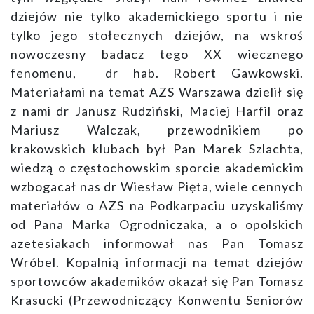
dziejów nie tylko akademickiego sportu i nie
tylko jego stołecznych dziejów, na wskroś
nowoczesny badacz tego XX wiecznego
fenomenu, dr hab. Robert Gawkowski.
Materiałami na temat AZS Warszawa dzielił się
z nami dr Janusz Rudziński, Maciej Harfil oraz
Mariusz Walczak, przewodnikiem po
krakowskich klubach był Pan Marek Szlachta,
wiedzą o częstochowskim sporcie akademickim
wzbogacał nas dr Wiesław Pięta, wiele cennych
materiałów o AZS na Podkarpaciu uzyskaliśmy
od Pana Marka Ogrodniczaka, a o opolskich
azetesiakach informował nas Pan Tomasz
Wróbel. Kopalnią informacji na temat dziejów
sportowców akademików okazał się Pan Tomasz
Krasucki (Przewodniczący Konwentu Seniorów