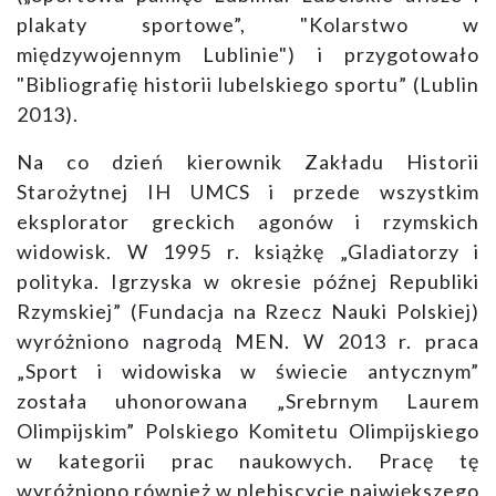
plakaty sportowe”, "Kolarstwo w
międzywojennym Lublinie") i przygotowało
"Bibliografię historii lubelskiego sportu” (Lublin
2013).
Na co dzień kierownik Zakładu Historii
Starożytnej IH UMCS i przede wszystkim
eksplorator greckich agonów i rzymskich
widowisk. W 1995 r. książkę „Gladiatorzy i
polityka. Igrzyska w okresie późnej Republiki
Rzymskiej” (Fundacja na Rzecz Nauki Polskiej)
wyróżniono nagrodą MEN. W 2013 r. praca
„Sport i widowiska w świecie antycznym”
została uhonorowana „Srebrnym Laurem
Olimpijskim” Polskiego Komitetu Olimpijskiego
w kategorii prac naukowych. Pracę tę
wyróżniono również w plebiscycie największego