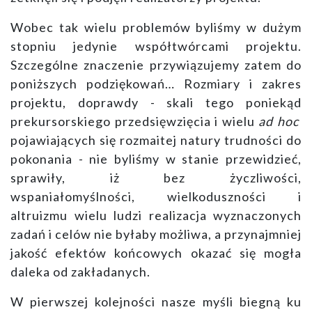
Wobec tak wielu problemów byliśmy w dużym
stopniu jedynie współtwórcami projektu.
Szczególne znaczenie przywiązujemy zatem do
poniższych podziękowań… Rozmiary i zakres
projektu, doprawdy - skali tego poniekąd
prekursorskiego przedsięwzięcia i wielu
ad hoc
pojawiających się rozmaitej natury trudności do
pokonania - nie byliśmy w stanie przewidzieć,
sprawiły, iż bez życzliwości,
wspaniałomyślności, wielkoduszności i
altruizmu wielu ludzi realizacja wyznaczonych
zadań i celów nie byłaby możliwa, a przynajmniej
jakość efektów końcowych okazać się mogła
daleka od zakładanych.
W pierwszej kolejności nasze myśli biegną ku