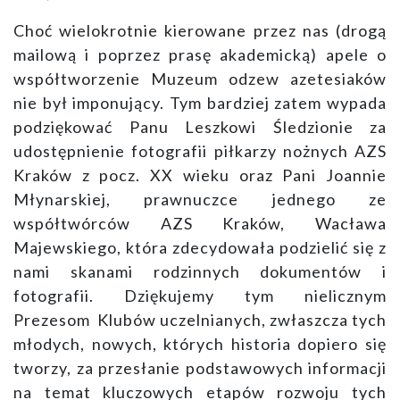
Choć wielokrotnie kierowane przez nas (drogą
mailową i poprzez prasę akademicką) apele o
współtworzenie Muzeum odzew azetesiaków
nie był imponujący. Tym bardziej zatem wypada
podziękować Panu Leszkowi Śledzionie za
udostępnienie fotografii piłkarzy nożnych AZS
Kraków z pocz. XX wieku oraz Pani Joannie
Młynarskiej, prawnuczce jednego ze
współtwórców AZS Kraków, Wacława
Majewskiego, która zdecydowała podzielić się z
nami skanami rodzinnych dokumentów i
fotografii. Dziękujemy tym nielicznym
Prezesom Klubów uczelnianych, zwłaszcza tych
młodych, nowych, których historia dopiero się
tworzy, za przesłanie podstawowych informacji
na temat kluczowych etapów rozwoju tych