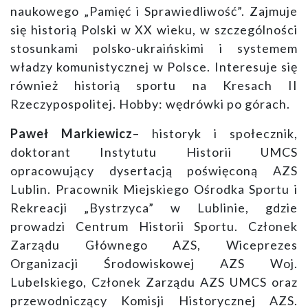
naukowego „Pamięć i Sprawiedliwość”. Zajmuje
się historią Polski w XX wieku, w szczególności
stosunkami polsko-ukraińskimi i systemem
władzy komunistycznej w Polsce. Interesuje się
również historią sportu na Kresach II
Rzeczypospolitej. Hobby: wędrówki po górach.
Paweł Markiewicz
– historyk i społecznik,
doktorant Instytutu Historii UMCS
opracowujący dysertacją poświęconą AZS
Lublin. Pracownik Miejskiego Ośrodka Sportu i
Rekreacji „Bystrzyca” w Lublinie, gdzie
prowadzi Centrum Historii Sportu. Członek
Zarządu Głównego AZS, Wiceprezes
Organizacji Środowiskowej AZS Woj.
Lubelskiego, Członek Zarządu AZS UMCS oraz
przewodniczący Komisji Historycznej AZS.