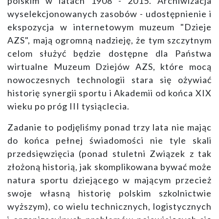
polskim w latach 1908 - 2015. Archiwizacja
wyselekcjonowanych zasobów - udostępnienie i
ekspozycja w internetowym muzeum "Dzieje
AZS", mają ogromną nadzieję, że tym szczytnym
celom służyć będzie dostępne dla Państwa
wirtualne Muzeum Dziejów AZS, które mocą
nowoczesnych technologii stara się ożywiać
historię synergii sportu i Akademii od końca XIX
wieku po próg III tysiąclecia.
Zadanie to podjęliśmy ponad trzy lata nie mając
do końca pełnej świadomości nie tyle skali
przedsięwzięcia (ponad stuletni Związek z tak
złożoną historią, jak skomplikowana bywać może
natura sportu dziejącego w mającym przecież
swoje własną historię polskim szkolnictwie
wyższym), co wielu technicznych, logistycznych