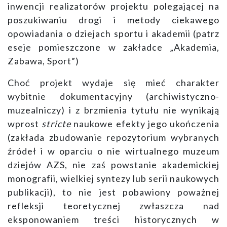
inwencji realizatorów projektu polegającej na
poszukiwaniu drogi i metody ciekawego
opowiadania o dziejach sportu i akademii (patrz
eseje pomieszczone w zakładce „Akademia,
Zabawa, Sport”)
Choć projekt wydaje się mieć charakter
wybitnie dokumentacyjny (archiwistyczno-
muzealniczy) i z brzmienia tytułu nie wynikają
wprost
stricte
naukowe efekty jego ukończenia
(zakłada zbudowanie repozytorium wybranych
źródeł i w oparciu o nie wirtualnego muzeum
dziejów AZS, nie zaś powstanie akademickiej
monografii, wielkiej syntezy lub serii naukowych
publikacji), to nie jest pobawiony poważnej
refleksji teoretycznej zwłaszcza nad
eksponowaniem treści historycznych w