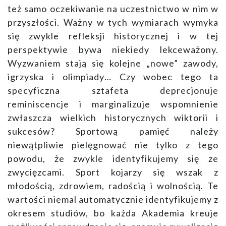
też samo oczekiwanie na uczestnictwo w nim w
przyszłości. Ważny w tych wymiarach wymyka
się zwykle refleksji historycznej i w tej
perspektywie bywa niekiedy lekceważony.
Wyzwaniem stają się kolejne „nowe” zawody,
igrzyska i olimpiady… Czy wobec tego ta
specyficzna sztafeta deprecjonuje
reminiscencje i marginalizuje wspomnienie
zwłaszcza wielkich historycznych wiktorii i
sukcesów? Sportową pamięć należy
niewątpliwie pielęgnować nie tylko z tego
powodu, że zwykle identyfikujemy się ze
zwycięzcami. Sport kojarzy się wszak z
młodością, zdrowiem, radością i wolnością. Te
wartości niemal automatycznie identyfikujemy z
okresem studiów, bo każda Akademia kreuje