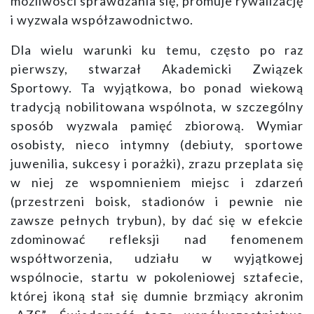
możliwości sprawdzania się, promuje rywalizację
i wyzwala współzawodnictwo.
Dla wielu warunki ku temu, często po raz
pierwszy, stwarzał Akademicki Związek
Sportowy. Ta wyjątkowa, bo ponad wiekową
tradycją nobilitowana wspólnota, w szczególny
sposób wyzwala pamięć zbiorową. Wymiar
osobisty, nieco intymny (debiuty, sportowe
juwenilia, sukcesy i porażki), zrazu przeplata się
w niej ze wspomnieniem miejsc i zdarzeń
(przestrzeni boisk, stadionów i pewnie nie
zawsze pełnych trybun), by dać się w efekcie
zdominować refleksji nad fenomenem
współtworzenia, udziału w wyjątkowej
wspólnocie, startu w pokoleniowej sztafecie,
której ikoną stał się dumnie brzmiący akronim