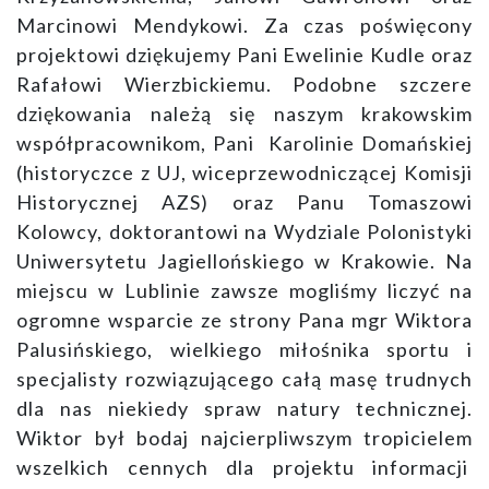
Marcinowi Mendykowi. Za czas poświęcony
projektowi dziękujemy Pani Ewelinie Kudle oraz
Rafałowi Wierzbickiemu. Podobne szczere
dziękowania należą się naszym krakowskim
współpracownikom, Pani Karolinie Domańskiej
(historyczce z UJ, wiceprzewodniczącej Komisji
Historycznej AZS) oraz Panu Tomaszowi
Kolowcy, doktorantowi na Wydziale Polonistyki
Uniwersytetu Jagiellońskiego w Krakowie. Na
miejscu w Lublinie zawsze mogliśmy liczyć na
ogromne wsparcie ze strony Pana mgr Wiktora
Palusińskiego, wielkiego miłośnika sportu i
specjalisty rozwiązującego całą masę trudnych
dla nas niekiedy spraw natury technicznej.
Wiktor był bodaj najcierpliwszym tropicielem
wszelkich cennych dla projektu informacji