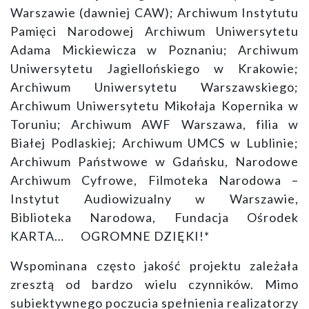
Warszawie (dawniej CAW); Archiwum Instytutu
Pamięci Narodowej Archiwum Uniwersytetu
Adama Mickiewicza w Poznaniu; Archiwum
Uniwersytetu Jagiellońskiego w Krakowie;
Archiwum Uniwersytetu Warszawskiego;
Archiwum Uniwersytetu Mikołaja Kopernika w
Toruniu; Archiwum AWF Warszawa, filia w
Białej Podlaskiej; Archiwum UMCS w Lublinie;
Archiwum Państwowe w Gdańsku, Narodowe
Archiwum Cyfrowe, Filmoteka Narodowa –
Instytut Audiowizualny w Warszawie,
Biblioteka Narodowa, Fundacja Ośrodek
KARTA… OGROMNE DZIĘKI!*
Wspominana często jakość projektu zależała
zresztą od bardzo wielu czynników. Mimo
subiektywnego poczucia spełnienia realizatorzy