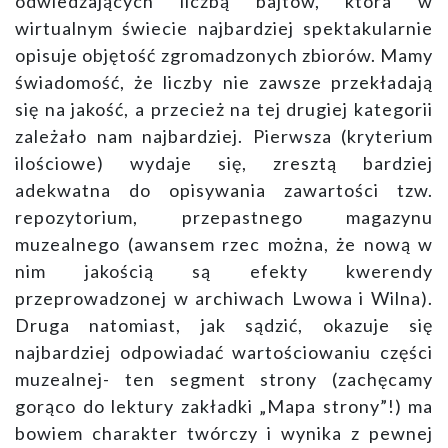
odwiedzających liczbą bajtów, która w
wirtualnym świecie najbardziej spektakularnie
opisuje objętość zgromadzonych zbiorów. Mamy
świadomość, że liczby nie zawsze przekładają
się na jakość, a przecież na tej drugiej kategorii
zależało nam najbardziej. Pierwsza (kryterium
ilościowe) wydaje się, zresztą bardziej
adekwatna do opisywania zawartości tzw.
repozytorium, przepastnego magazynu
muzealnego (awansem rzec można, że nową w
nim jakością są efekty kwerendy
przeprowadzonej w archiwach Lwowa i Wilna).
Druga natomiast, jak sądzić, okazuje się
najbardziej odpowiadać wartościowaniu części
muzealnej- ten segment strony (zachęcamy
gorąco do lektury zakładki „Mapa strony”!) ma
bowiem charakter twórczy i wynika z pewnej