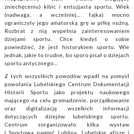
zniechęceniu) kibic i entuzjasta sportu. Wiek
(nadwaga, a wcześniej… fajka) mocno
ograniczyły jego amatorską grę w piłkę nożną.
Rozbrat z nią wypełnia zainteresowaniem
dziejami sportu. Chce kiedyś o sobie
powiedzieć, że jest historykiem sportu. Wie
jednak, jakie to trudne, bo sporo pisał o dziejach
sportu antycznego…
Z tych wszystkich powodów wpadł na pomysł
powołania Lubelskiego Centrum Dokumentacji
Historii Sportu jako projektu naukowego
mającego na celu gromadzenie, porządkowanie
oraz digitalizację wszelkich informacji
dotyczących dziejów lubelskiego sportu.
Centrum zorganizowało kilka wystaw
(„Sportowa pamięć Lublina. Lubelskie afisze i