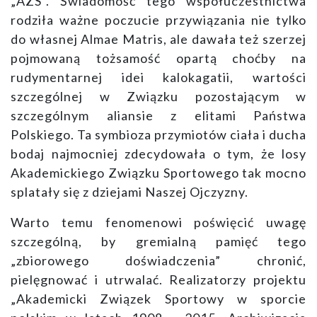
„AZS”. Świadomość tego współuczestnictwa
rodziła ważne poczucie przywiązania nie tylko
do własnej Almae Matris, ale dawała też szerzej
pojmowaną tożsamość opartą choćby na
rudymentarnej idei kalokagatii, wartości
szczególnej w Związku pozostającym w
szczególnym aliansie z elitami Państwa
Polskiego. Ta symbioza przymiotów ciała i ducha
bodaj najmocniej zdecydowała o tym, że losy
Akademickiego Związku Sportowego tak mocno
splatały się z dziejami Naszej Ojczyzny.
Warto temu fenomenowi poświęcić uwagę
szczególną, by gremialną pamięć tego
„zbiorowego doświadczenia” chronić,
pielęgnować i utrwalać. Realizatorzy projektu
„Akademicki Związek Sportowy w sporcie