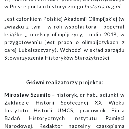
w Polsce portalu historycznego
historia.org.pl
.
Jest członkiem Polskiej Akademii Olimpijskiej (w
związku z tym – w roli współautora – popełnił
książkę „Lubelscy olimpijczycy, Lublin 2018, w
przygotowaniu jest praca o olimpijczykach z
całej Lubelszczyzny). Wchodzi w skład zarządu
Stowarzyszenia Historyków Starożytności.
Główni realizatorzy projektu:
Mirosław Szumiło
– historyk, dr hab., adiunkt w
Zakładzie Historii Społecznej XX Wieku
Instytutu Historii UMCS; pracownik Biura
Badań Historycznych Instytutu Pamięci
Narodowej. Redaktor naczelny czasopisma