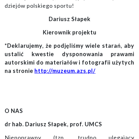
dziejów polskiego sportu!
Dariusz Słapek
Kierownik projektu
*Deklarujemy, że podjęliśmy wiele starań, aby
ustalić kwestie dysponowania prawami
autorskimi do materiałów i fotografii użytych
na stronie
http://muzeum.azs.pl/
O NAS
dr hab. Dariusz Słapek, prof. UMCS
Niepoprawny (tzn. trudno ulegający