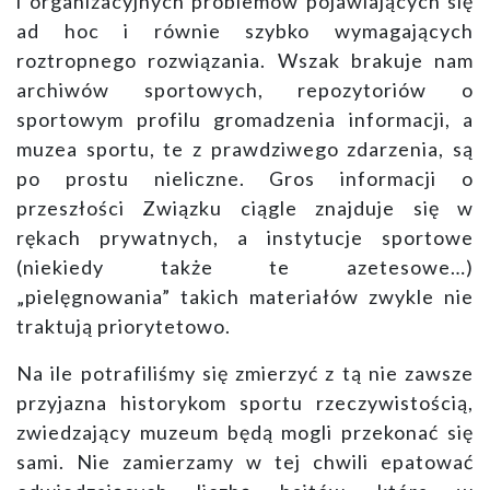
i organizacyjnych problemów pojawiających się
ad hoc i równie szybko wymagających
roztropnego rozwiązania. Wszak brakuje nam
archiwów sportowych, repozytoriów o
sportowym profilu gromadzenia informacji, a
muzea sportu, te z prawdziwego zdarzenia, są
po prostu nieliczne. Gros informacji o
przeszłości Związku ciągle znajduje się w
rękach prywatnych, a instytucje sportowe
(niekiedy także te azetesowe…)
„pielęgnowania” takich materiałów zwykle nie
traktują priorytetowo.
Na ile potrafiliśmy się zmierzyć z tą nie zawsze
przyjazna historykom sportu rzeczywistością,
zwiedzający muzeum będą mogli przekonać się
sami. Nie zamierzamy w tej chwili epatować