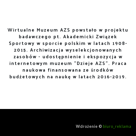
Wirtualne Muzeum AZS powstało w projektu
badawczego pt. Akademicki Związek
Sportowy w sporcie polskim w latach 1908-
2015. Archiwizacja wyselekcjonowanych
zasobów - udostępnienie i ekspozycja w
internetowym muzeum "Dzieje AZS". Praca
naukowa finansowana ze środków
budżetowych na naukę w latach 2016-2019.
Wdrożenie ©
biuro_reklama