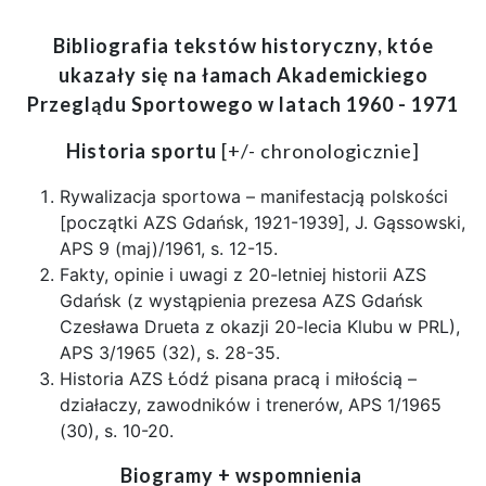
Bibliografia tekstów historyczny, któe
ukazały się na łamach Akademickiego
Przeglądu Sportowego w latach 1960 - 1971
Historia sportu
[+/- chronologicznie]
Rywalizacja sportowa – manifestacją polskości
[początki AZS Gdańsk, 1921-1939], J. Gąssowski,
APS 9 (maj)/1961, s. 12-15.
Fakty, opinie i uwagi z 20-letniej historii AZS
Gdańsk (z wystąpienia prezesa AZS Gdańsk
Czesława Drueta z okazji 20-lecia Klubu w PRL),
APS 3/1965 (32), s. 28-35.
Historia AZS Łódź pisana pracą i miłością –
działaczy, zawodników i trenerów, APS 1/1965
(30), s. 10-20.
Biogramy + wspomnienia