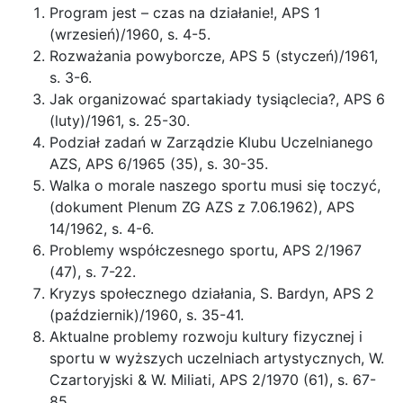
Program jest – czas na działanie!, APS 1
(wrzesień)/1960, s. 4-5.
Rozważania powyborcze, APS 5 (styczeń)/1961,
s. 3-6.
Jak organizować spartakiady tysiąclecia?, APS 6
(luty)/1961, s. 25-30.
Podział zadań w Zarządzie Klubu Uczelnianego
AZS, APS 6/1965 (35), s. 30-35.
Walka o morale naszego sportu musi się toczyć,
(dokument Plenum ZG AZS z 7.06.1962), APS
14/1962, s. 4-6.
Problemy współczesnego sportu, APS 2/1967
(47), s. 7-22.
Kryzys społecznego działania, S. Bardyn, APS 2
(październik)/1960, s. 35-41.
Aktualne problemy rozwoju kultury fizycznej i
sportu w wyższych uczelniach artystycznych, W.
Czartoryjski & W. Miliati, APS 2/1970 (61), s. 67-
85.