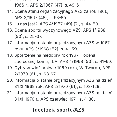
1966 r., APS 2/1967 (47), s. 49-61.
Ocena stanu organizacyjnego AZS za rok 1966,
APS 3/1967 (48), s. 68-85.
Ilu nas jest?, APS 4/1967 (49) (?), s. 44-50.
Ocena sportu wyczynowego AZS, APS 1/1968
(50), s. 25-37.
Informacja o stanie organizacyjnym AZS w 1967
roku, APS 3/1968 (52), s. 41-59.
Spojrzenie na niedobry rok 1967 – ocena
społecznej komisji LA, APS 4/1968 (53), s. 41-60.
Cyfry w wioślarstwie 1969 roku, W. Twardo, APS
2/1970 (61), s. 63-67.
Informacja o stanie organizacyjnym AZS na dzień
31.XII.1969 rok, APS 2/1970 (61), s. 103-129.
Informacja o stanie organizacyjnym AZS na dzień
31.XII.1970 r., APS czerwiec 1971, s. 4-30.
Ideologia sportu/AZS