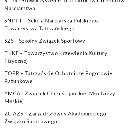
SITN - Stowarzyszenie Instruktorów i Trenerów
Narciarstwa
SNPTT - Sekcja Narciarska Polskiego
Towarzystwa Tatrzańskiego
SZS – Szkolny Związek Sportowy
TKKF – Towarzystwo Krzewienia Kultury
Fizycznej
TOPR – Tatrzańskie Ochotnicze Pogotowie
Ratunkowe
YMCA - Związek Chrześcijańskiej Młodzieży
Męskiej
ZG AZS – Zarząd Główny Akademickiego
Związku Sportowego