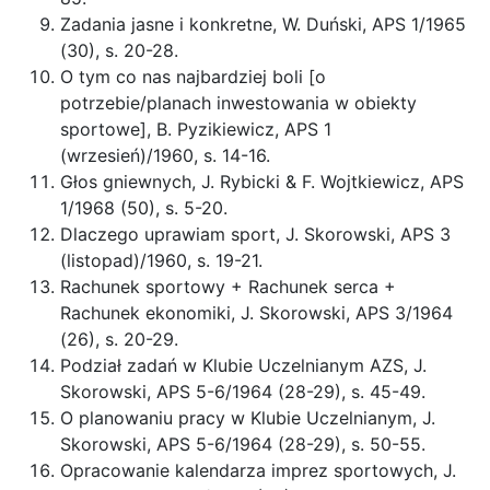
Zadania jasne i konkretne, W. Duński, APS 1/1965
(30), s. 20-28.
O tym co nas najbardziej boli [o
potrzebie/planach inwestowania w obiekty
sportowe], B. Pyzikiewicz, APS 1
(wrzesień)/1960, s. 14-16.
Głos gniewnych, J. Rybicki & F. Wojtkiewicz, APS
1/1968 (50), s. 5-20.
Dlaczego uprawiam sport, J. Skorowski, APS 3
(listopad)/1960, s. 19-21.
Rachunek sportowy + Rachunek serca +
Rachunek ekonomiki, J. Skorowski, APS 3/1964
(26), s. 20-29.
Podział zadań w Klubie Uczelnianym AZS, J.
Skorowski, APS 5-6/1964 (28-29), s. 45-49.
O planowaniu pracy w Klubie Uczelnianym, J.
Skorowski, APS 5-6/1964 (28-29), s. 50-55.
Opracowanie kalendarza imprez sportowych, J.