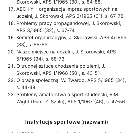
Skorowski, APS 1/1965 (30), s. 84-88.
ABC i Y – organizacja imprez sportowych na
uczelni, J. Skorowski, APS 2/1965 (31), s. 67-78.
Problemy pracy propagandowej, J. Skorowski,
APS 3/1965 (32), s. 67-74.
Komitet organizacyjny, J. Skorowski, APS 4/1965
(33), s. 55-59.
Nasze miejsce na uczelni, J. Skorowski, APS
5/1965 (34), s. 68-73.
O trudnej sztuce chodzenia po ziemi, J.
Skorowski, APS 1/1968 (50), s. 43-51.
O pracę społeczną, W. Twardo, APS 5/1965 (34),
s. 44-48.
Problemy amatorstwa a sport studencki, R.M.
Wight (tłum. Z. Szulc), APS 1/1967 (46), s. 47-56.
Instytucje sportowe
(
nazwami
)