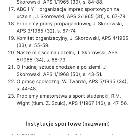
Skorowski, APS 1/1965 (30), s. 84-88.
ABC i Y – organizacja imprez sportowych na
uczelni, J. Skorowski, APS 2/1965 (31), s. 67-78.
Problemy pracy propagandowej, J. Skorowski,
APS 3/1965 (32), s. 67-74.
Komitet organizacyjny, J. Skorowski, APS 4/1965
(33), s. 55-59.
Nasze miejsce na uczelni, J. Skorowski, APS
5/1965 (34), s. 68-73.
O trudnej sztuce chodzenia po ziemi, J.
Skorowski, APS 1/1968 (50), s. 43-51.
O pracę społeczną, W. Twardo, APS 5/1965 (34),
s. 44-48.
Problemy amatorstwa a sport studencki, R.M.
Wight (tłum. Z. Szulc), APS 1/1967 (46), s. 47-56.
Instytucje sportowe
(
nazwami
)