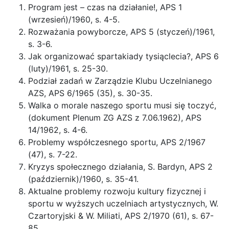
Program jest – czas na działanie!, APS 1
(wrzesień)/1960, s. 4-5.
Rozważania powyborcze, APS 5 (styczeń)/1961,
s. 3-6.
Jak organizować spartakiady tysiąclecia?, APS 6
(luty)/1961, s. 25-30.
Podział zadań w Zarządzie Klubu Uczelnianego
AZS, APS 6/1965 (35), s. 30-35.
Walka o morale naszego sportu musi się toczyć,
(dokument Plenum ZG AZS z 7.06.1962), APS
14/1962, s. 4-6.
Problemy współczesnego sportu, APS 2/1967
(47), s. 7-22.
Kryzys społecznego działania, S. Bardyn, APS 2
(październik)/1960, s. 35-41.
Aktualne problemy rozwoju kultury fizycznej i
sportu w wyższych uczelniach artystycznych, W.
Czartoryjski & W. Miliati, APS 2/1970 (61), s. 67-
85.