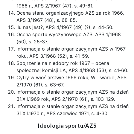
1966 r., APS 2/1967 (47), s. 49-61.
Ocena stanu organizacyjnego AZS za rok 1966,
APS 3/1967 (48), s. 68-85.
Ilu nas jest?, APS 4/1967 (49) (?), s. 44-50.
Ocena sportu wyczynowego AZS, APS 1/1968
(50), s. 25-37.
Informacja o stanie organizacyjnym AZS w 1967
roku, APS 3/1968 (52), s. 41-59.
Spojrzenie na niedobry rok 1967 – ocena
społecznej komisji LA, APS 4/1968 (53), s. 41-60.
Cyfry w wioślarstwie 1969 roku, W. Twardo, APS
2/1970 (61), s. 63-67.
Informacja o stanie organizacyjnym AZS na dzień
31.XII.1969 rok, APS 2/1970 (61), s. 103-129.
Informacja o stanie organizacyjnym AZS na dzień
31.XII.1970 r., APS czerwiec 1971, s. 4-30.
Ideologia sportu/AZS