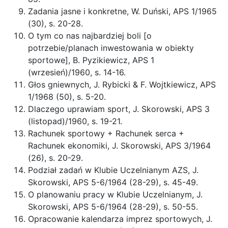
Zadania jasne i konkretne, W. Duński, APS 1/1965
(30), s. 20-28.
O tym co nas najbardziej boli [o
potrzebie/planach inwestowania w obiekty
sportowe], B. Pyzikiewicz, APS 1
(wrzesień)/1960, s. 14-16.
Głos gniewnych, J. Rybicki & F. Wojtkiewicz, APS
1/1968 (50), s. 5-20.
Dlaczego uprawiam sport, J. Skorowski, APS 3
(listopad)/1960, s. 19-21.
Rachunek sportowy + Rachunek serca +
Rachunek ekonomiki, J. Skorowski, APS 3/1964
(26), s. 20-29.
Podział zadań w Klubie Uczelnianym AZS, J.
Skorowski, APS 5-6/1964 (28-29), s. 45-49.
O planowaniu pracy w Klubie Uczelnianym, J.
Skorowski, APS 5-6/1964 (28-29), s. 50-55.
Opracowanie kalendarza imprez sportowych, J.