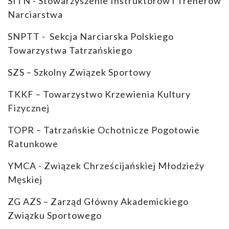
SITN - Stowarzyszenie Instruktorów i Trenerów
Narciarstwa
SNPTT - Sekcja Narciarska Polskiego
Towarzystwa Tatrzańskiego
SZS – Szkolny Związek Sportowy
TKKF – Towarzystwo Krzewienia Kultury
Fizycznej
TOPR – Tatrzańskie Ochotnicze Pogotowie
Ratunkowe
YMCA - Związek Chrześcijańskiej Młodzieży
Męskiej
ZG AZS – Zarząd Główny Akademickiego
Związku Sportowego