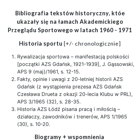
Bibliografia tekstów historyczny, któe
ukazały się na łamach Akademickiego
Przeglądu Sportowego w latach 1960 - 1971
Historia sportu
[+/- chronologicznie]
Rywalizacja sportowa – manifestacją polskości
[początki AZS Gdańsk, 1921-1939], J. Gąssowski,
APS 9 (maj)/1961, s. 12-15.
Fakty, opinie i uwagi z 20-letniej historii AZS
Gdańsk (z wystąpienia prezesa AZS Gdańsk
Czesława Drueta z okazji 20-lecia Klubu w PRL),
APS 3/1965 (32), s. 28-35.
Historia AZS Łódź pisana pracą i miłością –
działaczy, zawodników i trenerów, APS 1/1965
(30), s. 10-20.
Biogramy + wspomnienia