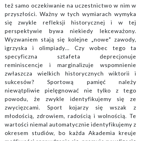
też samo oczekiwanie na uczestnictwo w nim w
przyszłości. Ważny w tych wymiarach wymyka
się zwykle refleksji historycznej i w tej
perspektywie bywa niekiedy lekceważony.
Wyzwaniem stają się kolejne „nowe” zawody,
igrzyska i olimpiady… Czy wobec tego ta
specyficzna sztafeta deprecjonuje
reminiscencje i marginalizuje wspomnienie
zwłaszcza wielkich historycznych wiktorii i
sukcesów? Sportową pamięć należy
niewątpliwie pielęgnować nie tylko z tego
powodu, że zwykle identyfikujemy się ze
zwycięzcami. Sport kojarzy się wszak z
młodością, zdrowiem, radością i wolnością. Te
wartości niemal automatycznie identyfikujemy z
okresem studiów, bo każda Akademia kreuje