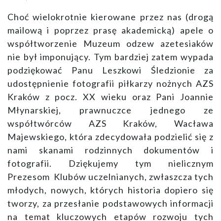
Choć wielokrotnie kierowane przez nas (drogą
mailową i poprzez prasę akademicką) apele o
współtworzenie Muzeum odzew azetesiaków
nie był imponujący. Tym bardziej zatem wypada
podziękować Panu Leszkowi Śledzionie za
udostępnienie fotografii piłkarzy nożnych AZS
Kraków z pocz. XX wieku oraz Pani Joannie
Młynarskiej, prawnuczce jednego ze
współtwórców AZS Kraków, Wacława
Majewskiego, która zdecydowała podzielić się z
nami skanami rodzinnych dokumentów i
fotografii. Dziękujemy tym nielicznym
Prezesom Klubów uczelnianych, zwłaszcza tych
młodych, nowych, których historia dopiero się
tworzy, za przesłanie podstawowych informacji
na temat kluczowych etapów rozwoju tych