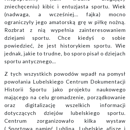
zniechęceniu) kibic i entuzjasta sportu. Wiek
(nadwaga, a wcześniej… fajka) mocno
ograniczyły jego amatorską grę w piłkę nożną.
Rozbrat z nią wypełnia zainteresowaniem
dziejami sportu. Chce kiedyś o sobie
powiedzieć, że jest historykiem sportu. Wie
jednak, jakie to trudne, bo sporo pisał o dziejach
sportu antycznego…
Z tych wszystkich powodów wpadł na pomysł
powołania Lubelskiego Centrum Dokumentacji
Historii Sportu jako projektu naukowego
mającego na celu gromadzenie, porządkowanie
oraz digitalizację wszelkich informacji
dotyczących dziejów lubelskiego sportu.
Centrum zorganizowało kilka wystaw
(„Sportowa pamięć Lublina. Lubelskie afisze i