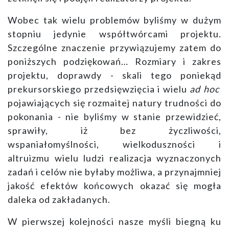
Wobec tak wielu problemów byliśmy w dużym
stopniu jedynie współtwórcami projektu.
Szczególne znaczenie przywiązujemy zatem do
poniższych podziękowań… Rozmiary i zakres
projektu, doprawdy - skali tego poniekąd
prekursorskiego przedsięwzięcia i wielu
ad hoc
pojawiających się rozmaitej natury trudności do
pokonania - nie byliśmy w stanie przewidzieć,
sprawiły, iż bez życzliwości,
wspaniałomyślności, wielkoduszności i
altruizmu wielu ludzi realizacja wyznaczonych
zadań i celów nie byłaby możliwa, a przynajmniej
jakość efektów końcowych okazać się mogła
daleka od zakładanych.
W pierwszej kolejności nasze myśli biegną ku