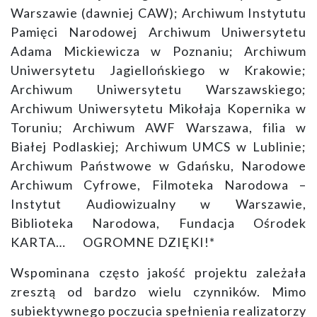
Warszawie (dawniej CAW); Archiwum Instytutu
Pamięci Narodowej Archiwum Uniwersytetu
Adama Mickiewicza w Poznaniu; Archiwum
Uniwersytetu Jagiellońskiego w Krakowie;
Archiwum Uniwersytetu Warszawskiego;
Archiwum Uniwersytetu Mikołaja Kopernika w
Toruniu; Archiwum AWF Warszawa, filia w
Białej Podlaskiej; Archiwum UMCS w Lublinie;
Archiwum Państwowe w Gdańsku, Narodowe
Archiwum Cyfrowe, Filmoteka Narodowa –
Instytut Audiowizualny w Warszawie,
Biblioteka Narodowa, Fundacja Ośrodek
KARTA… OGROMNE DZIĘKI!*
Wspominana często jakość projektu zależała
zresztą od bardzo wielu czynników. Mimo
subiektywnego poczucia spełnienia realizatorzy