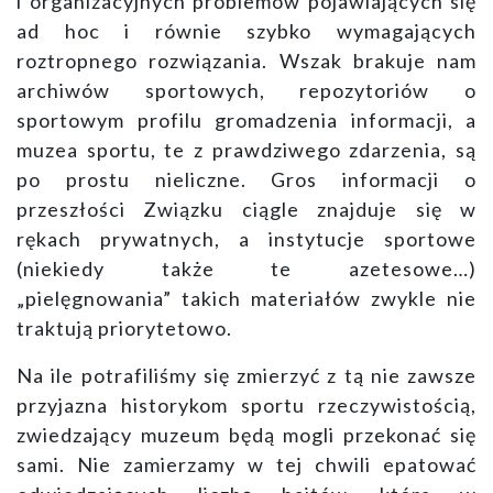
i organizacyjnych problemów pojawiających się
ad hoc i równie szybko wymagających
roztropnego rozwiązania. Wszak brakuje nam
archiwów sportowych, repozytoriów o
sportowym profilu gromadzenia informacji, a
muzea sportu, te z prawdziwego zdarzenia, są
po prostu nieliczne. Gros informacji o
przeszłości Związku ciągle znajduje się w
rękach prywatnych, a instytucje sportowe
(niekiedy także te azetesowe…)
„pielęgnowania” takich materiałów zwykle nie
traktują priorytetowo.
Na ile potrafiliśmy się zmierzyć z tą nie zawsze
przyjazna historykom sportu rzeczywistością,
zwiedzający muzeum będą mogli przekonać się
sami. Nie zamierzamy w tej chwili epatować