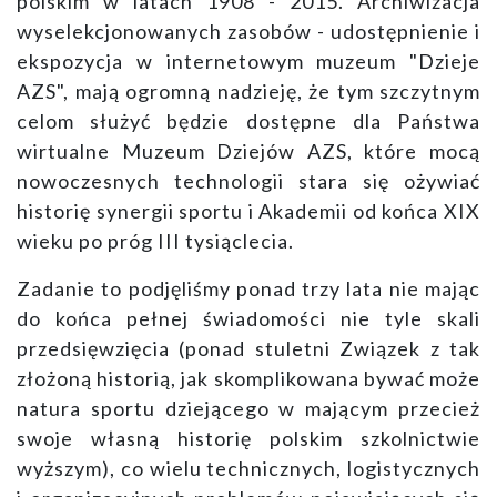
polskim w latach 1908 - 2015. Archiwizacja
wyselekcjonowanych zasobów - udostępnienie i
ekspozycja w internetowym muzeum "Dzieje
AZS", mają ogromną nadzieję, że tym szczytnym
celom służyć będzie dostępne dla Państwa
wirtualne Muzeum Dziejów AZS, które mocą
nowoczesnych technologii stara się ożywiać
historię synergii sportu i Akademii od końca XIX
wieku po próg III tysiąclecia.
Zadanie to podjęliśmy ponad trzy lata nie mając
do końca pełnej świadomości nie tyle skali
przedsięwzięcia (ponad stuletni Związek z tak
złożoną historią, jak skomplikowana bywać może
natura sportu dziejącego w mającym przecież
swoje własną historię polskim szkolnictwie
wyższym), co wielu technicznych, logistycznych