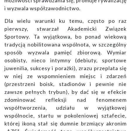
możliwości sprawdzania się, promuje rywalizację
i wyzwala współzawodnictwo.
Dla wielu warunki ku temu, często po raz
pierwszy, stwarzał Akademicki Związek
Sportowy. Ta wyjątkowa, bo ponad wiekową
tradycją nobilitowana wspólnota, w szczególny
sposób wyzwala pamięć zbiorową. Wymiar
osobisty, nieco intymny (debiuty, sportowe
juwenilia, sukcesy i porażki), zrazu przeplata się
w niej ze wspomnieniem miejsc i zdarzeń
(przestrzeni boisk, stadionów i pewnie nie
zawsze pełnych trybun), by dać się w efekcie
zdominować refleksji nad fenomenem
współtworzenia, udziału w wyjątkowej
wspólnocie, startu w pokoleniowej sztafecie,
której ikoną stał się dumnie brzmiący akronim