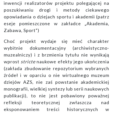
inwencji realizatorów projektu polegającej na
poszukiwaniu drogi i metody ciekawego
opowiadania o dziejach sportu i akademii (patrz
eseje pomieszczone w zakładce „Akademia,
Zabawa, Sport”)
Choć projekt wydaje się mieć charakter
wybitnie dokumentacyjny (archiwistyczno-
muzealniczy) i z brzmienia tytułu nie wynikają
wprost
stricte
naukowe efekty jego ukończenia
(zakłada zbudowanie repozytorium wybranych
źródeł i w oparciu o nie wirtualnego muzeum
dziejów AZS, nie zaś powstanie akademickiej
monografii, wielkiej syntezy lub serii naukowych
publikacji), to nie jest pobawiony poważnej
refleksji teoretycznej zwłaszcza nad
eksponowaniem treści historycznych w