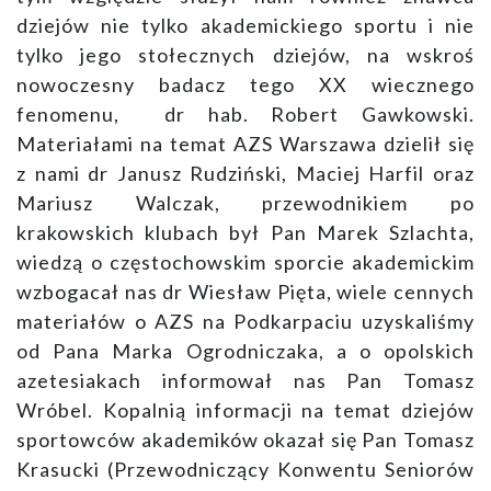
dziejów nie tylko akademickiego sportu i nie
tylko jego stołecznych dziejów, na wskroś
nowoczesny badacz tego XX wiecznego
fenomenu, dr hab. Robert Gawkowski.
Materiałami na temat AZS Warszawa dzielił się
z nami dr Janusz Rudziński, Maciej Harfil oraz
Mariusz Walczak, przewodnikiem po
krakowskich klubach był Pan Marek Szlachta,
wiedzą o częstochowskim sporcie akademickim
wzbogacał nas dr Wiesław Pięta, wiele cennych
materiałów o AZS na Podkarpaciu uzyskaliśmy
od Pana Marka Ogrodniczaka, a o opolskich
azetesiakach informował nas Pan Tomasz
Wróbel. Kopalnią informacji na temat dziejów
sportowców akademików okazał się Pan Tomasz
Krasucki (Przewodniczący Konwentu Seniorów