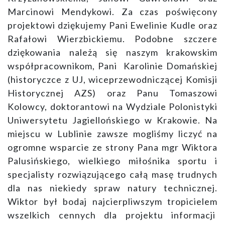
Marcinowi Mendykowi. Za czas poświęcony
projektowi dziękujemy Pani Ewelinie Kudle oraz
Rafałowi Wierzbickiemu. Podobne szczere
dziękowania należą się naszym krakowskim
współpracownikom, Pani Karolinie Domańskiej
(historyczce z UJ, wiceprzewodniczącej Komisji
Historycznej AZS) oraz Panu Tomaszowi
Kolowcy, doktorantowi na Wydziale Polonistyki
Uniwersytetu Jagiellońskiego w Krakowie. Na
miejscu w Lublinie zawsze mogliśmy liczyć na
ogromne wsparcie ze strony Pana mgr Wiktora
Palusińskiego, wielkiego miłośnika sportu i
specjalisty rozwiązującego całą masę trudnych
dla nas niekiedy spraw natury technicznej.
Wiktor był bodaj najcierpliwszym tropicielem
wszelkich cennych dla projektu informacji