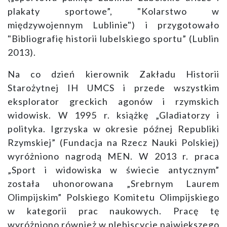
plakaty sportowe”, "Kolarstwo w
międzywojennym Lublinie") i przygotowało
"Bibliografię historii lubelskiego sportu” (Lublin
2013).
Na co dzień kierownik Zakładu Historii
Starożytnej IH UMCS i przede wszystkim
eksplorator greckich agonów i rzymskich
widowisk. W 1995 r. książkę „Gladiatorzy i
polityka. Igrzyska w okresie późnej Republiki
Rzymskiej” (Fundacja na Rzecz Nauki Polskiej)
wyróżniono nagrodą MEN. W 2013 r. praca
„Sport i widowiska w świecie antycznym”
została uhonorowana „Srebrnym Laurem
Olimpijskim” Polskiego Komitetu Olimpijskiego
w kategorii prac naukowych. Pracę tę
wyróżniono również w plebiscycie największego