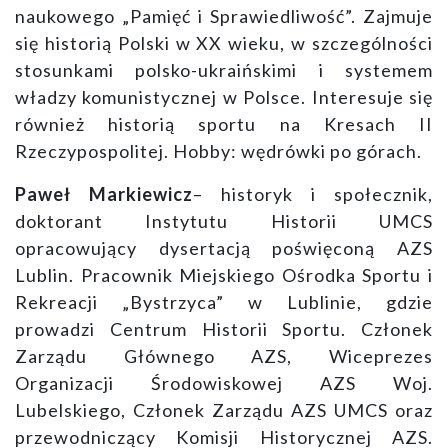
naukowego „Pamięć i Sprawiedliwość”. Zajmuje
się historią Polski w XX wieku, w szczególności
stosunkami polsko-ukraińskimi i systemem
władzy komunistycznej w Polsce. Interesuje się
również historią sportu na Kresach II
Rzeczypospolitej. Hobby: wędrówki po górach.
Paweł Markiewicz
– historyk i społecznik,
doktorant Instytutu Historii UMCS
opracowujący dysertacją poświęconą AZS
Lublin. Pracownik Miejskiego Ośrodka Sportu i
Rekreacji „Bystrzyca” w Lublinie, gdzie
prowadzi Centrum Historii Sportu. Członek
Zarządu Głównego AZS, Wiceprezes
Organizacji Środowiskowej AZS Woj.
Lubelskiego, Członek Zarządu AZS UMCS oraz
przewodniczący Komisji Historycznej AZS.