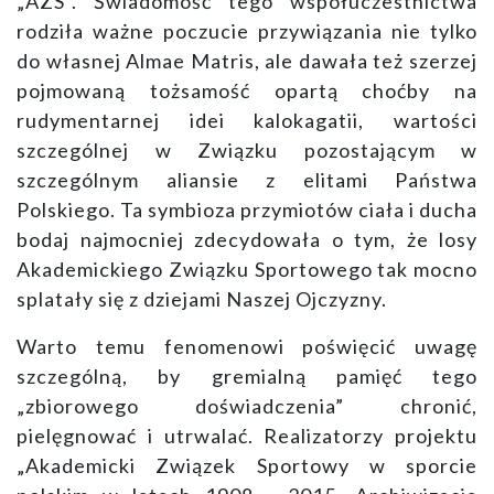
„AZS”. Świadomość tego współuczestnictwa
rodziła ważne poczucie przywiązania nie tylko
do własnej Almae Matris, ale dawała też szerzej
pojmowaną tożsamość opartą choćby na
rudymentarnej idei kalokagatii, wartości
szczególnej w Związku pozostającym w
szczególnym aliansie z elitami Państwa
Polskiego. Ta symbioza przymiotów ciała i ducha
bodaj najmocniej zdecydowała o tym, że losy
Akademickiego Związku Sportowego tak mocno
splatały się z dziejami Naszej Ojczyzny.
Warto temu fenomenowi poświęcić uwagę
szczególną, by gremialną pamięć tego
„zbiorowego doświadczenia” chronić,
pielęgnować i utrwalać. Realizatorzy projektu
„Akademicki Związek Sportowy w sporcie