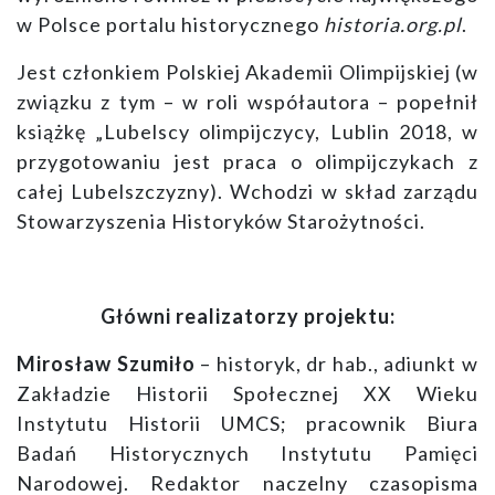
w Polsce portalu historycznego
historia.org.pl
.
Jest członkiem Polskiej Akademii Olimpijskiej (w
związku z tym – w roli współautora – popełnił
książkę „Lubelscy olimpijczycy, Lublin 2018, w
przygotowaniu jest praca o olimpijczykach z
całej Lubelszczyzny). Wchodzi w skład zarządu
Stowarzyszenia Historyków Starożytności.
Główni realizatorzy projektu:
Mirosław Szumiło
– historyk, dr hab., adiunkt w
Zakładzie Historii Społecznej XX Wieku
Instytutu Historii UMCS; pracownik Biura
Badań Historycznych Instytutu Pamięci
Narodowej. Redaktor naczelny czasopisma