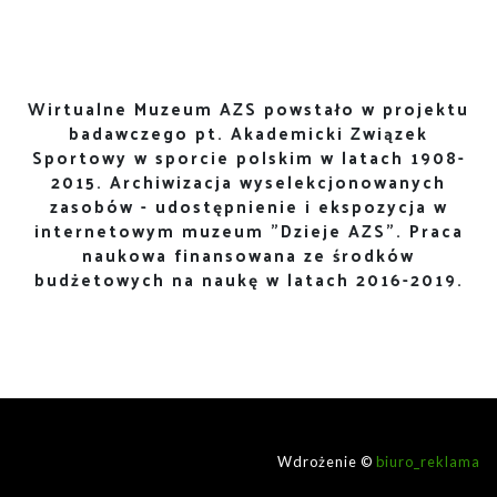
Wirtualne Muzeum AZS powstało w projektu
badawczego pt. Akademicki Związek
Sportowy w sporcie polskim w latach 1908-
2015. Archiwizacja wyselekcjonowanych
zasobów - udostępnienie i ekspozycja w
internetowym muzeum "Dzieje AZS". Praca
naukowa finansowana ze środków
budżetowych na naukę w latach 2016-2019.
Wdrożenie ©
biuro_reklama