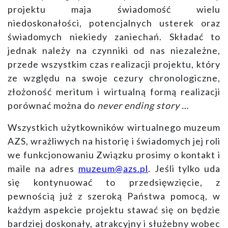
projektu maja świadomość wielu
niedoskonałości, potencjalnych usterek oraz
świadomych niekiedy zaniechań. Składać to
jednak należy na czynniki od nas niezależne,
przede wszystkim czas realizacji projektu, który
ze względu na swoje cezury chronologiczne,
złożoność meritum i wirtualną formą realizacji
porównać można do
never ending story …
Wszystkich użytkowników wirtualnego muzeum
AZS, wrażliwych na historię i świadomych jej roli
we funkcjonowaniu Związku
prosimy o kontakt i
maile na adres
muzeum@azs.pl
. Jeśli tylko uda
się kontynuować to przedsięwzięcie, z
pewnością już z szeroką Państwa pomocą, w
każdym aspekcie projektu stawać się on będzie
bardziej doskonały, atrakcyjny i służebny wobec