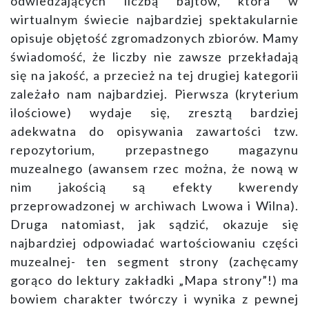
odwiedzających liczbą bajtów, która w
wirtualnym świecie najbardziej spektakularnie
opisuje objętość zgromadzonych zbiorów. Mamy
świadomość, że liczby nie zawsze przekładają
się na jakość, a przecież na tej drugiej kategorii
zależało nam najbardziej. Pierwsza (kryterium
ilościowe) wydaje się, zresztą bardziej
adekwatna do opisywania zawartości tzw.
repozytorium, przepastnego magazynu
muzealnego (awansem rzec można, że nową w
nim jakością są efekty kwerendy
przeprowadzonej w archiwach Lwowa i Wilna).
Druga natomiast, jak sądzić, okazuje się
najbardziej odpowiadać wartościowaniu części
muzealnej- ten segment strony (zachęcamy
gorąco do lektury zakładki „Mapa strony”!) ma
bowiem charakter twórczy i wynika z pewnej