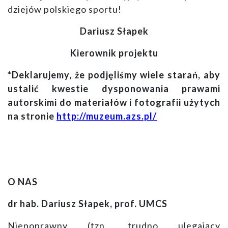
dziejów polskiego sportu!
Dariusz Słapek
Kierownik projektu
*Deklarujemy, że podjęliśmy wiele starań, aby
ustalić kwestie dysponowania prawami
autorskimi do materiałów i fotografii użytych
na stronie
http://muzeum.azs.pl/
O NAS
dr hab. Dariusz Słapek, prof. UMCS
Niepoprawny (tzn. trudno ulegający