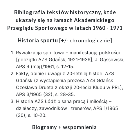
Bibliografia tekstów historyczny, któe
ukazały się na łamach Akademickiego
Przeglądu Sportowego w latach 1960 - 1971
Historia sportu
[+/- chronologicznie]
Rywalizacja sportowa – manifestacją polskości
[początki AZS Gdańsk, 1921-1939], J. Gąssowski,
APS 9 (maj)/1961, s. 12-15.
Fakty, opinie i uwagi z 20-letniej historii AZS
Gdańsk (z wystąpienia prezesa AZS Gdańsk
Czesława Drueta z okazji 20-lecia Klubu w PRL),
APS 3/1965 (32), s. 28-35.
Historia AZS Łódź pisana pracą i miłością –
działaczy, zawodników i trenerów, APS 1/1965
(30), s. 10-20.
Biogramy + wspomnienia