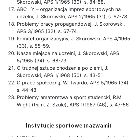
Skorowski, APS 1/1965 (30), s. 84-88.
ABC i Y – organizacja imprez sportowych na
uczelni, J. Skorowski, APS 2/1965 (31), s. 67-78.
Problemy pracy propagandowej, J. Skorowski,
APS 3/1965 (32), s. 67-74.
Komitet organizacyjny, J. Skorowski, APS 4/1965
(33), s. 55-59.
Nasze miejsce na uczelni, J. Skorowski, APS
5/1965 (34), s. 68-73.
O trudnej sztuce chodzenia po ziemi, J.
Skorowski, APS 1/1968 (50), s. 43-51.
O pracę społeczną, W. Twardo, APS 5/1965 (34),
s. 44-48.
Problemy amatorstwa a sport studencki, R.M.
Wight (tłum. Z. Szulc), APS 1/1967 (46), s. 47-56.
Instytucje sportowe
(
nazwami
)