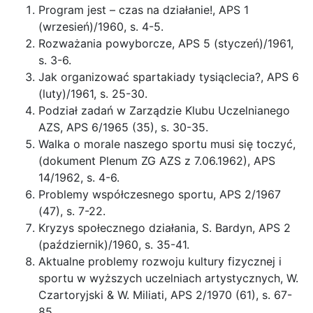
Program jest – czas na działanie!, APS 1
(wrzesień)/1960, s. 4-5.
Rozważania powyborcze, APS 5 (styczeń)/1961,
s. 3-6.
Jak organizować spartakiady tysiąclecia?, APS 6
(luty)/1961, s. 25-30.
Podział zadań w Zarządzie Klubu Uczelnianego
AZS, APS 6/1965 (35), s. 30-35.
Walka o morale naszego sportu musi się toczyć,
(dokument Plenum ZG AZS z 7.06.1962), APS
14/1962, s. 4-6.
Problemy współczesnego sportu, APS 2/1967
(47), s. 7-22.
Kryzys społecznego działania, S. Bardyn, APS 2
(październik)/1960, s. 35-41.
Aktualne problemy rozwoju kultury fizycznej i
sportu w wyższych uczelniach artystycznych, W.
Czartoryjski & W. Miliati, APS 2/1970 (61), s. 67-
85.