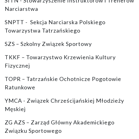
SITN - Stowarzyszenie Instruktorów i Trenerów
Narciarstwa
SNPTT - Sekcja Narciarska Polskiego
Towarzystwa Tatrzańskiego
SZS – Szkolny Związek Sportowy
TKKF – Towarzystwo Krzewienia Kultury
Fizycznej
TOPR – Tatrzańskie Ochotnicze Pogotowie
Ratunkowe
YMCA - Związek Chrześcijańskiej Młodzieży
Męskiej
ZG AZS – Zarząd Główny Akademickiego
Związku Sportowego