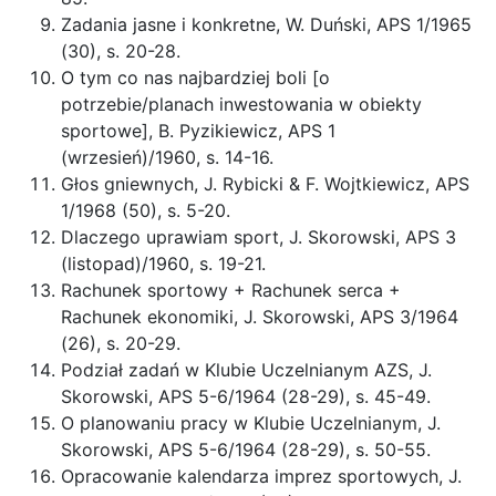
Zadania jasne i konkretne, W. Duński, APS 1/1965
(30), s. 20-28.
O tym co nas najbardziej boli [o
potrzebie/planach inwestowania w obiekty
sportowe], B. Pyzikiewicz, APS 1
(wrzesień)/1960, s. 14-16.
Głos gniewnych, J. Rybicki & F. Wojtkiewicz, APS
1/1968 (50), s. 5-20.
Dlaczego uprawiam sport, J. Skorowski, APS 3
(listopad)/1960, s. 19-21.
Rachunek sportowy + Rachunek serca +
Rachunek ekonomiki, J. Skorowski, APS 3/1964
(26), s. 20-29.
Podział zadań w Klubie Uczelnianym AZS, J.
Skorowski, APS 5-6/1964 (28-29), s. 45-49.
O planowaniu pracy w Klubie Uczelnianym, J.
Skorowski, APS 5-6/1964 (28-29), s. 50-55.
Opracowanie kalendarza imprez sportowych, J.