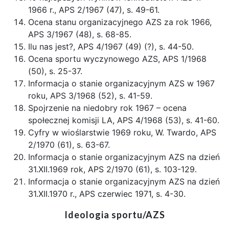
1966 r., APS 2/1967 (47), s. 49-61.
Ocena stanu organizacyjnego AZS za rok 1966,
APS 3/1967 (48), s. 68-85.
Ilu nas jest?, APS 4/1967 (49) (?), s. 44-50.
Ocena sportu wyczynowego AZS, APS 1/1968
(50), s. 25-37.
Informacja o stanie organizacyjnym AZS w 1967
roku, APS 3/1968 (52), s. 41-59.
Spojrzenie na niedobry rok 1967 – ocena
społecznej komisji LA, APS 4/1968 (53), s. 41-60.
Cyfry w wioślarstwie 1969 roku, W. Twardo, APS
2/1970 (61), s. 63-67.
Informacja o stanie organizacyjnym AZS na dzień
31.XII.1969 rok, APS 2/1970 (61), s. 103-129.
Informacja o stanie organizacyjnym AZS na dzień
31.XII.1970 r., APS czerwiec 1971, s. 4-30.
Ideologia sportu/AZS