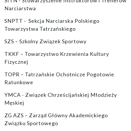
SITN - Stowarzyszenie Instruktorów i Trenerów
Narciarstwa
SNPTT - Sekcja Narciarska Polskiego
Towarzystwa Tatrzańskiego
SZS – Szkolny Związek Sportowy
TKKF – Towarzystwo Krzewienia Kultury
Fizycznej
TOPR – Tatrzańskie Ochotnicze Pogotowie
Ratunkowe
YMCA - Związek Chrześcijańskiej Młodzieży
Męskiej
ZG AZS – Zarząd Główny Akademickiego
Związku Sportowego