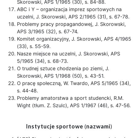
Skorowski, APS 1/1965 (30), s. 84-88.
ABC i Y – organizacja imprez sportowych na
uczelni, J. Skorowski, APS 2/1965 (31), s. 67-78.
Problemy pracy propagandowej, J. Skorowski,
APS 3/1965 (32), s. 67-74.
Komitet organizacyjny, J. Skorowski, APS 4/1965
(33), s. 55-59.
Nasze miejsce na uczelni, J. Skorowski, APS
5/1965 (34), s. 68-73.
O trudnej sztuce chodzenia po ziemi, J.
Skorowski, APS 1/1968 (50), s. 43-51.
O pracę społeczną, W. Twardo, APS 5/1965 (34),
s. 44-48.
Problemy amatorstwa a sport studencki, R.M.
Wight (tłum. Z. Szulc), APS 1/1967 (46), s. 47-56.
Instytucje sportowe
(
nazwami
)