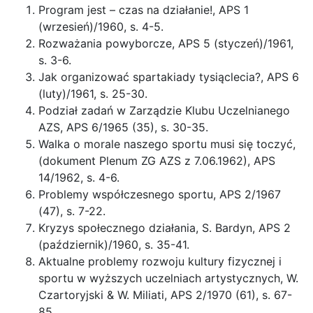
Program jest – czas na działanie!, APS 1
(wrzesień)/1960, s. 4-5.
Rozważania powyborcze, APS 5 (styczeń)/1961,
s. 3-6.
Jak organizować spartakiady tysiąclecia?, APS 6
(luty)/1961, s. 25-30.
Podział zadań w Zarządzie Klubu Uczelnianego
AZS, APS 6/1965 (35), s. 30-35.
Walka o morale naszego sportu musi się toczyć,
(dokument Plenum ZG AZS z 7.06.1962), APS
14/1962, s. 4-6.
Problemy współczesnego sportu, APS 2/1967
(47), s. 7-22.
Kryzys społecznego działania, S. Bardyn, APS 2
(październik)/1960, s. 35-41.
Aktualne problemy rozwoju kultury fizycznej i
sportu w wyższych uczelniach artystycznych, W.
Czartoryjski & W. Miliati, APS 2/1970 (61), s. 67-
85.