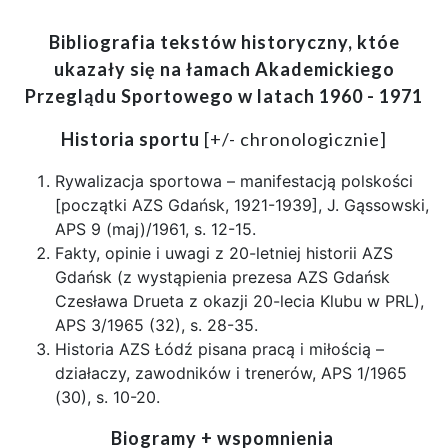
Bibliografia tekstów historyczny, któe
ukazały się na łamach Akademickiego
Przeglądu Sportowego w latach 1960 - 1971
Historia sportu
[+/- chronologicznie]
Rywalizacja sportowa – manifestacją polskości
[początki AZS Gdańsk, 1921-1939], J. Gąssowski,
APS 9 (maj)/1961, s. 12-15.
Fakty, opinie i uwagi z 20-letniej historii AZS
Gdańsk (z wystąpienia prezesa AZS Gdańsk
Czesława Drueta z okazji 20-lecia Klubu w PRL),
APS 3/1965 (32), s. 28-35.
Historia AZS Łódź pisana pracą i miłością –
działaczy, zawodników i trenerów, APS 1/1965
(30), s. 10-20.
Biogramy + wspomnienia