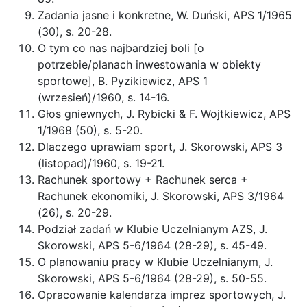
Zadania jasne i konkretne, W. Duński, APS 1/1965
(30), s. 20-28.
O tym co nas najbardziej boli [o
potrzebie/planach inwestowania w obiekty
sportowe], B. Pyzikiewicz, APS 1
(wrzesień)/1960, s. 14-16.
Głos gniewnych, J. Rybicki & F. Wojtkiewicz, APS
1/1968 (50), s. 5-20.
Dlaczego uprawiam sport, J. Skorowski, APS 3
(listopad)/1960, s. 19-21.
Rachunek sportowy + Rachunek serca +
Rachunek ekonomiki, J. Skorowski, APS 3/1964
(26), s. 20-29.
Podział zadań w Klubie Uczelnianym AZS, J.
Skorowski, APS 5-6/1964 (28-29), s. 45-49.
O planowaniu pracy w Klubie Uczelnianym, J.
Skorowski, APS 5-6/1964 (28-29), s. 50-55.
Opracowanie kalendarza imprez sportowych, J.