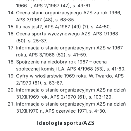
1966 r., APS 2/1967 (47), s. 49-61.
Ocena stanu organizacyjnego AZS za rok 1966,
APS 3/1967 (48), s. 68-85.
Ilu nas jest?, APS 4/1967 (49) (?), s. 44-50.
Ocena sportu wyczynowego AZS, APS 1/1968
(50), s. 25-37.
Informacja o stanie organizacyjnym AZS w 1967
roku, APS 3/1968 (52), s. 41-59.
Spojrzenie na niedobry rok 1967 – ocena
społecznej komisji LA, APS 4/1968 (53), s. 41-60.
Cyfry w wioślarstwie 1969 roku, W. Twardo, APS
2/1970 (61), s. 63-67.
Informacja o stanie organizacyjnym AZS na dzień
31.XII.1969 rok, APS 2/1970 (61), s. 103-129.
Informacja o stanie organizacyjnym AZS na dzień
31.XII.1970 r., APS czerwiec 1971, s. 4-30.
Ideologia sportu/AZS