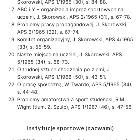
Skorowski, APS 1/1965 (30), s. 84-88.
ABC i Y – organizacja imprez sportowych na
uczelni, J. Skorowski, APS 2/1965 (31), s. 67-78.
Problemy pracy propagandowej, J. Skorowski,
APS 3/1965 (32), s. 67-74.
Komitet organizacyjny, J. Skorowski, APS 4/1965
(33), s. 55-59.
Nasze miejsce na uczelni, J. Skorowski, APS
5/1965 (34), s. 68-73.
O trudnej sztuce chodzenia po ziemi, J.
Skorowski, APS 1/1968 (50), s. 43-51.
O pracę społeczną, W. Twardo, APS 5/1965 (34),
s. 44-48.
Problemy amatorstwa a sport studencki, R.M.
Wight (tłum. Z. Szulc), APS 1/1967 (46), s. 47-56.
Instytucje sportowe
(
nazwami
)