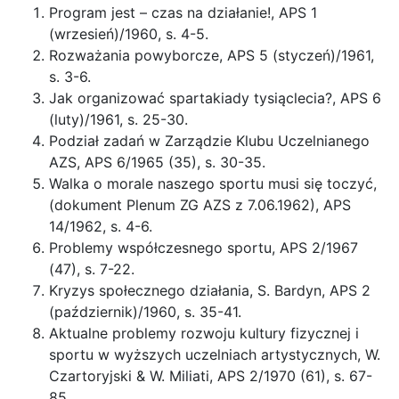
Program jest – czas na działanie!, APS 1
(wrzesień)/1960, s. 4-5.
Rozważania powyborcze, APS 5 (styczeń)/1961,
s. 3-6.
Jak organizować spartakiady tysiąclecia?, APS 6
(luty)/1961, s. 25-30.
Podział zadań w Zarządzie Klubu Uczelnianego
AZS, APS 6/1965 (35), s. 30-35.
Walka o morale naszego sportu musi się toczyć,
(dokument Plenum ZG AZS z 7.06.1962), APS
14/1962, s. 4-6.
Problemy współczesnego sportu, APS 2/1967
(47), s. 7-22.
Kryzys społecznego działania, S. Bardyn, APS 2
(październik)/1960, s. 35-41.
Aktualne problemy rozwoju kultury fizycznej i
sportu w wyższych uczelniach artystycznych, W.
Czartoryjski & W. Miliati, APS 2/1970 (61), s. 67-
85.