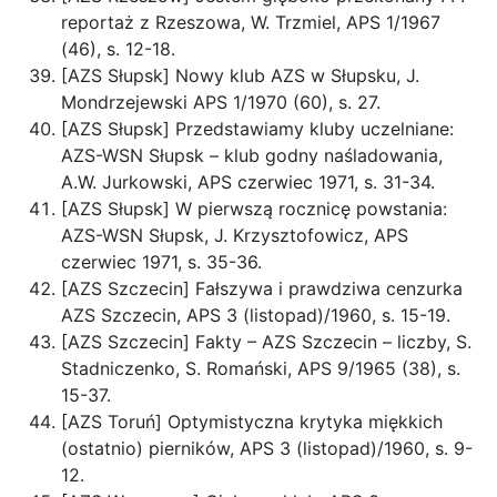
reportaż z Rzeszowa, W. Trzmiel, APS 1/1967
(46), s. 12-18.
[AZS Słupsk] Nowy klub AZS w Słupsku, J.
Mondrzejewski APS 1/1970 (60), s. 27.
[AZS Słupsk] Przedstawiamy kluby uczelniane:
AZS-WSN Słupsk – klub godny naśladowania,
A.W. Jurkowski, APS czerwiec 1971, s. 31-34.
[AZS Słupsk] W pierwszą rocznicę powstania:
AZS-WSN Słupsk, J. Krzysztofowicz, APS
czerwiec 1971, s. 35-36.
[AZS Szczecin] Fałszywa i prawdziwa cenzurka
AZS Szczecin, APS 3 (listopad)/1960, s. 15-19.
[AZS Szczecin] Fakty – AZS Szczecin – liczby, S.
Stadniczenko, S. Romański, APS 9/1965 (38), s.
15-37.
[AZS Toruń] Optymistyczna krytyka miękkich
(ostatnio) pierników, APS 3 (listopad)/1960, s. 9-
12.