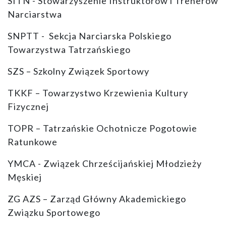
SITN - Stowarzyszenie Instruktorów i Trenerów
Narciarstwa
SNPTT - Sekcja Narciarska Polskiego
Towarzystwa Tatrzańskiego
SZS – Szkolny Związek Sportowy
TKKF – Towarzystwo Krzewienia Kultury
Fizycznej
TOPR – Tatrzańskie Ochotnicze Pogotowie
Ratunkowe
YMCA - Związek Chrześcijańskiej Młodzieży
Męskiej
ZG AZS – Zarząd Główny Akademickiego
Związku Sportowego