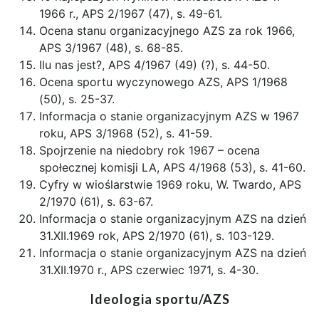
1966 r., APS 2/1967 (47), s. 49-61.
Ocena stanu organizacyjnego AZS za rok 1966,
APS 3/1967 (48), s. 68-85.
Ilu nas jest?, APS 4/1967 (49) (?), s. 44-50.
Ocena sportu wyczynowego AZS, APS 1/1968
(50), s. 25-37.
Informacja o stanie organizacyjnym AZS w 1967
roku, APS 3/1968 (52), s. 41-59.
Spojrzenie na niedobry rok 1967 – ocena
społecznej komisji LA, APS 4/1968 (53), s. 41-60.
Cyfry w wioślarstwie 1969 roku, W. Twardo, APS
2/1970 (61), s. 63-67.
Informacja o stanie organizacyjnym AZS na dzień
31.XII.1969 rok, APS 2/1970 (61), s. 103-129.
Informacja o stanie organizacyjnym AZS na dzień
31.XII.1970 r., APS czerwiec 1971, s. 4-30.
Ideologia sportu/AZS