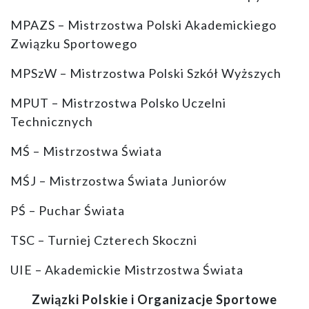
MPAZS – Mistrzostwa Polski Akademickiego
Związku Sportowego
MPSzW – Mistrzostwa Polski Szkół Wyższych
MPUT – Mistrzostwa Polsko Uczelni
Technicznych
MŚ – Mistrzostwa Świata
MŚJ – Mistrzostwa Świata Juniorów
PŚ – Puchar Świata
TSC – Turniej Czterech Skoczni
UIE – Akademickie Mistrzostwa Świata
Związki Polskie i Organizacje Sportowe