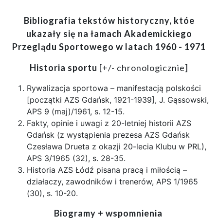
Bibliografia tekstów historyczny, któe
ukazały się na łamach Akademickiego
Przeglądu Sportowego w latach 1960 - 1971
Historia sportu
[+/- chronologicznie]
Rywalizacja sportowa – manifestacją polskości
[początki AZS Gdańsk, 1921-1939], J. Gąssowski,
APS 9 (maj)/1961, s. 12-15.
Fakty, opinie i uwagi z 20-letniej historii AZS
Gdańsk (z wystąpienia prezesa AZS Gdańsk
Czesława Drueta z okazji 20-lecia Klubu w PRL),
APS 3/1965 (32), s. 28-35.
Historia AZS Łódź pisana pracą i miłością –
działaczy, zawodników i trenerów, APS 1/1965
(30), s. 10-20.
Biogramy + wspomnienia