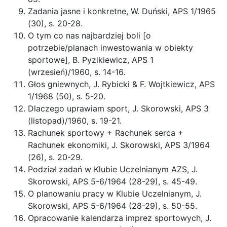
Zadania jasne i konkretne, W. Duński, APS 1/1965
(30), s. 20-28.
O tym co nas najbardziej boli [o
potrzebie/planach inwestowania w obiekty
sportowe], B. Pyzikiewicz, APS 1
(wrzesień)/1960, s. 14-16.
Głos gniewnych, J. Rybicki & F. Wojtkiewicz, APS
1/1968 (50), s. 5-20.
Dlaczego uprawiam sport, J. Skorowski, APS 3
(listopad)/1960, s. 19-21.
Rachunek sportowy + Rachunek serca +
Rachunek ekonomiki, J. Skorowski, APS 3/1964
(26), s. 20-29.
Podział zadań w Klubie Uczelnianym AZS, J.
Skorowski, APS 5-6/1964 (28-29), s. 45-49.
O planowaniu pracy w Klubie Uczelnianym, J.
Skorowski, APS 5-6/1964 (28-29), s. 50-55.
Opracowanie kalendarza imprez sportowych, J.