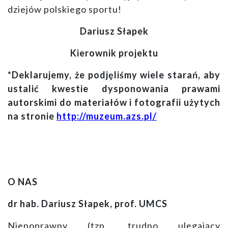
dziejów polskiego sportu!
Dariusz Słapek
Kierownik projektu
*Deklarujemy, że podjęliśmy wiele starań, aby
ustalić kwestie dysponowania prawami
autorskimi do materiałów i fotografii użytych
na stronie
http://muzeum.azs.pl/
O NAS
dr hab. Dariusz Słapek, prof. UMCS
Niepoprawny (tzn. trudno ulegający