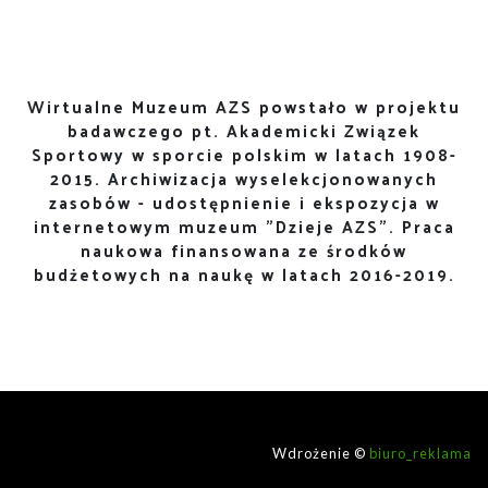
Wirtualne Muzeum AZS powstało w projektu
badawczego pt. Akademicki Związek
Sportowy w sporcie polskim w latach 1908-
2015. Archiwizacja wyselekcjonowanych
zasobów - udostępnienie i ekspozycja w
internetowym muzeum "Dzieje AZS". Praca
naukowa finansowana ze środków
budżetowych na naukę w latach 2016-2019.
Wdrożenie ©
biuro_reklama