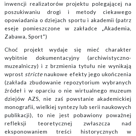
inwencji realizatorów projektu polegającej na
poszukiwaniu drogi i metody ciekawego
opowiadania o dziejach sportu i akademii (patrz
eseje pomieszczone w zakładce „Akademia,
Zabawa, Sport”)
Choć projekt wydaje się mieć charakter
wybitnie dokumentacyjny (archiwistyczno-
muzealniczy) i z brzmienia tytułu nie wynikają
wprost
stricte
naukowe efekty jego ukończenia
(zakłada zbudowanie repozytorium wybranych
źródeł i w oparciu o nie wirtualnego muzeum
dziejów AZS, nie zaś powstanie akademickiej
monografii, wielkiej syntezy lub serii naukowych
publikacji), to nie jest pobawiony poważnej
refleksji teoretycznej zwłaszcza nad
eksponowaniem treści historycznych w