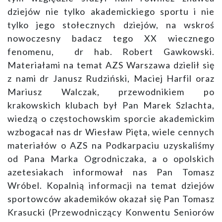
dziejów nie tylko akademickiego sportu i nie
tylko jego stołecznych dziejów, na wskroś
nowoczesny badacz tego XX wiecznego
fenomenu, dr hab. Robert Gawkowski.
Materiałami na temat AZS Warszawa dzielił się
z nami dr Janusz Rudziński, Maciej Harfil oraz
Mariusz Walczak, przewodnikiem po
krakowskich klubach był Pan Marek Szlachta,
wiedzą o częstochowskim sporcie akademickim
wzbogacał nas dr Wiesław Pięta, wiele cennych
materiałów o AZS na Podkarpaciu uzyskaliśmy
od Pana Marka Ogrodniczaka, a o opolskich
azetesiakach informował nas Pan Tomasz
Wróbel. Kopalnią informacji na temat dziejów
sportowców akademików okazał się Pan Tomasz
Krasucki (Przewodniczący Konwentu Seniorów