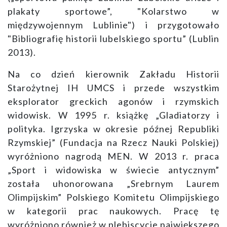
plakaty sportowe”, "Kolarstwo w
międzywojennym Lublinie") i przygotowało
"Bibliografię historii lubelskiego sportu” (Lublin
2013).
Na co dzień kierownik Zakładu Historii
Starożytnej IH UMCS i przede wszystkim
eksplorator greckich agonów i rzymskich
widowisk. W 1995 r. książkę „Gladiatorzy i
polityka. Igrzyska w okresie późnej Republiki
Rzymskiej” (Fundacja na Rzecz Nauki Polskiej)
wyróżniono nagrodą MEN. W 2013 r. praca
„Sport i widowiska w świecie antycznym”
została uhonorowana „Srebrnym Laurem
Olimpijskim” Polskiego Komitetu Olimpijskiego
w kategorii prac naukowych. Pracę tę
wyróżniono również w plebiscycie największego