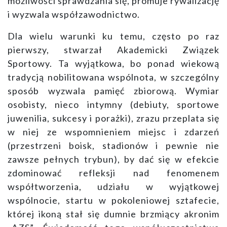
możliwości sprawdzania się, promuje rywalizację
i wyzwala współzawodnictwo.
Dla wielu warunki ku temu, często po raz
pierwszy, stwarzał Akademicki Związek
Sportowy. Ta wyjątkowa, bo ponad wiekową
tradycją nobilitowana wspólnota, w szczególny
sposób wyzwala pamięć zbiorową. Wymiar
osobisty, nieco intymny (debiuty, sportowe
juwenilia, sukcesy i porażki), zrazu przeplata się
w niej ze wspomnieniem miejsc i zdarzeń
(przestrzeni boisk, stadionów i pewnie nie
zawsze pełnych trybun), by dać się w efekcie
zdominować refleksji nad fenomenem
współtworzenia, udziału w wyjątkowej
wspólnocie, startu w pokoleniowej sztafecie,
której ikoną stał się dumnie brzmiący akronim