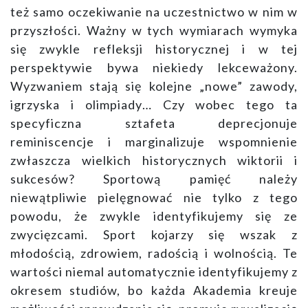
też samo oczekiwanie na uczestnictwo w nim w
przyszłości. Ważny w tych wymiarach wymyka
się zwykle refleksji historycznej i w tej
perspektywie bywa niekiedy lekceważony.
Wyzwaniem stają się kolejne „nowe” zawody,
igrzyska i olimpiady… Czy wobec tego ta
specyficzna sztafeta deprecjonuje
reminiscencje i marginalizuje wspomnienie
zwłaszcza wielkich historycznych wiktorii i
sukcesów? Sportową pamięć należy
niewątpliwie pielęgnować nie tylko z tego
powodu, że zwykle identyfikujemy się ze
zwycięzcami. Sport kojarzy się wszak z
młodością, zdrowiem, radością i wolnością. Te
wartości niemal automatycznie identyfikujemy z
okresem studiów, bo każda Akademia kreuje