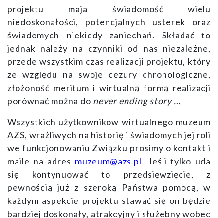
projektu maja świadomość wielu
niedoskonałości, potencjalnych usterek oraz
świadomych niekiedy zaniechań. Składać to
jednak należy na czynniki od nas niezależne,
przede wszystkim czas realizacji projektu, który
ze względu na swoje cezury chronologiczne,
złożoność meritum i wirtualną formą realizacji
porównać można do
never ending story …
Wszystkich użytkowników wirtualnego muzeum
AZS, wrażliwych na historię i świadomych jej roli
we funkcjonowaniu Związku
prosimy o kontakt i
maile na adres
muzeum@azs.pl
. Jeśli tylko uda
się kontynuować to przedsięwzięcie, z
pewnością już z szeroką Państwa pomocą, w
każdym aspekcie projektu stawać się on będzie
bardziej doskonały, atrakcyjny i służebny wobec