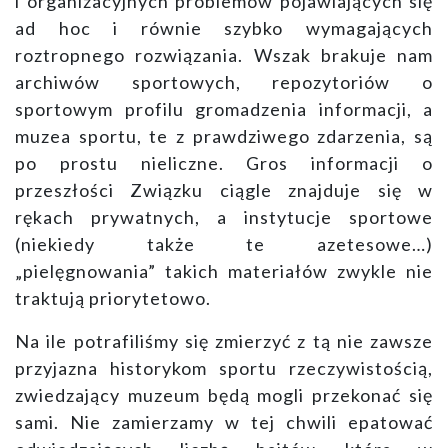
i organizacyjnych problemów pojawiających się
ad hoc i równie szybko wymagających
roztropnego rozwiązania. Wszak brakuje nam
archiwów sportowych, repozytoriów o
sportowym profilu gromadzenia informacji, a
muzea sportu, te z prawdziwego zdarzenia, są
po prostu nieliczne. Gros informacji o
przeszłości Związku ciągle znajduje się w
rękach prywatnych, a instytucje sportowe
(niekiedy także te azetesowe…)
„pielęgnowania” takich materiałów zwykle nie
traktują priorytetowo.
Na ile potrafiliśmy się zmierzyć z tą nie zawsze
przyjazna historykom sportu rzeczywistością,
zwiedzający muzeum będą mogli przekonać się
sami. Nie zamierzamy w tej chwili epatować