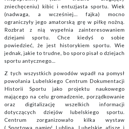
zniechęceniu) kibic i entuzjasta sportu. Wiek
(nadwaga, a wcześniej… fajka) mocno
ograniczyły jego amatorską grę w piłkę nożną.
Rozbrat z nią wypełnia zainteresowaniem
dziejami sportu. Chce kiedyś o sobie
powiedzieć, że jest historykiem sportu. Wie
jednak, jakie to trudne, bo sporo pisał o dziejach
sportu antycznego…
Z tych wszystkich powodów wpadł na pomysł
powołania Lubelskiego Centrum Dokumentacji
Historii Sportu jako projektu naukowego
mającego na celu gromadzenie, porządkowanie
oraz digitalizację wszelkich informacji
dotyczących dziejów lubelskiego sportu.
Centrum zorganizowało kilka wystaw
(„Sportowa pamięć Lublina. Lubelskie afisze i