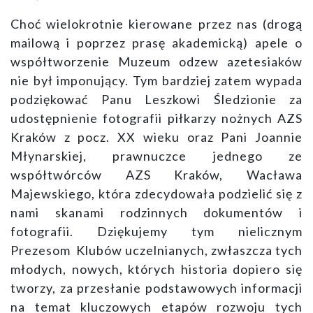
Choć wielokrotnie kierowane przez nas (drogą
mailową i poprzez prasę akademicką) apele o
współtworzenie Muzeum odzew azetesiaków
nie był imponujący. Tym bardziej zatem wypada
podziękować Panu Leszkowi Śledzionie za
udostępnienie fotografii piłkarzy nożnych AZS
Kraków z pocz. XX wieku oraz Pani Joannie
Młynarskiej, prawnuczce jednego ze
współtwórców AZS Kraków, Wacława
Majewskiego, która zdecydowała podzielić się z
nami skanami rodzinnych dokumentów i
fotografii. Dziękujemy tym nielicznym
Prezesom Klubów uczelnianych, zwłaszcza tych
młodych, nowych, których historia dopiero się
tworzy, za przesłanie podstawowych informacji
na temat kluczowych etapów rozwoju tych