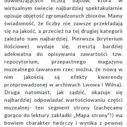
odwiedzających liczbą bajtów, która w
wirtualnym świecie najbardziej spektakularnie
opisuje objętość zgromadzonych zbiorów. Mamy
świadomość, że liczby nie zawsze przekładają
się na jakość, a przecież na tej drugiej kategorii
zależało nam najbardziej. Pierwsza (kryterium
ilościowe) wydaje się, zresztą bardziej
adekwatna do opisywania zawartości tzw.
repozytorium, przepastnego magazynu
muzealnego (awansem rzec można, że nową w
nim jakością są efekty kwerendy
przeprowadzonej w archiwach Lwowa i Wilna).
Druga natomiast, jak sądzić, okazuje się
najbardziej odpowiadać wartościowaniu części
muzealnej- ten segment strony (zachęcamy
gorąco do lektury zakładki „Mapa strony”!) ma
bowiem charakter twórczy i wynika z pewnej