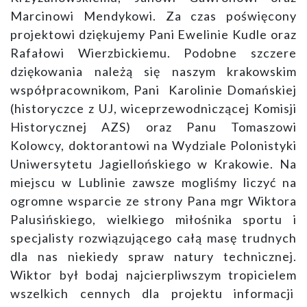
Marcinowi Mendykowi. Za czas poświęcony
projektowi dziękujemy Pani Ewelinie Kudle oraz
Rafałowi Wierzbickiemu. Podobne szczere
dziękowania należą się naszym krakowskim
współpracownikom, Pani Karolinie Domańskiej
(historyczce z UJ, wiceprzewodniczącej Komisji
Historycznej AZS) oraz Panu Tomaszowi
Kolowcy, doktorantowi na Wydziale Polonistyki
Uniwersytetu Jagiellońskiego w Krakowie. Na
miejscu w Lublinie zawsze mogliśmy liczyć na
ogromne wsparcie ze strony Pana mgr Wiktora
Palusińskiego, wielkiego miłośnika sportu i
specjalisty rozwiązującego całą masę trudnych
dla nas niekiedy spraw natury technicznej.
Wiktor był bodaj najcierpliwszym tropicielem
wszelkich cennych dla projektu informacji