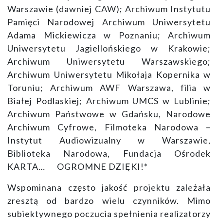
Warszawie (dawniej CAW); Archiwum Instytutu
Pamięci Narodowej Archiwum Uniwersytetu
Adama Mickiewicza w Poznaniu; Archiwum
Uniwersytetu Jagiellońskiego w Krakowie;
Archiwum Uniwersytetu Warszawskiego;
Archiwum Uniwersytetu Mikołaja Kopernika w
Toruniu; Archiwum AWF Warszawa, filia w
Białej Podlaskiej; Archiwum UMCS w Lublinie;
Archiwum Państwowe w Gdańsku, Narodowe
Archiwum Cyfrowe, Filmoteka Narodowa –
Instytut Audiowizualny w Warszawie,
Biblioteka Narodowa, Fundacja Ośrodek
KARTA… OGROMNE DZIĘKI!*
Wspominana często jakość projektu zależała
zresztą od bardzo wielu czynników. Mimo
subiektywnego poczucia spełnienia realizatorzy