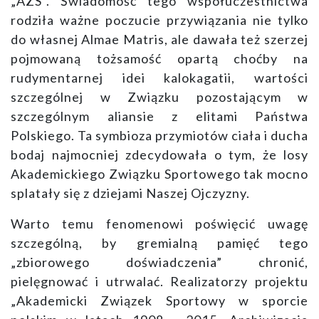
„AZS”. Świadomość tego współuczestnictwa
rodziła ważne poczucie przywiązania nie tylko
do własnej Almae Matris, ale dawała też szerzej
pojmowaną tożsamość opartą choćby na
rudymentarnej idei kalokagatii, wartości
szczególnej w Związku pozostającym w
szczególnym aliansie z elitami Państwa
Polskiego. Ta symbioza przymiotów ciała i ducha
bodaj najmocniej zdecydowała o tym, że losy
Akademickiego Związku Sportowego tak mocno
splatały się z dziejami Naszej Ojczyzny.
Warto temu fenomenowi poświęcić uwagę
szczególną, by gremialną pamięć tego
„zbiorowego doświadczenia” chronić,
pielęgnować i utrwalać. Realizatorzy projektu
„Akademicki Związek Sportowy w sporcie