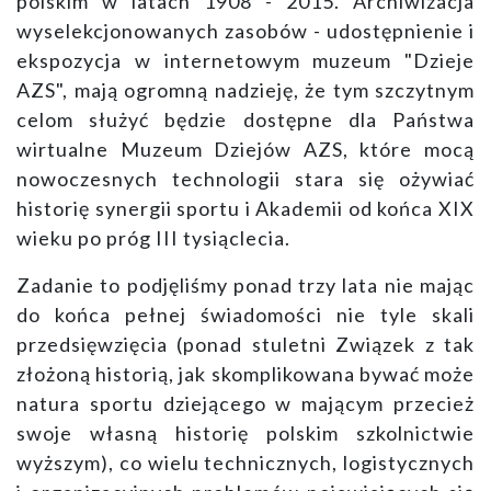
polskim w latach 1908 - 2015. Archiwizacja
wyselekcjonowanych zasobów - udostępnienie i
ekspozycja w internetowym muzeum "Dzieje
AZS", mają ogromną nadzieję, że tym szczytnym
celom służyć będzie dostępne dla Państwa
wirtualne Muzeum Dziejów AZS, które mocą
nowoczesnych technologii stara się ożywiać
historię synergii sportu i Akademii od końca XIX
wieku po próg III tysiąclecia.
Zadanie to podjęliśmy ponad trzy lata nie mając
do końca pełnej świadomości nie tyle skali
przedsięwzięcia (ponad stuletni Związek z tak
złożoną historią, jak skomplikowana bywać może
natura sportu dziejącego w mającym przecież
swoje własną historię polskim szkolnictwie
wyższym), co wielu technicznych, logistycznych