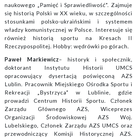
naukowego „Pamięć i Sprawiedliwość”. Zajmuje
się historią Polski w XX wieku, w szczególności
stosunkami polsko-ukraińskimi i systemem
władzy komunistycznej w Polsce. Interesuje się
również historią sportu na Kresach II
Rzeczypospolitej. Hobby: wędrówki po górach.
Paweł Markiewicz
– historyk i społecznik,
doktorant Instytutu Historii UMCS
opracowujący dysertacją poświęconą AZS
Lublin. Pracownik Miejskiego Ośrodka Sportu i
Rekreacji „Bystrzyca” w Lublinie, gdzie
prowadzi Centrum Historii Sportu. Członek
Zarządu Głównego AZS, Wiceprezes
Organizacji Środowiskowej AZS Woj.
Lubelskiego, Członek Zarządu AZS UMCS oraz
przewodniczący Komisji Historycznej AZS.