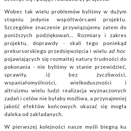
Wobec tak wielu problemów byliśmy w dużym
stopniu jedynie współtwórcami projektu.
Szczególne znaczenie przywiązujemy zatem do
poniższych podziękowań… Rozmiary i zakres
projektu, doprawdy - skali tego poniekąd
prekursorskiego przedsięwzięcia i wielu
ad hoc
pojawiających się rozmaitej natury trudności do
pokonania - nie byliśmy w stanie przewidzieć,
sprawiły, iż bez życzliwości,
wspaniałomyślności, wielkoduszności i
altruizmu wielu ludzi realizacja wyznaczonych
zadań i celów nie byłaby możliwa, a przynajmniej
jakość efektów końcowych okazać się mogła
daleka od zakładanych.
W pierwszej kolejności nasze myśli biegną ku