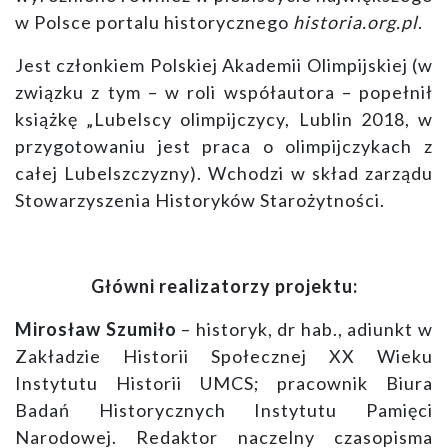
w Polsce portalu historycznego
historia.org.pl
.
Jest członkiem Polskiej Akademii Olimpijskiej (w
związku z tym – w roli współautora – popełnił
książkę „Lubelscy olimpijczycy, Lublin 2018, w
przygotowaniu jest praca o olimpijczykach z
całej Lubelszczyzny). Wchodzi w skład zarządu
Stowarzyszenia Historyków Starożytności.
Główni realizatorzy projektu:
Mirosław Szumiło
– historyk, dr hab., adiunkt w
Zakładzie Historii Społecznej XX Wieku
Instytutu Historii UMCS; pracownik Biura
Badań Historycznych Instytutu Pamięci
Narodowej. Redaktor naczelny czasopisma