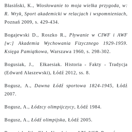
Błasiński, K.,
Wiosłowanie to moja wielka przygoda, w:
R. Wryk, Sport akademicki w relacjach i wspomnieniach
,
Poznań 2009, s. 429-434.
Bogajewski D., Roszko R.,
Pływanie w CIWF i AWF
[w:] Akademia Wychowania Fizycznego 1929-1959.
Księga Pamiątkowa
, Warszawa 1960, s. 298-302.
Bogusiak, J., Ełkaesiak. Historia - Fakty - Tradycja
(Edward Ałaszewski), Łódź 2012, ss. 8.
Bogusz, A.,
Dawna Łódź sportowa 1824-1945
, Łódź
2007.
Bogusz, A.,
Łódzcy olimpijczycy
, Łódź 1984.
Bogusz, A.,
Łódź olimpijska
, Łódź 2005.