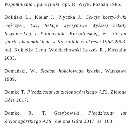
Wspomnienia i pamiętniki
, opr. R. Wryk, Poznań 1985.
Doliński L., Kielar J., Nyczka J.,
Sekcja koszykówki
mężczyzn, [w:] Sekcje wyczynowe Wyższej Szkoły
Inżynierskiej i Politechniki Koszalińskiej, w:
35 lat
sportu akademickiego w Koszalinie w okresie 1968-2003
,
red. Kukiełka Leon, Wojciechowski Leszek R., Koszalin
2003.
Domański, W.,
Śladem hokejowego krążka
, Warszawa
1989.
Domke T.
Pięćdziesiąt lat zielonogórskiego AZS
, Zielona
Góra 2017.
Domke, R., T. Grzybowski,
Pięćdziesiąt lat
Zielonogórskiego AZS
, Zielona Góra 2017, ss. 163.