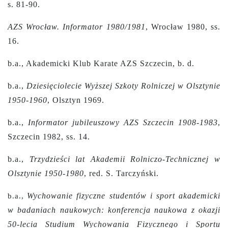
s. 81-90.
AZS Wrocław. Informator 1980/1981
, Wrocław 1980, ss.
16.
b.a., Akademicki Klub Karate AZS Szczecin, b. d.
b.a.,
Dziesięciolecie Wyższej Szkoty Rolniczej w Olsztynie
1950-1960
, Olsztyn 1969.
b.a.,
Informator jubileuszowy AZS Szczecin 1908-1983
,
Szczecin 1982, ss. 14.
b.a.,
Trzydzieści lat Akademii Rolniczo-Technicznej w
Olsztynie 1950-1980
,
red. S. Tarczyński.
Wychowanie fizyczne studentów i sport akademicki
b.a.,
w badaniach naukowych: konferencja naukowa z okazji
50-lecia Studium Wychowania Fizycznego i Sportu