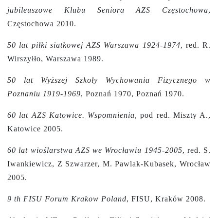
jubileuszowe Klubu Seniora AZS Częstochowa
,
Częstochowa 2010.
50 lat piłki siatkowej AZS Warszawa 1924-1974
, red. R.
Wirszyłło, Warszawa 1989.
50 lat Wyższej Szkoły Wychowania Fizycznego w
Poznaniu 1919-1969
, Poznań 1970, Poznań 1970.
60 lat AZS Katowice. Wspomnienia
, pod red. Miszty A.,
Katowice 2005.
60 lat wioślarstwa AZS we Wrocławiu 1945-2005
, red. S.
Iwankiewicz, Z Szwarzer, M. Pawlak-Kubasek, Wrocław
2005.
9 th FISU Forum Krakow Poland
, FISU, Kraków 2008.