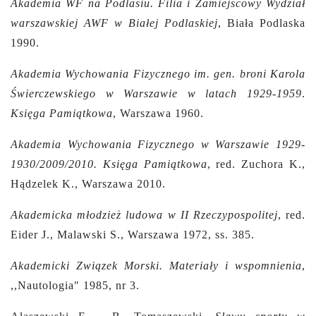
Akademia WF na Podlasiu. Filia i Zamiejscowy Wydział
warszawskiej AWF w Białej Podlaskiej
, Biała Podlaska
1990.
Akademia Wychowania Fizycznego im. gen. broni Karola
Świerczewskiego w Warszawie w latach 1929-1959
.
Księga Pamiątkowa
, Warszawa 1960.
Akademia Wychowania Fizycznego w Warszawie 1929-
1930/2009/2010. Księga Pamiątkowa
, red. Zuchora K.,
Hądzelek K., Warszawa 2010.
Akademicka młodzież ludowa w II Rzeczypospolitej
,
red.
Eider J., Malawski S., Warszawa 1972, ss. 385.
Akademicki Związek Morski. Materiały i wspomnienia
,
,,Nautologia" 1985, nr 3.