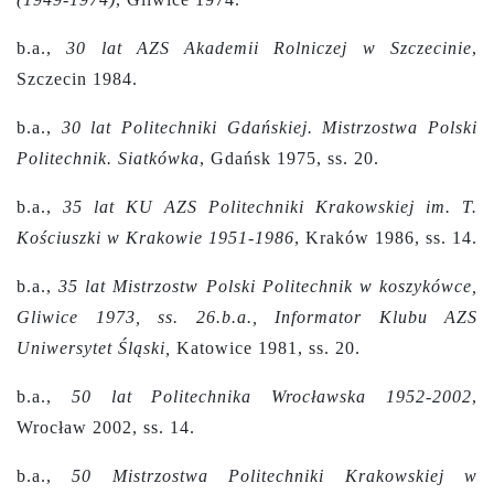
b.a.,
30 lat AZS Akademii Rolniczej w Szczecinie
,
Szczecin 1984.
b.a.,
30 lat Politechniki Gdańskiej. Mistrzostwa Polski
Politechnik. Siatkówka
, Gdańsk 1975, ss. 20.
b.a.,
35 lat KU AZS Politechniki Krakowskiej im. T.
Kościuszki w Krakowie 1951-1986
, Kraków 1986, ss. 14.
b.a.,
35 lat Mistrzostw Polski Politechnik w koszykówce,
Gliwice 1973, ss. 26.b.a., Informator Klubu AZS
Uniwersytet Śląski,
Katowice 1981, ss. 20.
b.a.,
50 lat Politechnika Wrocławska 1952-2002
,
Wrocław 2002, ss. 14.
b.a.,
50 Mistrzostwa Politechniki Krakowskiej w