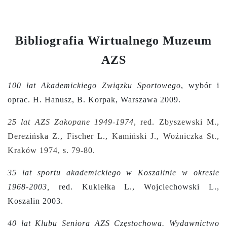
Bibliografia Wirtualnego Muzeum
AZS
100 lat Akademickiego Związku Sportowego
, wybór i
oprac. H. Hanusz, B. Korpak, Warszawa 2009.
25 lat AZS Zakopane 1949-1974
, red. Zbyszewski M.,
Derezińska Z., Fischer L., Kamiński J., Woźniczka St.,
Kraków 1974, s.
79-80.
35 lat sportu akademickiego w Koszalinie w okresie
1968-2003,
red. Kukiełka L., Wojciechowski L.,
Koszalin 2003.
40 lat Klubu Seniora AZS Częstochowa. Wydawnictwo