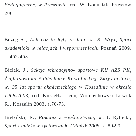
Pedagogicznej w Rzeszowie
, red. W. Bonusiak, Rzeszów
2001.
Bezeg A.,
Ach cóż to były za lata, w: R. Wryk, Sport
akademicki w relacjach i wspomnieniach
, Poznań 2009,
s. 452-458.
Bielak, J.,
Sekcje rekreacyjno- sportowe KU AZS PK,
Żeglarstwo na Politechnice Koszalińskiej. Zarys historii,
w: 35 lat sportu akademickiego w Koszalinie w okresie
1968-2003
, red. Kukiełka Leon, Wojciechowski Leszek
R., Koszalin 2003, s.70-73.
Bielański, R.,
Romans z wioślarstwem
, w: J. Rybicki,
Sport i indeks w życiorysach, Gdańsk 2008
, s. 89-99.