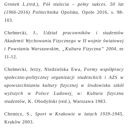
Gronek L.(red.), Pół stulecia – pełny sukces. 50 lat
(1966-2016) Politechnika Opolska
, Opole 2016, s. 98-
103.
Chełmecki, J.,
Udział pracowników i studentów
Akademii Wychowania Fizycznego w II wojnie światowej
i Powstaniu Warszawskim, „Kultura Fizyczna” 2004
, nr
11-12.
Chełmecki, Jerzy, Niedzielska Ewa,
Formy współpracy
społeczno-politycznej organizacji studenckich i AZS w
upowszechnianiu kultury fizycznej w środowisku szkół
wyższych w Polsce Ludowej, w: Kultura fizyczna
studentów
, K. Obodyński (red.), Warszawa 1983.
Chemicz, S.,
Sport w Krakowie w latach 1939-1945
,
Kraków 2003.