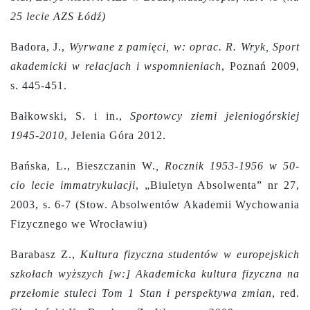
25 lecie AZS Łódź)
Badora, J.,
Wyrwane z pamięci, w: oprac. R. Wryk, Sport
akademicki w relacjach i wspomnieniach
, Poznań 2009,
s. 445-451.
Bałkowski, S. i in.,
Sportowcy ziemi jeleniogórskiej
1945-2010
, Jelenia Góra 2012.
Bańska, L., Bieszczanin W.
,
Rocznik 1953-1956 w 50-
cio lecie immatrykulacji
, „Biuletyn Absolwenta” nr 27,
2003, s. 6-7 (Stow. Absolwentów Akademii Wychowania
Fizycznego we Wrocławiu)
Barabasz Z.,
Kultura fizyczna studentów w europejskich
szkołach wyższych [w:] Akademicka kultura fizyczna na
przełomie stuleci Tom 1 Stan i perspektywa zmian
, red.