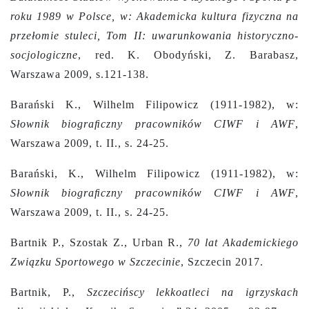
roku 1989 w Polsce, w: Akademicka kultura fizyczna na
przełomie stuleci, Tom II: uwarunkowania historyczno-
socjologiczne
,
red. K. Obodyński, Z. Barabasz,
Warszawa 2009, s.121-138.
Barański K., Wilhelm Filipowicz (1911-1982), w:
Słownik biograﬁczny pracowników CIWF i AWF
,
Warszawa 2009, t. II., s. 24-25.
Barański, K., Wilhelm Filipowicz (1911-1982), w:
Słownik biograﬁczny pracowników CIWF i AWF
,
Warszawa 2009, t. II., s. 24-25.
Bartnik P., Szostak Z., Urban R.,
70 lat Akademickiego
Związku Sportowego w Szczecinie
, Szczecin 2017.
Bartnik, P.,
Szczecińscy lekkoatleci na igrzyskach