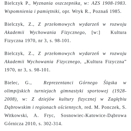
Bielczyk P.,
Wyznania oszczepnika, w: AZS 1908-1983.
Wspomnienia i pamiętniki
, opr. Wryk R., Poznań 1985.
Bielczyk, Z.,
Z przełomowych wydarzeń w rozwoju
Akademii Wychowania Fizycznego
,
[w:]
Kultura
Fizyczna 1970, nr 3, s. 98-101.
Bielczyk, Z.,
Z przełomowych wydarzeń w rozwoju
Akademii Wychowania Fizycznego
, „Kultura Fizyczna”
1970, nr 3, s. 98-101.
Bielec, G.,
Reprezentanci Górnego Śląska w
olimpijskich turniejach gimnastyki sportowej (1928-
2008), w: Z dziejów kultury fizycznej w Zagłębiu
Dąbrowskim i regionach ościennych
, red. M. Ponczek, S.
Witkowski, A. Fryc, Sosnowiec-Katowice-Dąbrowa
Górnicza 2010, s. 302-314.