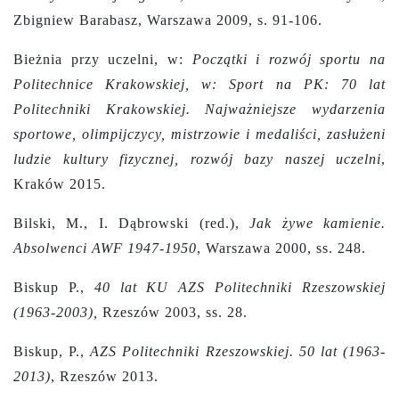
Zbigniew Barabasz, Warszawa 2009, s. 91-106.
Bieżnia przy uczelni, w:
Początki i rozwój sportu na
Politechnice Krakowskiej, w: Sport na PK: 70 lat
Politechniki Krakowskiej. Najważniejsze wydarzenia
sportowe, olimpijczycy, mistrzowie i medaliści, zasłużeni
ludzie kultury fizycznej, rozwój bazy naszej uczelni
,
Kraków 2015.
Bilski, M., I. Dąbrowski (red.),
Jak żywe kamienie.
Absolwenci AWF 1947-1950
, Warszawa 2000, ss. 248.
Biskup P.,
40 lat KU AZS Politechniki Rzeszowskiej
(1963-2003),
Rzeszów 2003, ss. 28.
Biskup, P.,
AZS Politechniki Rzeszowskiej. 50 lat (1963-
2013)
, Rzeszów 2013.