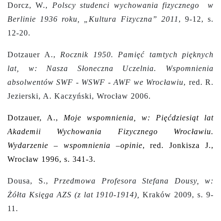
Dorcz, W.,
Polscy studenci wychowania fizycznego w
Berlinie 1936 roku, „Kultura Fizyczna” 2011
, 9-12, s.
12-20.
Dotzauer A.,
Rocznik 1950. Pamięć tamtych pięknych
lat, w: Nasza Słoneczna Uczelnia. Wspomnienia
absolwentów SWF - WSWF - AWF we Wrocławiu
, red. R.
Jezierski, A. Kaczyński, Wrocław 2006.
Dotzauer, A.,
Moje wspomnienia, w: Pięćdziesiąt lat
Akademii Wychowania Fizycznego Wrocławiu.
Wydarzenie – wspomnienia –opinie
, red. Jonkisza J.,
Wrocław 1996, s. 341-3.
Dousa, S.,
Przedmowa Profesora Stefana Dousy, w:
Żółta Księga AZS (z lat 1910-1914),
Kraków 2009, s. 9-
11.