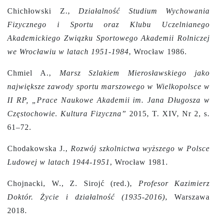
Chichłowski Z.,
Działalność Studium Wychowania
Fizycznego i Sportu oraz Klubu Uczelnianego
Akademickiego Związku Sportowego Akademii Rolniczej
we Wrocławiu w latach 1951-1984
, Wrocław 1986.
Chmiel A.,
Marsz Szlakiem Mierosławskiego jako
największe zawody sportu marszowego w Wielkopolsce w
II RP, „Prace Naukowe Akademii im. Jana Długosza w
Częstochowie. Kultura Fizyczna”
2015, T. XIV, Nr 2, s.
61–72.
Chodakowska J.,
Rozwój szkolnictwa wyższego w Polsce
Ludowej w latach 1944-1951
, Wrocław 1981.
Chojnacki, W., Z. Sirojć (red.),
Profesor Kazimierz
Doktór. Życie i działalność (1935-2016)
, Warszawa
2018.