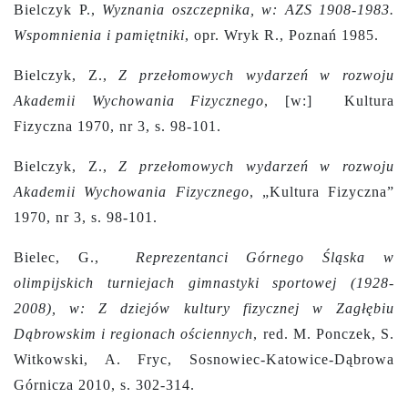
Bielczyk P.,
Wyznania oszczepnika, w: AZS 1908-1983.
Wspomnienia i pamiętniki
, opr. Wryk R., Poznań 1985.
Bielczyk, Z.,
Z przełomowych wydarzeń w rozwoju
Akademii Wychowania Fizycznego
,
[w:]
Kultura
Fizyczna 1970, nr 3, s. 98-101.
Bielczyk, Z.,
Z przełomowych wydarzeń w rozwoju
Akademii Wychowania Fizycznego
, „Kultura Fizyczna”
1970, nr 3, s. 98-101.
Bielec, G.,
Reprezentanci Górnego Śląska w
olimpijskich turniejach gimnastyki sportowej (1928-
2008), w: Z dziejów kultury fizycznej w Zagłębiu
Dąbrowskim i regionach ościennych
, red. M. Ponczek, S.
Witkowski, A. Fryc, Sosnowiec-Katowice-Dąbrowa
Górnicza 2010, s. 302-314.