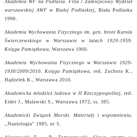
Akademia WF na Podlasiu. Filia i Zamiejscowy Wydział
warszawskiej AWF w Białej Podlaskiej
, Biała Podlaska
1990.
Akademia Wychowania Fizycznego im. gen. broni Karola
Świerczewskiego w Warszawie w latach 1929-1959
.
Księga Pamiątkowa
, Warszawa 1960.
Akademia Wychowania Fizycznego w Warszawie 1929-
1930/2009/2010. Księga Pamiątkowa
, red. Zuchora K.,
Hądzelek K., Warszawa 2010.
Akademicka młodzież ludowa w II Rzeczypospolitej
,
red.
Eider J., Malawski S., Warszawa 1972, ss. 385.
Akademicki Związek Morski. Materiały i wspomnienia
,
,,Nautologia" 1985, nr 3.