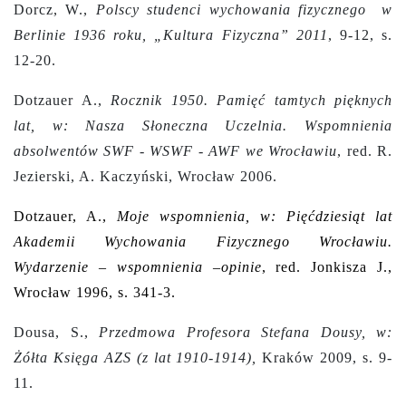
Dorcz, W.,
Polscy studenci wychowania fizycznego w
Berlinie 1936 roku, „Kultura Fizyczna” 2011
, 9-12, s.
12-20.
Dotzauer A.,
Rocznik 1950. Pamięć tamtych pięknych
lat, w: Nasza Słoneczna Uczelnia. Wspomnienia
absolwentów SWF - WSWF - AWF we Wrocławiu
, red. R.
Jezierski, A. Kaczyński, Wrocław 2006.
Dotzauer, A.,
Moje wspomnienia, w: Pięćdziesiąt lat
Akademii Wychowania Fizycznego Wrocławiu.
Wydarzenie – wspomnienia –opinie
, red. Jonkisza J.,
Wrocław 1996, s. 341-3.
Dousa, S.,
Przedmowa Profesora Stefana Dousy, w:
Żółta Księga AZS (z lat 1910-1914),
Kraków 2009, s. 9-
11.