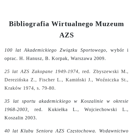
Bibliografia Wirtualnego Muzeum
AZS
100 lat Akademickiego Związku Sportowego
, wybór i
oprac. H. Hanusz, B. Korpak, Warszawa 2009.
25 lat AZS Zakopane 1949-1974
, red. Zbyszewski M.,
Derezińska Z., Fischer L., Kamiński J., Woźniczka St.,
Kraków 1974, s.
79-80.
35 lat sportu akademickiego w Koszalinie w okresie
1968-2003,
red. Kukiełka L., Wojciechowski L.,
Koszalin 2003.
40 lat Klubu Seniora AZS Częstochowa. Wydawnictwo