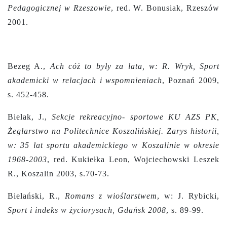
Pedagogicznej w Rzeszowie
, red. W. Bonusiak, Rzeszów
2001.
Bezeg A.,
Ach cóż to były za lata, w: R. Wryk, Sport
akademicki w relacjach i wspomnieniach
, Poznań 2009,
s. 452-458.
Bielak, J.,
Sekcje rekreacyjno- sportowe KU AZS PK,
Żeglarstwo na Politechnice Koszalińskiej. Zarys historii,
w: 35 lat sportu akademickiego w Koszalinie w okresie
1968-2003
, red. Kukiełka Leon, Wojciechowski Leszek
R., Koszalin 2003, s.70-73.
Bielański, R.,
Romans z wioślarstwem
, w: J. Rybicki,
Sport i indeks w życiorysach, Gdańsk 2008
, s. 89-99.