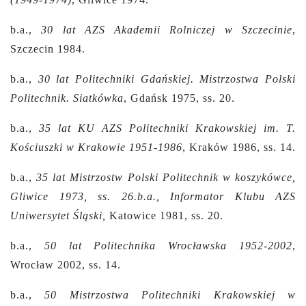
b.a.,
30 lat AZS Akademii Rolniczej w Szczecinie
,
Szczecin 1984.
b.a.,
30 lat Politechniki Gdańskiej. Mistrzostwa Polski
Politechnik. Siatkówka
, Gdańsk 1975, ss. 20.
b.a.,
35 lat KU AZS Politechniki Krakowskiej im. T.
Kościuszki w Krakowie 1951-1986
, Kraków 1986, ss. 14.
b.a.,
35 lat Mistrzostw Polski Politechnik w koszykówce,
Gliwice 1973, ss. 26.b.a., Informator Klubu AZS
Uniwersytet Śląski,
Katowice 1981, ss. 20.
b.a.,
50 lat Politechnika Wrocławska 1952-2002
,
Wrocław 2002, ss. 14.
b.a.,
50 Mistrzostwa Politechniki Krakowskiej w