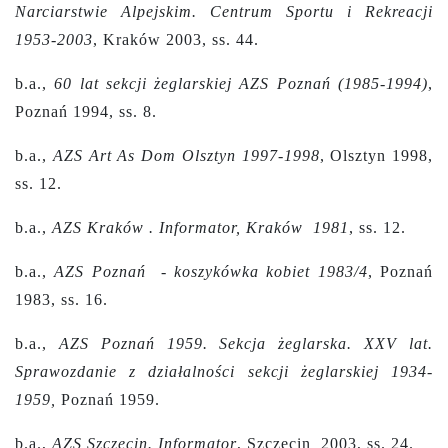
Narciarstwie Alpejskim. Centrum Sportu i Rekreacji
1953-2003
, Kraków 2003, ss. 44.
b.a.,
60 lat sekcji żeglarskiej AZS Poznań (1985-1994)
,
Poznań 1994, ss. 8.
b.a.,
AZS Art As Dom Olsztyn 1997-1998
, Olsztyn 1998,
ss. 12.
b.a.,
AZS Kraków . Informator, Kraków 1981
, ss. 12.
b.a.,
AZS Poznań - koszykówka kobiet 1983/4
, Poznań
1983, ss. 16.
b.a.,
AZS Poznań 1959. Sekcja żeglarska. XXV lat.
Sprawozdanie z działalności sekcji żeglarskiej 1934-
1959,
Poznań 1959.
b.a.,
AZS Szczecin. Informator
, Szczecin 2003, ss. 24.