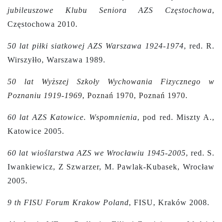
jubileuszowe Klubu Seniora AZS Częstochowa
,
Częstochowa 2010.
50 lat piłki siatkowej AZS Warszawa 1924-1974
, red. R.
Wirszyłło, Warszawa 1989.
50 lat Wyższej Szkoły Wychowania Fizycznego w
Poznaniu 1919-1969
, Poznań 1970, Poznań 1970.
60 lat AZS Katowice. Wspomnienia
, pod red. Miszty A.,
Katowice 2005.
60 lat wioślarstwa AZS we Wrocławiu 1945-2005
, red. S.
Iwankiewicz, Z Szwarzer, M. Pawlak-Kubasek, Wrocław
2005.
9 th FISU Forum Krakow Poland
, FISU, Kraków 2008.