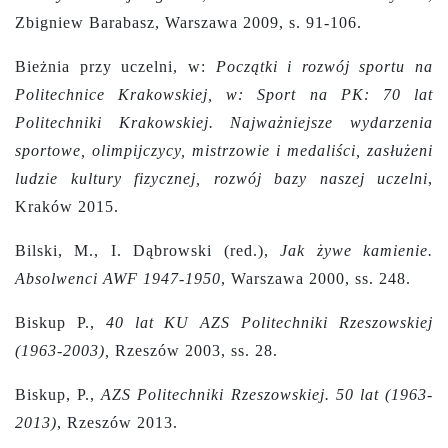
Zbigniew Barabasz, Warszawa 2009, s. 91-106.
Bieżnia przy uczelni, w:
Początki i rozwój sportu na
Politechnice Krakowskiej, w: Sport na PK: 70 lat
Politechniki Krakowskiej. Najważniejsze wydarzenia
sportowe, olimpijczycy, mistrzowie i medaliści, zasłużeni
ludzie kultury fizycznej, rozwój bazy naszej uczelni
,
Kraków 2015.
Bilski, M., I. Dąbrowski (red.),
Jak żywe kamienie.
Absolwenci AWF 1947-1950
, Warszawa 2000, ss. 248.
Biskup P.,
40 lat KU AZS Politechniki Rzeszowskiej
(1963-2003),
Rzeszów 2003, ss. 28.
Biskup, P.,
AZS Politechniki Rzeszowskiej. 50 lat (1963-
2013)
, Rzeszów 2013.