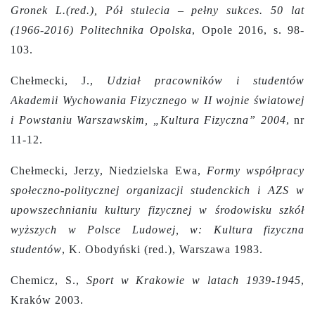
Gronek L.(red.), Pół stulecia – pełny sukces. 50 lat
(1966-2016) Politechnika Opolska
, Opole 2016, s. 98-
103.
Chełmecki, J.,
Udział pracowników i studentów
Akademii Wychowania Fizycznego w II wojnie światowej
i Powstaniu Warszawskim, „Kultura Fizyczna” 2004
, nr
11-12.
Chełmecki, Jerzy, Niedzielska Ewa,
Formy współpracy
społeczno-politycznej organizacji studenckich i AZS w
upowszechnianiu kultury fizycznej w środowisku szkół
wyższych w Polsce Ludowej, w: Kultura fizyczna
studentów
, K. Obodyński (red.), Warszawa 1983.
Chemicz, S.,
Sport w Krakowie w latach 1939-1945
,
Kraków 2003.