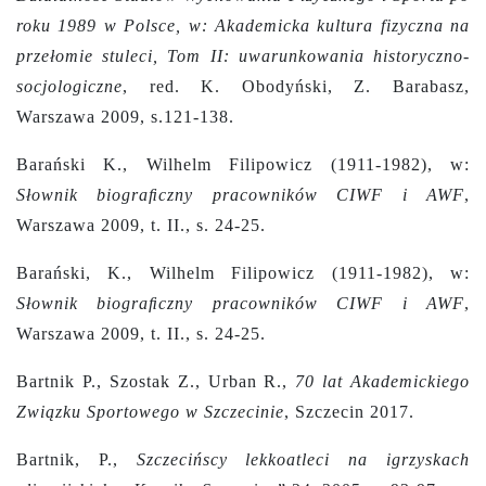
roku 1989 w Polsce, w: Akademicka kultura fizyczna na
przełomie stuleci, Tom II: uwarunkowania historyczno-
socjologiczne
,
red. K. Obodyński, Z. Barabasz,
Warszawa 2009, s.121-138.
Barański K., Wilhelm Filipowicz (1911-1982), w:
Słownik biograﬁczny pracowników CIWF i AWF
,
Warszawa 2009, t. II., s. 24-25.
Barański, K., Wilhelm Filipowicz (1911-1982), w:
Słownik biograﬁczny pracowników CIWF i AWF
,
Warszawa 2009, t. II., s. 24-25.
Bartnik P., Szostak Z., Urban R.,
70 lat Akademickiego
Związku Sportowego w Szczecinie
, Szczecin 2017.
Bartnik, P.,
Szczecińscy lekkoatleci na igrzyskach