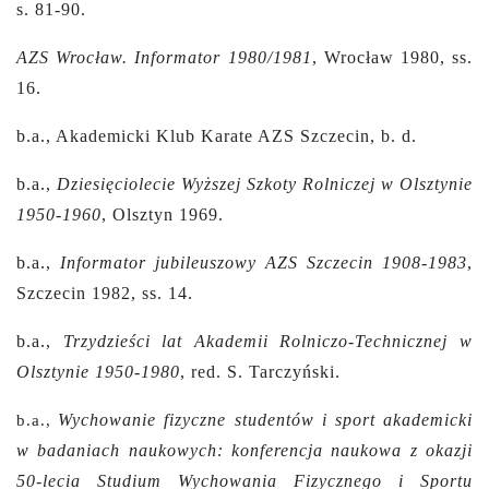
s. 81-90.
AZS Wrocław. Informator 1980/1981
, Wrocław 1980, ss.
16.
b.a., Akademicki Klub Karate AZS Szczecin, b. d.
b.a.,
Dziesięciolecie Wyższej Szkoty Rolniczej w Olsztynie
1950-1960
, Olsztyn 1969.
b.a.,
Informator jubileuszowy AZS Szczecin 1908-1983
,
Szczecin 1982, ss. 14.
b.a.,
Trzydzieści lat Akademii Rolniczo-Technicznej w
Olsztynie 1950-1980
,
red. S. Tarczyński.
Wychowanie fizyczne studentów i sport akademicki
b.a.,
w badaniach naukowych: konferencja naukowa z okazji
50-lecia Studium Wychowania Fizycznego i Sportu