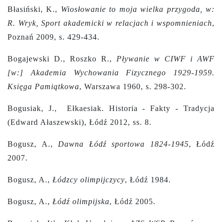
Błasiński, K.,
Wiosłowanie to moja wielka przygoda, w:
R. Wryk, Sport akademicki w relacjach i wspomnieniach
,
Poznań 2009, s. 429-434.
Bogajewski D., Roszko R.,
Pływanie w CIWF i AWF
[w:] Akademia Wychowania Fizycznego 1929-1959.
Księga Pamiątkowa
, Warszawa 1960, s. 298-302.
Bogusiak, J., Ełkaesiak. Historia - Fakty - Tradycja
(Edward Ałaszewski), Łódź 2012, ss. 8.
Bogusz, A.,
Dawna Łódź sportowa 1824-1945
, Łódź
2007.
Bogusz, A.,
Łódzcy olimpijczycy
, Łódź 1984.
Bogusz, A.,
Łódź olimpijska
, Łódź 2005.