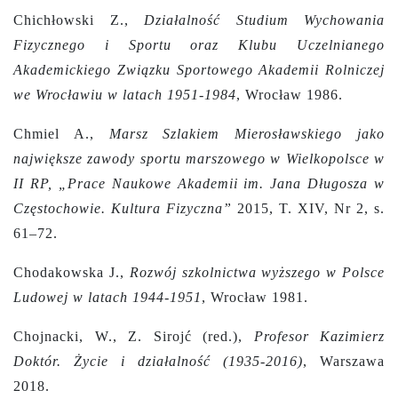
Chichłowski Z.,
Działalność Studium Wychowania
Fizycznego i Sportu oraz Klubu Uczelnianego
Akademickiego Związku Sportowego Akademii Rolniczej
we Wrocławiu w latach 1951-1984
, Wrocław 1986.
Chmiel A.,
Marsz Szlakiem Mierosławskiego jako
największe zawody sportu marszowego w Wielkopolsce w
II RP, „Prace Naukowe Akademii im. Jana Długosza w
Częstochowie. Kultura Fizyczna”
2015, T. XIV, Nr 2, s.
61–72.
Chodakowska J.,
Rozwój szkolnictwa wyższego w Polsce
Ludowej w latach 1944-1951
, Wrocław 1981.
Chojnacki, W., Z. Sirojć (red.),
Profesor Kazimierz
Doktór. Życie i działalność (1935-2016)
, Warszawa
2018.