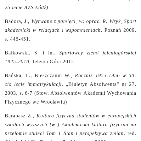
25 lecie AZS Łódź)
Badora, J.,
Wyrwane z pamięci, w: oprac. R. Wryk, Sport
akademicki w relacjach i wspomnieniach
, Poznań 2009,
s. 445-451.
Bałkowski, S. i in.,
Sportowcy ziemi jeleniogórskiej
1945-2010
, Jelenia Góra 2012.
Bańska, L., Bieszczanin W.
,
Rocznik 1953-1956 w 50-
cio lecie immatrykulacji
, „Biuletyn Absolwenta” nr 27,
2003, s. 6-7 (Stow. Absolwentów Akademii Wychowania
Fizycznego we Wrocławiu)
Barabasz Z.,
Kultura fizyczna studentów w europejskich
szkołach wyższych [w:] Akademicka kultura fizyczna na
przełomie stuleci Tom 1 Stan i perspektywa zmian
, red.