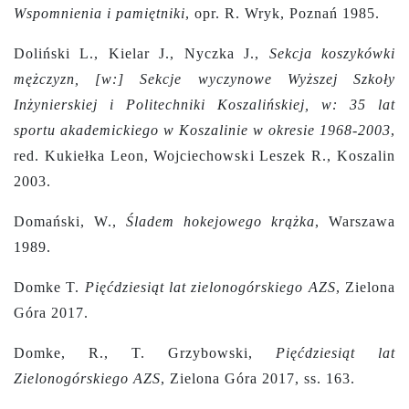
Wspomnienia i pamiętniki
, opr. R. Wryk, Poznań 1985.
Doliński L., Kielar J., Nyczka J.,
Sekcja koszykówki
mężczyzn, [w:] Sekcje wyczynowe Wyższej Szkoły
Inżynierskiej i Politechniki Koszalińskiej, w:
35 lat
sportu akademickiego w Koszalinie w okresie 1968-2003
,
red. Kukiełka Leon, Wojciechowski Leszek R., Koszalin
2003.
Domański, W.,
Śladem hokejowego krążka
, Warszawa
1989.
Domke T.
Pięćdziesiąt lat zielonogórskiego AZS
, Zielona
Góra 2017.
Domke, R., T. Grzybowski,
Pięćdziesiąt lat
Zielonogórskiego AZS
, Zielona Góra 2017, ss. 163.