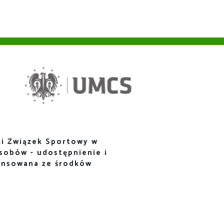
i Związek Sportowy w
sobów - udostępnienie i
ansowana ze środków