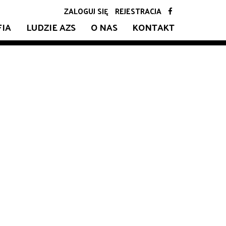
ZALOGUJ SIĘ
REJESTRACJA
FIA
LUDZIE AZS
O NAS
KONTAKT