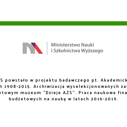
S powstało w projektu badawczego pt. Akademick
ch 1908-2015. Archiwizacja wyselekcjonowanych za
netowym muzeum "Dzieje AZS". Praca naukowa fin
budżetowych na naukę w latach 2016-2019.