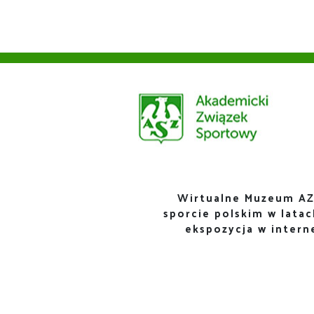
Wirtualne Muzeum AZ
sporcie polskim w lata
ekspozycja w inter