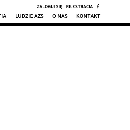
ZALOGUJ SIĘ
REJESTRACJA
FIA
LUDZIE AZS
O NAS
KONTAKT