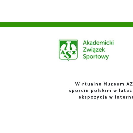
Wirtualne Muzeum AZ
sporcie polskim w lata
ekspozycja w inter