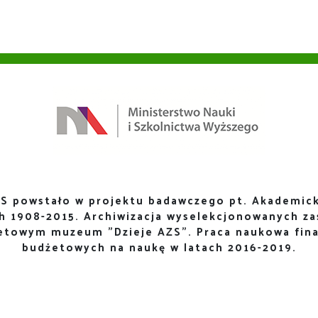
S powstało w projektu badawczego pt. Akademick
ch 1908-2015. Archiwizacja wyselekcjonowanych za
netowym muzeum "Dzieje AZS". Praca naukowa fin
budżetowych na naukę w latach 2016-2019.