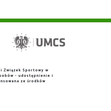
i Związek Sportowy w
sobów - udostępnienie i
ansowana ze środków