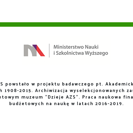
S powstało w projektu badawczego pt. Akademick
ch 1908-2015. Archiwizacja wyselekcjonowanych za
netowym muzeum "Dzieje AZS". Praca naukowa fin
budżetowych na naukę w latach 2016-2019.