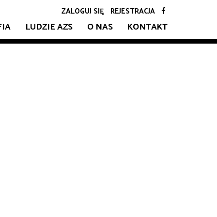
ZALOGUJ SIĘ
REJESTRACJA
FIA
LUDZIE AZS
O NAS
KONTAKT