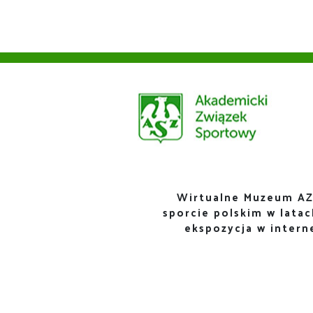
Wirtualne Muzeum AZ
sporcie polskim w lata
ekspozycja w inter