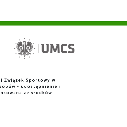
i Związek Sportowy w
sobów - udostępnienie i
ansowana ze środków