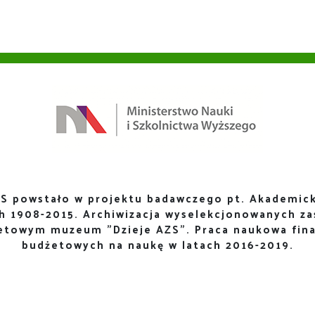
S powstało w projektu badawczego pt. Akademick
ch 1908-2015. Archiwizacja wyselekcjonowanych za
netowym muzeum "Dzieje AZS". Praca naukowa fin
budżetowych na naukę w latach 2016-2019.