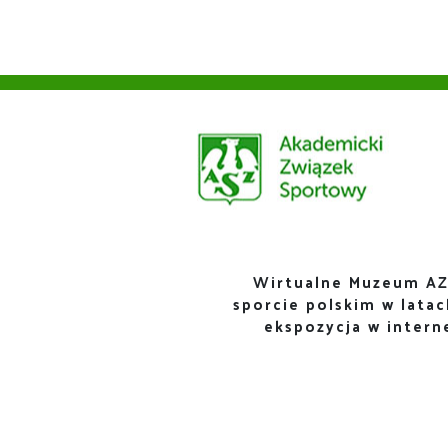
Wirtualne Muzeum AZ
sporcie polskim w lata
ekspozycja w inter