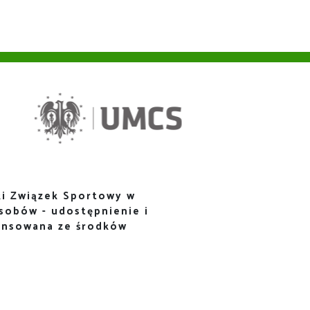
i Związek Sportowy w
sobów - udostępnienie i
ansowana ze środków