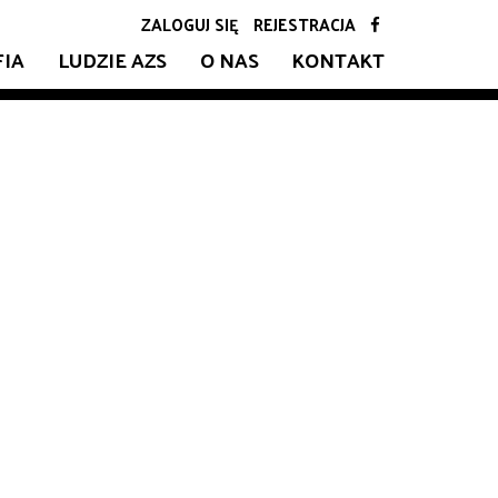
ZALOGUJ SIĘ
REJESTRACJA
FIA
LUDZIE AZS
O NAS
KONTAKT