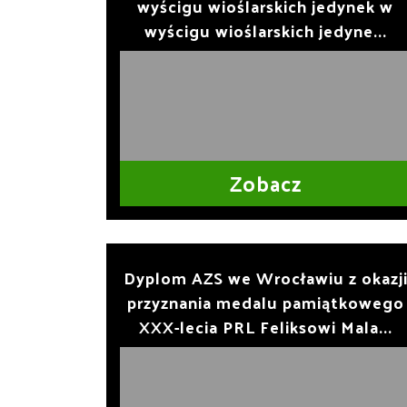
wyścigu wioślarskich jedynek w
wyścigu wioślarskich jedyne...
Zobacz
Dyplom AZS we Wrocławiu z okazj
przyznania medalu pamiątkowego
XXX-lecia PRL Feliksowi Mala...