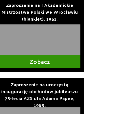
Zaproszenie na I Akademickie
Mistrzostwa Polski we Wrocławiu
(blankiet), 1951.
Zobacz
Zaproszenie na uroczystą
inaugurację obchodów jubileuszu
75-lecia AZS dla Adama Papee,
1983.