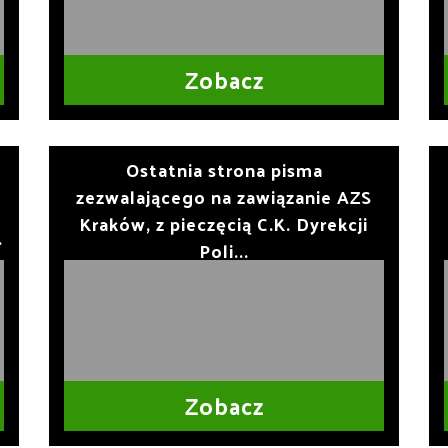
Zobacz
Ostatnia strona pisma
zezwalającego na zawiązanie AZS
Kraków, z pieczęcią C.K. Dyrekcji
.
Poli...
Zobacz