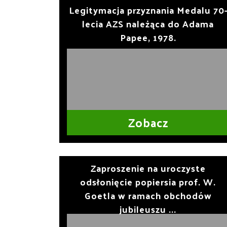
Legitymacja przyznania Medalu 70
lecia AZS należąca do Adama
Papee, 1978.
Zobacz
Zaproszenie na uroczyste
odsłonięcie popiersia prof. W.
Goetla w ramach obchodów
jubileuszu ...