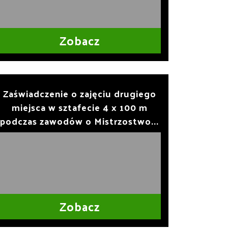
Zobacz
Zaświadczenie o zajęciu drugiego
miejsca w sztafecie 4 x 100 m
podczas zawodów o Mistrzostwo...
Zobacz