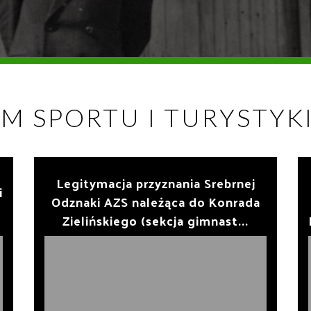
M SPORTU I TURYSTYK
Legitymacja przyznania Srebrnej
i
Odznaki AZS należąca do Konrada
Zielińskiego (sekcja gimnast...