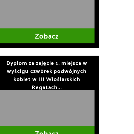
Zobacz
Dyplom za zajęcie 1. miejsca w
wyścigu czwórek podwójnych
kobiet w III Wioślarskich
Regatach...
Zobacz