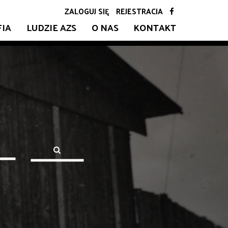
ZALOGUJ SIĘ
REJESTRACJA
FIA
LUDZIE AZS
O NAS
KONTAKT