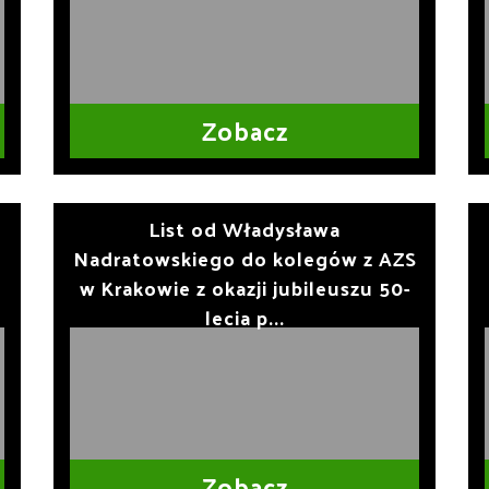
Zobacz
List od Władysława
Nadratowskiego do kolegów z AZS
w Krakowie z okazji jubileuszu 50-
lecia p...
Zobacz