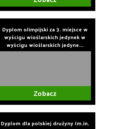
Dyplom olimpijski za 3. miejsce w
wyścigu wioślarskich jedynek w
wyścigu wioślarskich jedyne...
Zobacz
Dyplom dla polskiej drużyny (m.in.