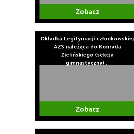
Zobacz
Okładka Legitymacji członkowskiej
AZS należąca do Konrada
Zielińskiego (sekcja
gimnastyczna)...
Zobacz