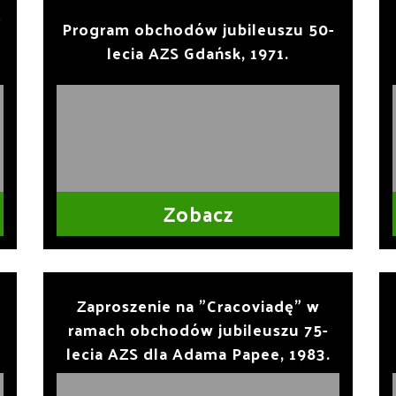
-
Program obchodów jubileuszu 50-
lecia AZS Gdańsk, 1971.
Zobacz
Zaproszenie na "Cracoviadę" w
ramach obchodów jubileuszu 75-
lecia AZS dla Adama Papee, 1983.