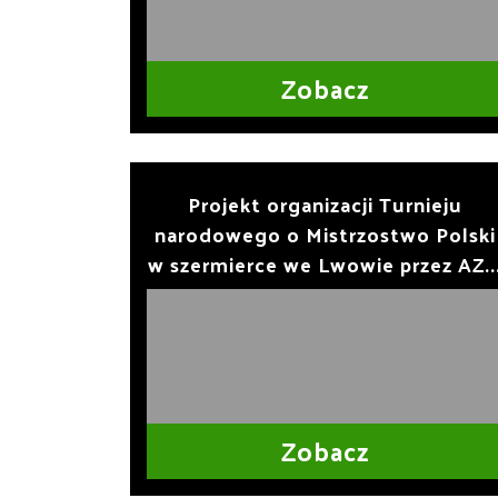
Zobacz
Projekt organizacji Turnieju
narodowego o Mistrzostwo Polski
w szermierce we Lwowie przez AZ..
Zobacz