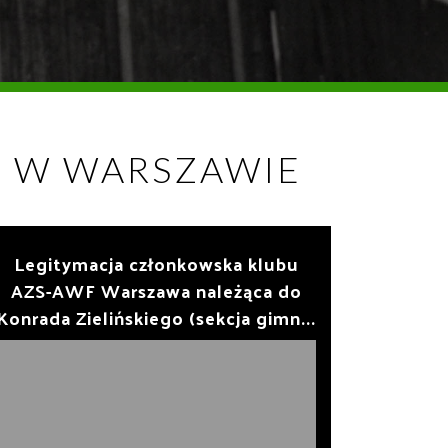
I W WARSZAWIE
Legitymacja członkowska klubu
AZS-AWF Warszawa należąca do
Konrada Zielińskiego (sekcja gimn...