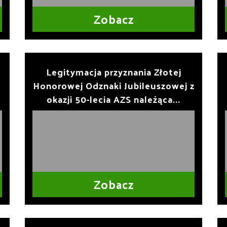
Zobacz
Legitymacja przyznania Złotej
Honorowej Odznaki Jubileuszowej z
okazji 50-lecia AZS należąca...
Zobacz