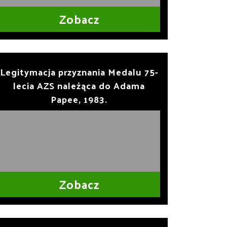
Zobacz
Legitymacja przyznania Medalu 75-
lecia AZS należąca do Adama
Papee, 1983.
Zobacz