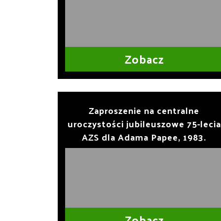
Zobacz
Zaproszenie na centralne
uroczystości jubileuszowe 75-lecia
AZS dla Adama Papee, 1983.
Zobacz