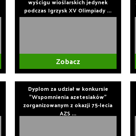
wyścigu wioślarskich jedynek
podczas Igrzysk XV Olimpiady ...
Zobacz
Dyplom za udział w konkursie
i
"Wspomnienia azetesiaków"
zorganizowanym z okazji 75-lecia
AZS ...