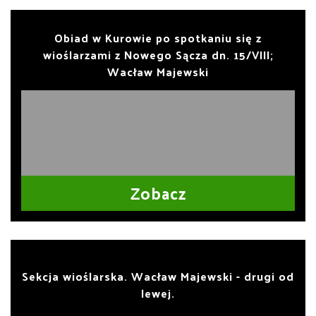
Obiad w Kurowie po spotkaniu się z
wioślarzami z Nowego Sącza dn. 15/VIII;
Wacław Majewski
Zobacz
Sekcja wioślarska. Wacław Majewski - drugi od
lewej.