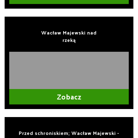
Wacław Majewski nad
rzeką
Zobacz
Przed schroniskiem; Wacław Majewski -