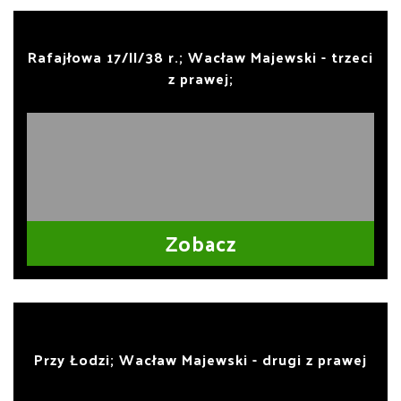
Rafajłowa 17/II/38 r.; Wacław Majewski - trzeci
z prawej;
Zobacz
Przy Łodzi; Wacław Majewski - drugi z prawej