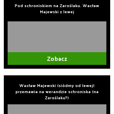
Pod schroniskiem na Zaroślaku. Wacław
Majewski z lewej
Zobacz
Wacław Majewski (siódmy od lewej)
przemawia na werandzie schroniska (na
Zaroślaku?)