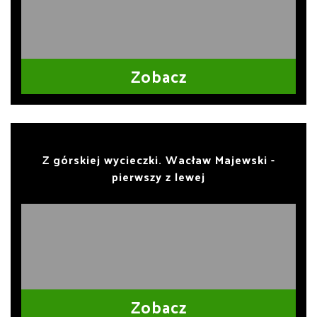
Zobacz
Z górskiej wycieczki. Wacław Majewski -
pierwszy z lewej
Zobacz