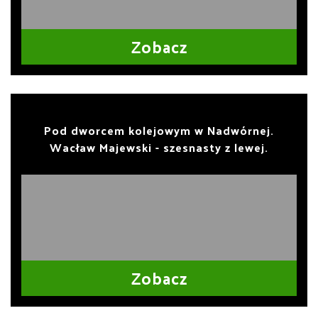
Zobacz
Pod dworcem kolejowym w Nadwórnej.
Wacław Majewski - szesnasty z lewej.
Zobacz