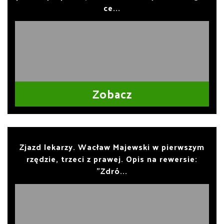
ce...
Zobacz
Zjazd lekarzy. Wacław Majewski w pierwszym
rzędzie, trzeci z prawej. Opis na rewersie:
"Zdró...