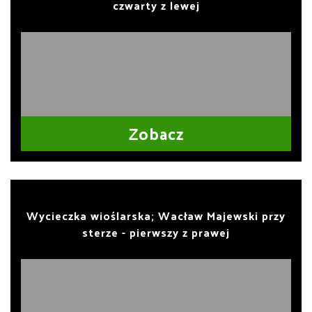
czwarty z lewej
Zobacz
Wycieczka wioślarska; Wacław Majewski przy
sterze - pierwszy z prawej