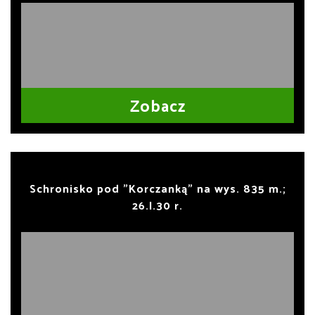
Zobacz
Schronisko pod "Korczanką" na wys. 835 m.;
26.I.30 r.