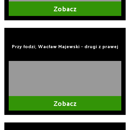
Zobacz
Przy łodzi; Wacław Majewski - drugi z prawej
Zobacz