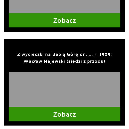
Zobacz
Z wycieczki na Babią Górę dn. ... r. 1909;
Wacław Majewski (siedzi z przodu)
Zobacz