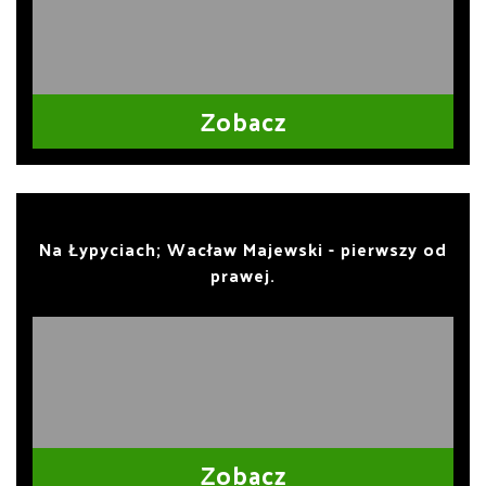
Zobacz
Na Łypyciach; Wacław Majewski - pierwszy od
prawej.
Zobacz