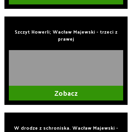
Szczyt Howerli; Wacław Majewski - trzeci z
prawej
Zobacz
W drodze z schroniska. Wacław Majewski -