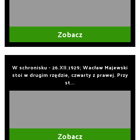
Zobacz
W schronisku - 26.XII.1929; Wacław Majewski
stoi w drugim rzędzie, czwarty z prawej. Przy
st...
Zobacz