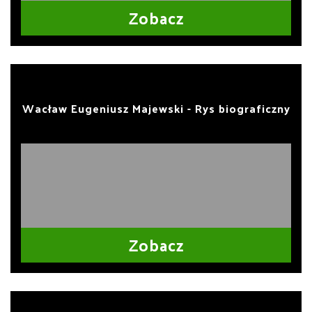
Zobacz
Wacław Eugeniusz Majewski - Rys biograficzny
Zobacz