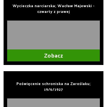
Wycieczka narciarska; Wacław Majewski -
czwarty z prawej
Zobacz
Poświęcenie schroniska na Zaroślaku;
19/6/1927