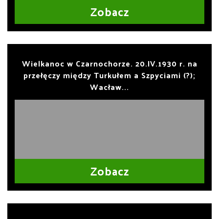
Zobacz
Wielkanoc w Czarnochorze. 20.IV.1930 r. na
przełęczy między Turkułem a Szpyciami (?);
Wacław...
Zobacz