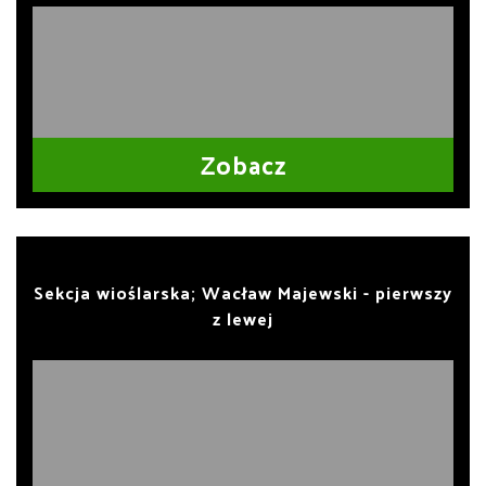
Zobacz
Sekcja wioślarska; Wacław Majewski - pierwszy
z lewej