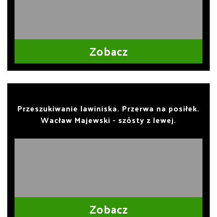
Zobacz
Przeszukiwanie lawiniska. Przerwa na posiłek.
Wacław Majewski - szósty z lewej.
Zobacz