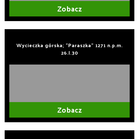
Zobacz
Wycieczka górska; "Paraszka" 1271 n.p.m.
26.l.30
Zobacz