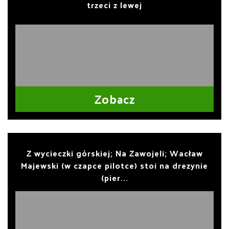
trzeci z lewej
Zobacz
Z wycieczki górskiej; Na Zawojeli; Wacław
Majewski (w czapce pilotce) stoi na drezynie
(pier...