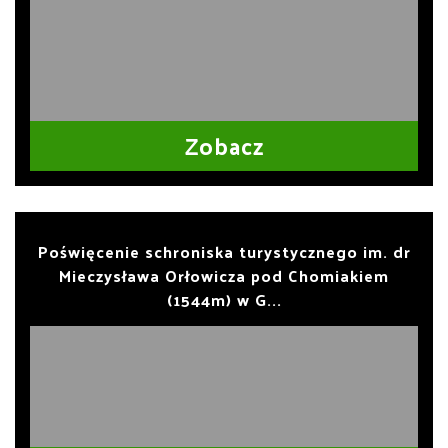
Zobacz
Poświęcenie schroniska turystycznego im. dr
Mieczysława Orłowicza pod Chomiakiem
(1544m) w G...