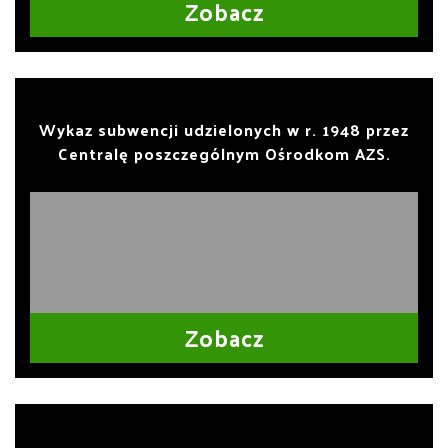
Zobacz
Wykaz subwencji udzielonych w r. 1948 przez
Centralę poszczególnym Ośrodkom AZS.
Zobacz