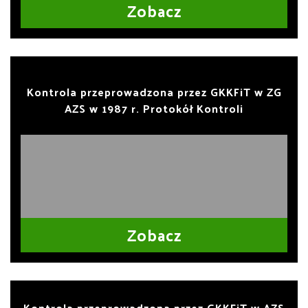
Zobacz
Kontrola przeprowadzona przez GKKFiT w ZG
AZS w 1987 r. Protokół Kontroli
Zobacz
Kontrola przeprowadzona przez GKKFiT w AZS