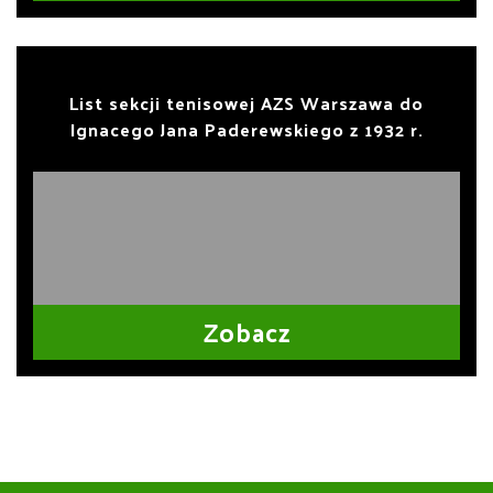
List sekcji tenisowej AZS Warszawa do
Ignacego Jana Paderewskiego z 1932 r.
Zobacz