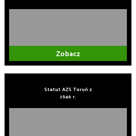
Zobacz
Statut AZS Toruń z
1946 r.