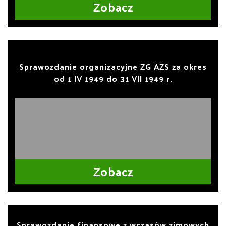
Zobacz
Sprawozdanie organizacyjne ZG AZS za okres
od 1 IV 1949 do 31 VII 1949 r.
Zobacz
Sprawozdanie finansowe z wczasów zimowych