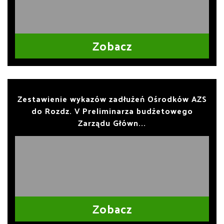
Zobacz
Zestawienie wykazów zadłużeń Ośrodków AZS
do Rozdz. V Preliminarza budżetowego
Zarządu Główn...
Zobacz