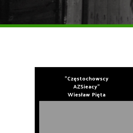
"Częstochowscy
AZSieacy"
Wiesław Pięta