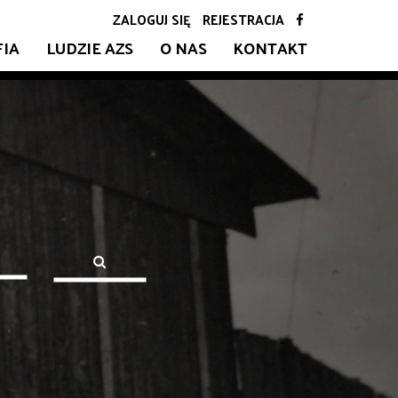
ZALOGUJ SIĘ
REJESTRACJA
FIA
LUDZIE AZS
O NAS
KONTAKT