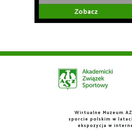
Zobacz
Wirtualne Muzeum AZ
sporcie polskim w lata
ekspozycja w inter