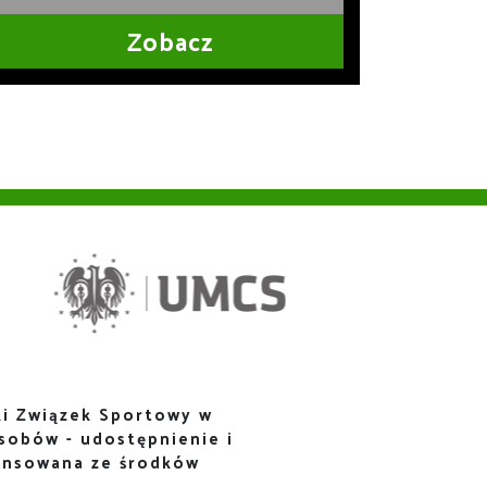
Zobacz
i Związek Sportowy w
sobów - udostępnienie i
ansowana ze środków