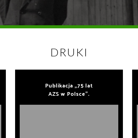
DRUKI
Publikacja „75 lat
AZS w Polsce”.