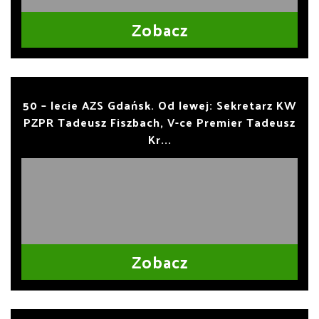
Zobacz
50 – lecie AZS Gdańsk. Od lewej: Sekretarz KW
PZPR Tadeusz Fiszbach, V-ce Premier Tadeusz
Kr...
Zobacz