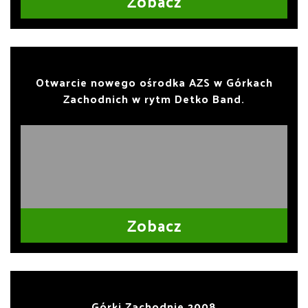
Zobacz
Otwarcie nowego ośrodka AZS w Górkach
Zachodnich w rytm Detko Band.
Zobacz
Górki Zachodnie 2008