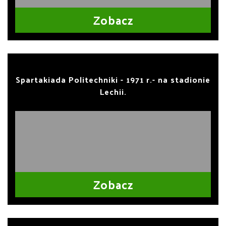
Zobacz
Spartakiada Politechniki - 1971 r.- na stadionie
Lechii.
Zobacz