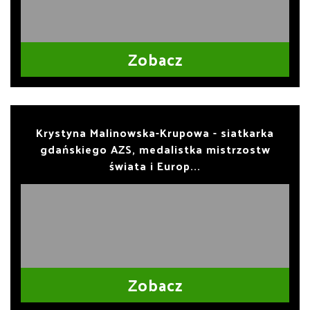
Zobacz
Krystyna Malinowska-Krupowa - siatkarka
gdańskiego AZS, medalistka mistrzostw
świata i Europ...
Zobacz