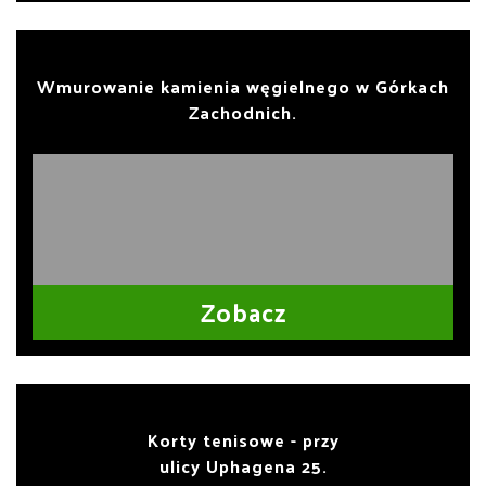
Wmurowanie kamienia węgielnego w Górkach
Zachodnich.
Zobacz
Korty tenisowe - przy
ulicy Uphagena 25.