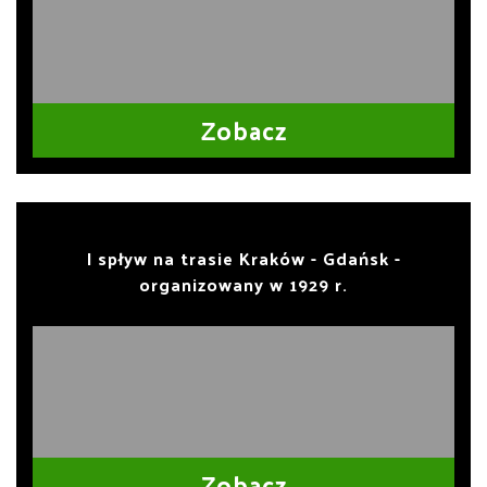
Zobacz
I spływ na trasie Kraków - Gdańsk -
organizowany w 1929 r.
Zobacz