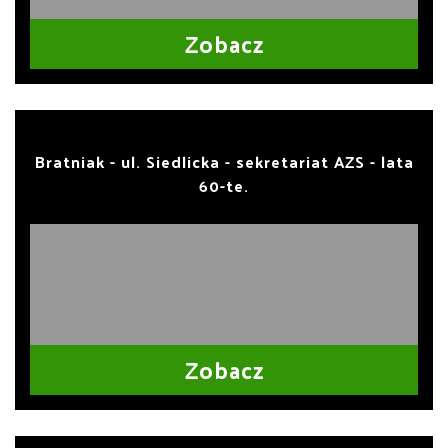
Zobacz
Bratniak - ul. Siedlicka - sekretariat AZS - lata
60-te.
Zobacz