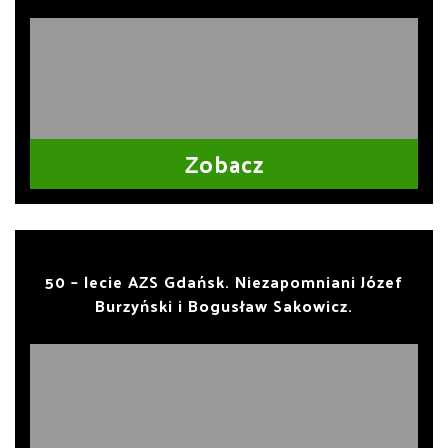
Zobacz
50 – lecie AZS Gdańsk. Niezapomniani Józef
Burzyński i Bogusław Sakowicz.