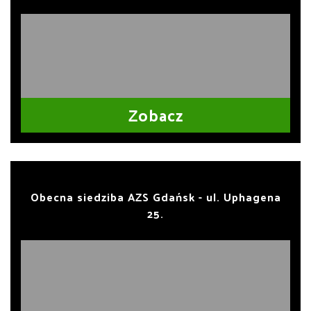
Zobacz
Obecna siedziba AZS Gdańsk - ul. Uphagena
25.