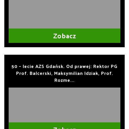
Zobacz
50 – lecie AZS Gdańsk. Od prawej: Rektor PG
Prof. Balcerski, Maksymilian Idziak, Prof.
Rozme...