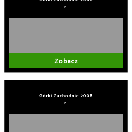
r.
Zobacz
Górki Zachodnie 2008
r.