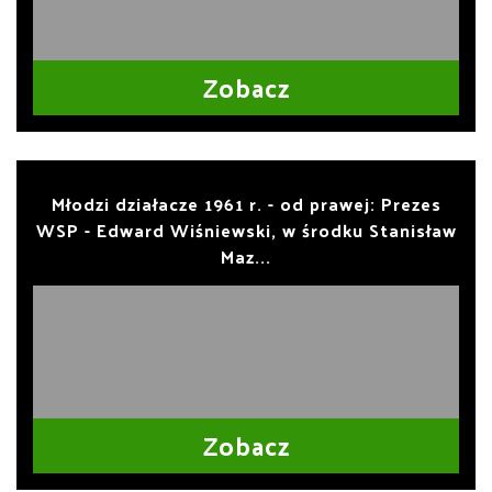
Zobacz
Młodzi działacze 1961 r. - od prawej: Prezes
WSP - Edward Wiśniewski, w środku Stanisław
Maz...
Zobacz