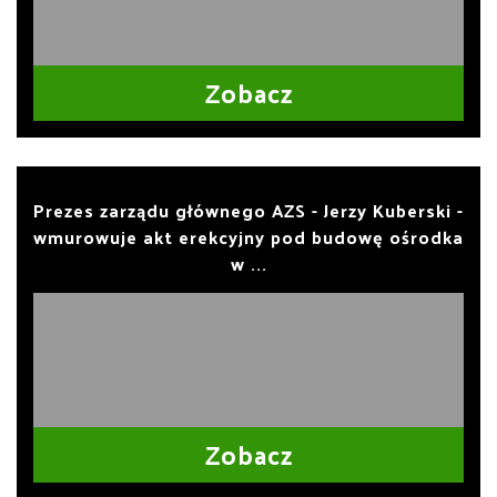
Zobacz
Prezes zarządu głównego AZS - Jerzy Kuberski -
wmurowuje akt erekcyjny pod budowę ośrodka
w ...
Zobacz