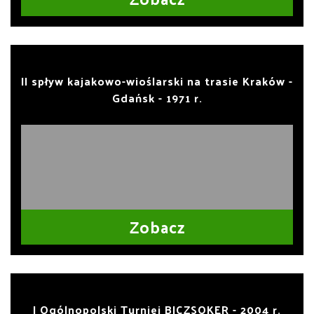
II spływ kajakowo-wioślarski na trasie Kraków -
Gdańsk - 1971 r.
Zobacz
I Ogólnopolski Turniej BICZSOKER - 2004 r.