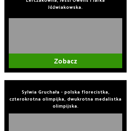
Jóźwiakowska.
Zobacz
Sylwia Gruchała - polska florecistka,
czterokrotna olimpijka, dwukrotna medalistka
olimpijska.