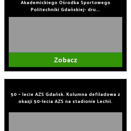
Akademickiego Ośrodka Sportowego
Politechniki Gdańskiej- dru...
Zobacz
50 – lecie AZS Gdańsk. Kolumna defiladowa z
okazji 50-lecia AZS na stadionie Lechii.