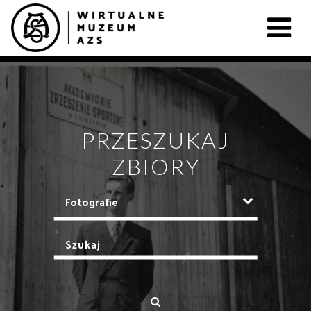
PRZESZUKAJ
ZBIORY