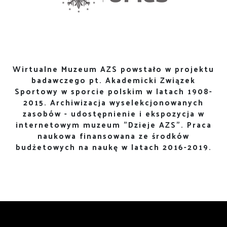
Wirtualne Muzeum AZS powstało w projektu
badawczego pt. Akademicki Związek
Sportowy w sporcie polskim w latach 1908-
2015. Archiwizacja wyselekcjonowanych
zasobów - udostępnienie i ekspozycja w
internetowym muzeum "Dzieje AZS". Praca
naukowa finansowana ze środków
budżetowych na naukę w latach 2016-2019.