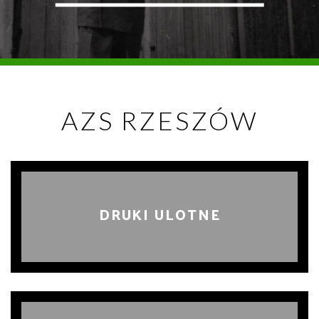
AZS RZESZÓW
DRUKI ULOTNE