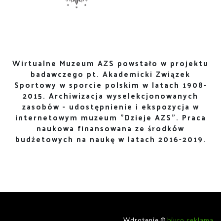
Wirtualne Muzeum AZS powstało w projektu
badawczego pt. Akademicki Związek
Sportowy w sporcie polskim w latach 1908-
2015. Archiwizacja wyselekcjonowanych
zasobów - udostępnienie i ekspozycja w
internetowym muzeum "Dzieje AZS". Praca
naukowa finansowana ze środków
budżetowych na naukę w latach 2016-2019.
Wdrożenie ©
biuro_reklama