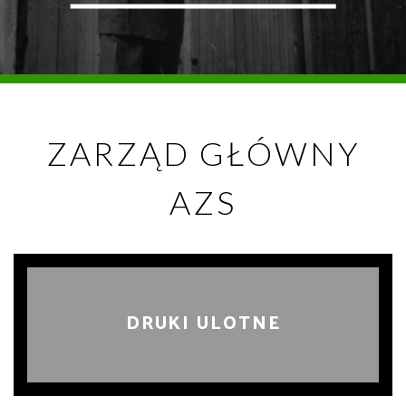
ZARZĄD GŁÓWNY
AZS
DRUKI ULOTNE