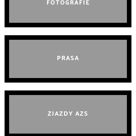
FOTOGRAFIE
PRASA
ZJAZDY AZS