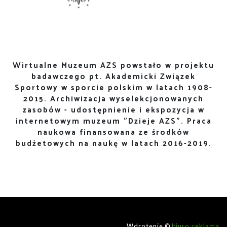
Wirtualne Muzeum AZS powstało w projektu
badawczego pt. Akademicki Związek
Sportowy w sporcie polskim w latach 1908-
2015. Archiwizacja wyselekcjonowanych
zasobów - udostępnienie i ekspozycja w
internetowym muzeum "Dzieje AZS". Praca
naukowa finansowana ze środków
budżetowych na naukę w latach 2016-2019.
Wdrożenie ©
biuro_reklama