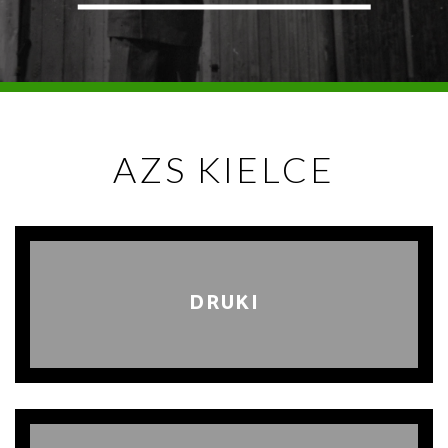
AZS KIELCE
DRUKI