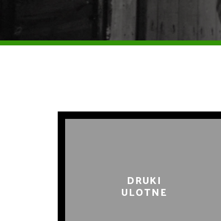
DRUKI
ULOTNE