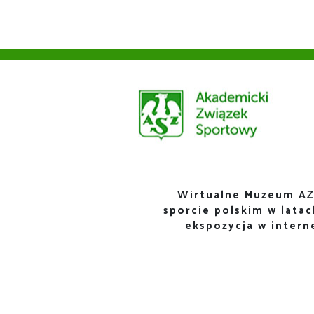
Wirtualne Muzeum AZ
sporcie polskim w lata
ekspozycja w inter