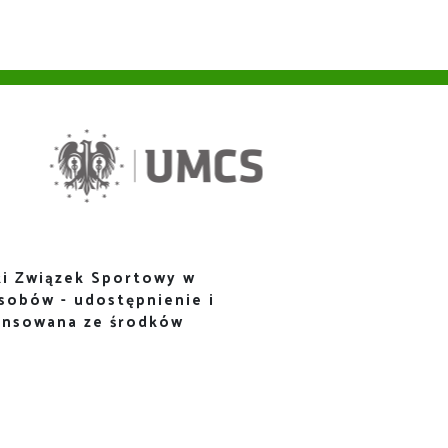
i Związek Sportowy w
sobów - udostępnienie i
ansowana ze środków