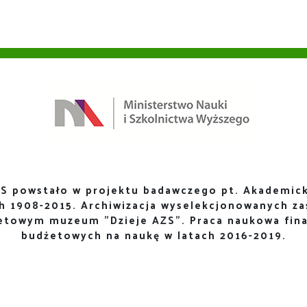
S powstało w projektu badawczego pt. Akademick
ch 1908-2015. Archiwizacja wyselekcjonowanych za
netowym muzeum "Dzieje AZS". Praca naukowa fin
budżetowych na naukę w latach 2016-2019.