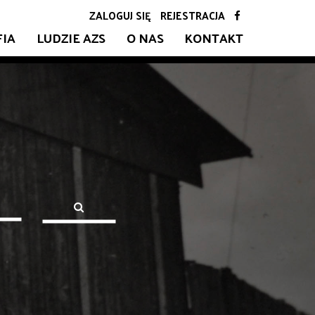
ZALOGUJ SIĘ
REJESTRACJA
FIA
LUDZIE AZS
O NAS
KONTAKT