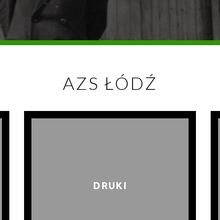
AZS ŁÓDŹ
DRUKI