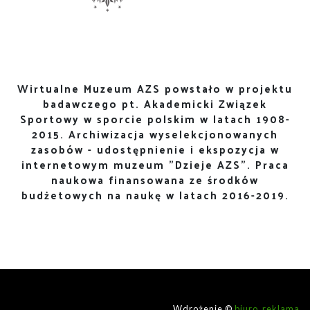
Wirtualne Muzeum AZS powstało w projektu
badawczego pt. Akademicki Związek
Sportowy w sporcie polskim w latach 1908-
2015. Archiwizacja wyselekcjonowanych
zasobów - udostępnienie i ekspozycja w
internetowym muzeum "Dzieje AZS". Praca
naukowa finansowana ze środków
budżetowych na naukę w latach 2016-2019.
Wdrożenie ©
biuro_reklama