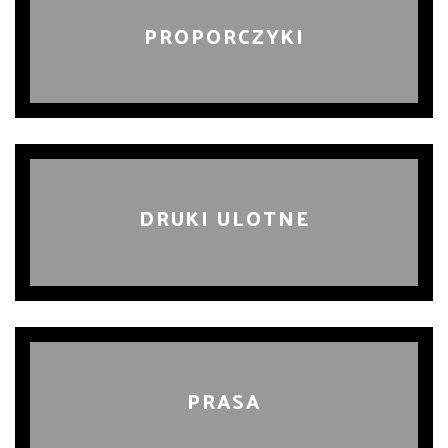
PROPORCZYKI
DRUKI ULOTNE
PRASA