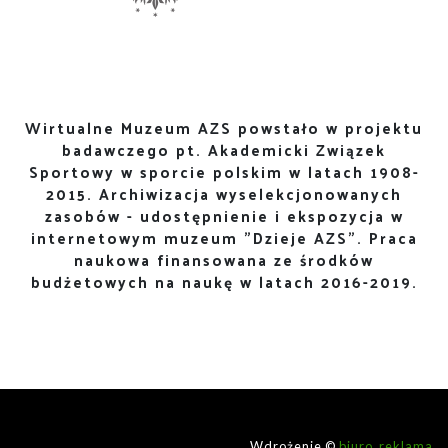
Wirtualne Muzeum AZS powstało w projektu
badawczego pt. Akademicki Związek
Sportowy w sporcie polskim w latach 1908-
2015. Archiwizacja wyselekcjonowanych
zasobów - udostępnienie i ekspozycja w
internetowym muzeum "Dzieje AZS". Praca
naukowa finansowana ze środków
budżetowych na naukę w latach 2016-2019.
Wdrożenie ©
biuro_reklama