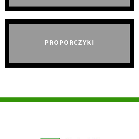
PROPORCZYKI